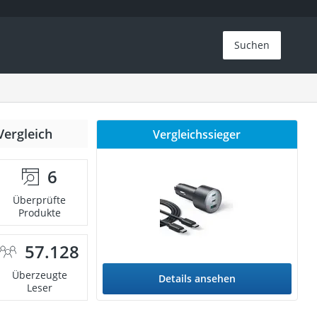
Suchen
Vergleich
Vergleichssieger
6
Überprüfte
Produkte
57.128
Überzeugte
Details ansehen
Leser