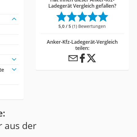
Ladegerät Vergleich gefallen?
5,0 / 5
(1) Bewertungen
Anker-Kfz-Ladegerät-Vergleich
teilen:
te
e:
r aus der