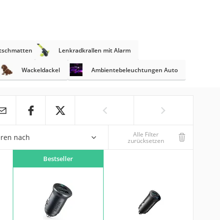
utschmatten
Lenkradkrallen mit Alarm
Wackeldackel
Ambientebeleuchtungen Auto
Alle Filter
eren nach
zurücksetzen
Bestseller