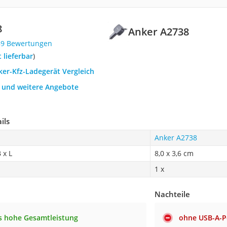
8
Anker A2738
89 Bewertungen
t lieferbar
)
ker-Kfz-Ladegerät Vergleich
h und weitere Angebote
ils
Anker A2738
 x L
8,0 x 3,6 cm
1 x
Nachteile
s hohe Gesamtleistung
ohne USB-A-P