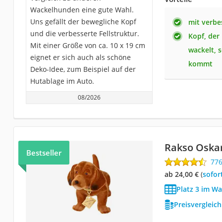
Wackelhunden eine gute Wahl.
Uns gefällt der bewegliche Kopf
mit verbe
und die verbesserte Fellstruktur.
Kopf, der
Mit einer Größe von ca. 10 x 19 cm
wackelt, 
eignet er sich auch als schöne
kommt
Deko-Idee, zum Beispiel auf der
Hutablage im Auto.
08/2026
Rakso Oskar
Bestseller
77
ab 24,00 €
(
Sofor
Platz 3 im Wa
Preisvergleic