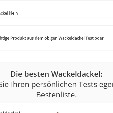
kel klein
ichtige Produkt aus dem obigen Wackeldackel Test oder
Die besten Wackeldackel:
ie Ihren persönlichen Testsiege
Bestenliste.