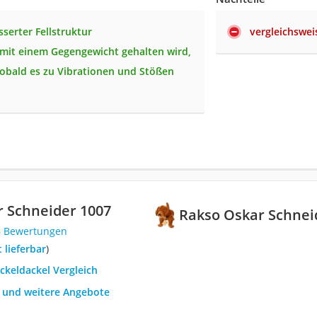
sserter Fellstruktur
vergleichswei
 mit einem Gegengewicht gehalten wird,
sobald es zu Vibrationen und Stößen
 Schneider 1007
Rakso Oskar Schnei
6 Bewertungen
t lieferbar
)
ckeldackel Vergleich
h und weitere Angebote