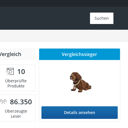
Suchen
Vergleich
Vergleichssieger
10
Überprüfte
Produkte
86.350
Überzeugte
Details ansehen
Leser