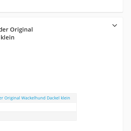
der Original
klein
r Original Wackelhund Dackel klein