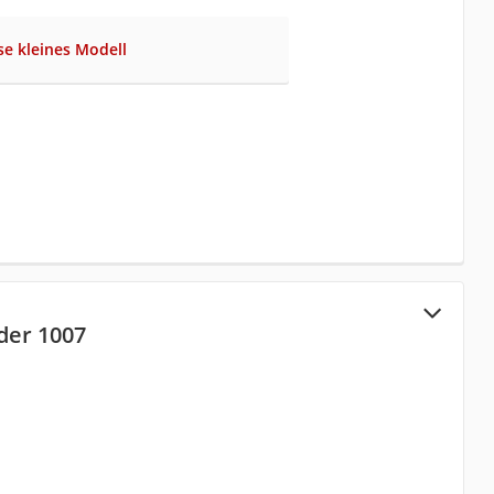
se kleines Modell
der 1007