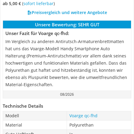
ab 5,00 €
(
Sofort lieferbar
)
Preisvergleich und weitere Angebote
Unsere Bewertung:
SEHR GUT
Unser Fazit für Voarge qc-fhd:
Im Vergleich zu anderen Antirutsch-Armaturenbrettmatten
hat uns das Voarge-Modell Handy Smartphone Auto
Halterung (Premium-Antirutschmatte) vor allem dank seines
hochwertigen und funktionalen Materials gefallen. Dass das
Polyurethan gut haftet und hitzebeständig ist, konnten wir
ebenso als Pluspunkt bewerten, wie die umweltfreundlichen
Material-Eigenschaften.
08/2026
Technische Details
Modell
Voarge qc-fhd
Material
Polyurethan