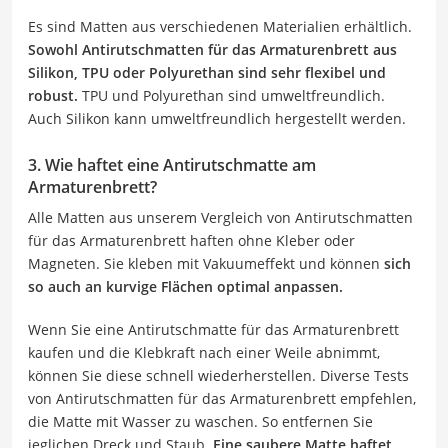
Es sind Matten aus verschiedenen Materialien erhältlich.
Sowohl Antirutschmatten für das Armaturenbrett aus
Silikon, TPU oder Polyurethan sind sehr flexibel und
robust.
TPU und Polyurethan sind umweltfreundlich.
Auch Silikon kann umweltfreundlich hergestellt werden.
3. Wie haftet eine Antirutschmatte am
Armaturenbrett?
Alle Matten aus unserem Vergleich von Antirutschmatten
für das Armaturenbrett haften ohne Kleber oder
Magneten. Sie kleben mit Vakuumeffekt und können
sich
so auch an kurvige Flächen optimal anpassen.
Wenn Sie eine Antirutschmatte für das Armaturenbrett
kaufen und die Klebkraft nach einer Weile abnimmt,
können Sie diese schnell wiederherstellen. Diverse Tests
von Antirutschmatten für das Armaturenbrett empfehlen,
die Matte mit Wasser zu waschen. So entfernen Sie
jeglichen Dreck und Staub.
Eine saubere Matte haftet