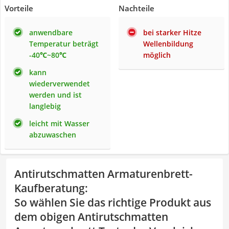
Vorteile
Nachteile
anwendbare
bei starker Hitze
Temperatur beträgt
Wellenbildung
-40℃~80℃
möglich
kann
wiederverwendet
werden und ist
langlebig
leicht mit Wasser
abzuwaschen
Antirutschmatten Armaturenbrett-
Kaufberatung
:
So wählen Sie das richtige Produkt aus
dem obigen Antirutschmatten