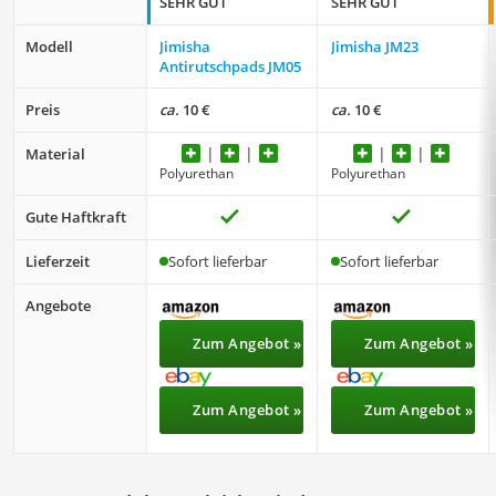
SEHR GUT
SEHR GUT
Modell
Jimisha
‎Jimisha ‎JM23
Antirutschpads JM05
Preis
ca.
10 €
ca.
10 €
Material
Polyurethan
Polyurethan
Gute Haftkraft
Lieferzeit
Sofort lieferbar
Sofort lieferbar
Angebote
Zum Angebot »
Zum Angebot »
Zum Angebot »
Zum Angebot »