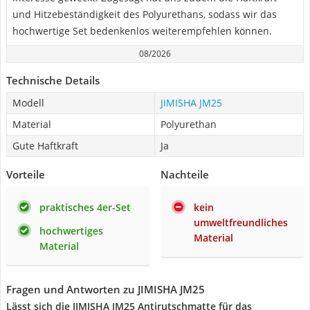
und Hitzebeständigkeit des Polyurethans, sodass wir das
hochwertige Set bedenkenlos weiterempfehlen können.
08/2026
Technische Details
Modell
JIMISHA JM25
Material
Polyurethan
Gute Haftkraft
Ja
Vorteile
Nachteile
praktisches 4er-Set
kein
umweltfreundliches
hochwertiges
Material
Material
Fragen und Antworten zu JIMISHA JM25
Lässt sich die JIMISHA JM25 Antirutschmatte für das