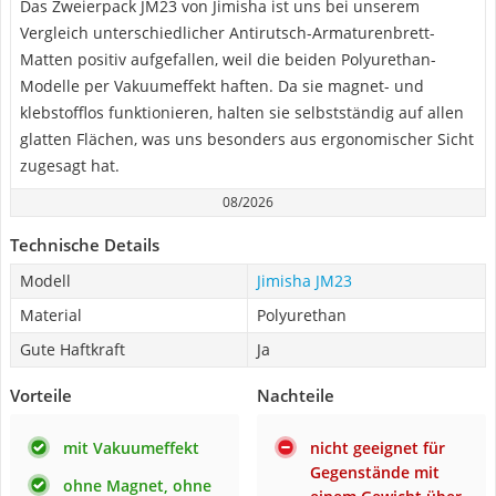
Das Zweierpack JM23 von Jimisha ist uns bei unserem
Vergleich unterschiedlicher Antirutsch-Armaturenbrett-
Matten positiv aufgefallen, weil die beiden Polyurethan-
Modelle per Vakuumeffekt haften. Da sie magnet- und
klebstofflos funktionieren, halten sie selbstständig auf allen
glatten Flächen, was uns besonders aus ergonomischer Sicht
zugesagt hat.
08/2026
Technische Details
Modell
‎Jimisha ‎JM23
Material
Polyurethan
Gute Haftkraft
Ja
Vorteile
Nachteile
mit Vakuumeffekt
nicht geeignet für
Gegenstände mit
ohne Magnet, ohne