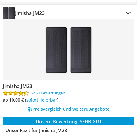
‎Jimisha ‎JM23
‎Jimisha ‎JM23
2453 Bewertungen
ab 10,00 €
(
Sofort lieferbar
)
Preisvergleich und weitere Angebote
Unsere Bewertung:
SEHR GUT
Unser Fazit für ‎Jimisha ‎JM23: