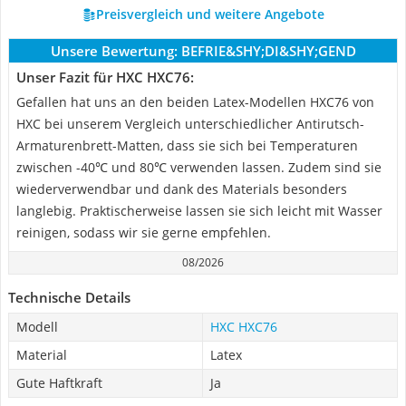
Preisvergleich und weitere Angebote
Unsere Bewertung:
BEFRIE&SHY;DI&SHY;GEND
Unser Fazit für HXC ‎HXC76:
Gefallen hat uns an den beiden Latex-Modellen HXC76 von
HXC bei unserem Vergleich unterschiedlicher Antirutsch-
Armaturenbrett-Matten, dass sie sich bei Temperaturen
zwischen -40℃ und 80℃ verwenden lassen. Zudem sind sie
wiederverwendbar und dank des Materials besonders
langlebig. Praktischerweise lassen sie sich leicht mit Wasser
reinigen, sodass wir sie gerne empfehlen.
08/2026
Technische Details
Modell
HXC ‎HXC76
Material
Latex
Gute Haftkraft
Ja