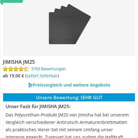
JIMISHA JM25
5793 Bewertungen
ab 19,00 €
(
Sofort lieferbar
)
Preisvergleich und weitere Angebote
Unsere Bewertung:
SEHR GUT
Unser Fazit für JIMISHA JM25:
Das Polyurethan-Produkt JM25 von Jimisha hat bei unserem
Vergleich verschiedener Antirutsch-Armaturenbrettmatten
als praktisches Vierer-Set mit seinem Umfang unser
Interesse geweckt. Zugesagt hat uns zudem die Haftkraft