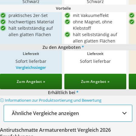
Schwarz
Schwarz
Vorteile
praktisches 2er-Set
mit Vakuumeffekt
hochwertiges Material
ohne Magnet, ohne
hält selbstständig auf
Klebstoff
allen glatten Flächen
hält selbstständig auf
allen glatten Flächen
Zu den Angeboten
*
Lieferzeit
Lieferzeit
Sofort lieferbar
Sofort lieferbar
Vergleichssieger
Zum Angebot »
Zum Angebot »
Erhältlich bei
*
ⓘ Informationen zur Produktsortierung und Bewertung
Ähnliche Vergleiche anzeigen
Antirutschmatte Armaturenbrett Vergleich 2026