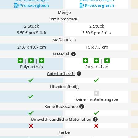
Preis­vergleich
Preis­vergleich
Menge
Preis pro Stück
2 Stück
2 Stück
5,50 € pro Stück
5,50 € pro Stück
Maße (B x L)
‎21,6 x 19,7 cm
‎16 x 7,3 cm
Material
Polyurethan
Polyurethan
Gute Haftkraft
Hitzebeständig
keine Herstellerangabe
Keine Rückstände
Umweltfreundliche Materialien
Farbe