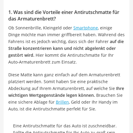
1. Was sind die Vorteile einer Antirutschmatte für
das Armaturenbrett?
Ob Sonnenbrille, Kleingeld oder
Smartphone
, einige
Dinge möchte man immer griffbereit haben. Während des
Fahrens ist es jedoch wichtig, dass sich der Fahrer
auf die
Straße konzentrieren kann und nicht abgelenkt oder
gestört wird.
Hier kommt die Antirutschmatte für Ihr
Auto-Armaturenbrett zum Einsatz.
Diese Matte kann ganz einfach auf dem Armaturenbrett
platziert werden. Somit haben Sie eine praktische
Abdeckung auf Ihrem Armaturenbrett, auf welche Sie
Ihre
wichtigen Wertgegenstände legen können.
Brauchen Sie
eine sichere Ablage für
Brillen
, Geld oder Ihr Handy im
Auto, ist die Antirutschmatte perfekt für Sie.
Eine Antirutschmatte für das Auto ist zuschneidbar.
Sollte die Antirutschmatte für Ihr Auto zu groß sein,