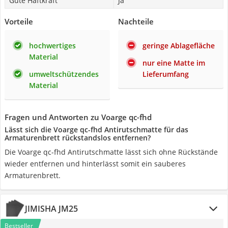
Gute Haftkraft
Ja
Vorteile
Nachteile
hochwertiges
geringe Ablagefläche
Material
nur eine Matte im
umweltschützendes
Lieferumfang
Material
Fragen und Antworten zu Voarge qc-fhd
Lässt sich die Voarge qc-fhd Antirutschmatte für das
Armaturenbrett rückstandslos entfernen?
Die Voarge qc-fhd Antirutschmatte lässt sich ohne Rückstände
wieder entfernen und hinterlässt somit ein sauberes
Armaturenbrett.
JIMISHA JM25
Bestseller