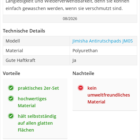
Langlebigkeit und Wiederverwendbarkeit, denn sie können
einfach gewaschen werden, wenn sie verschmutzt sind.
08/2026
Technische Details
Modell
Jimisha Antirutschpads JM05
Material
Polyurethan
Gute Haftkraft
Ja
Vorteile
Nachteile
praktisches 2er-Set
kein
umweltfreundliches
hochwertiges
Material
Material
hält selbstständig
auf allen glatten
Flächen