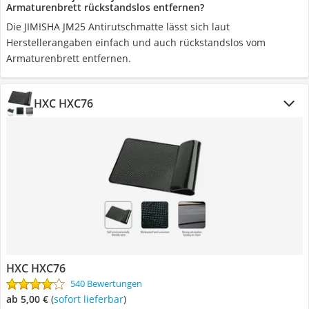
Armaturenbrett rückstandslos entfernen?
Die JIMISHA JM25 Antirutschmatte lässt sich laut
Herstellerangaben einfach und auch rückstandslos vom
Armaturenbrett entfernen.
HXC ‎HXC76
HXC ‎HXC76
540 Bewertungen
ab 5,00 €
(
Sofort lieferbar
)