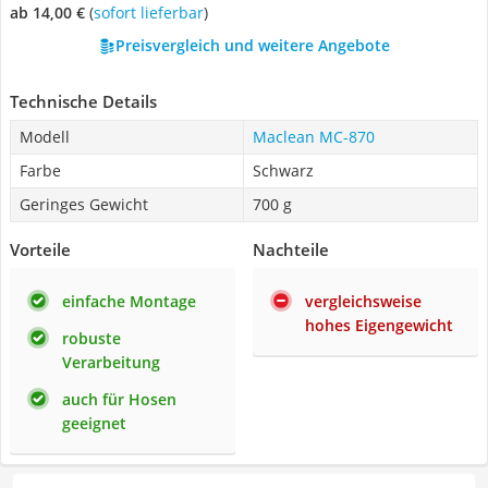
ab 14,00 €
(
Sofort lieferbar
)
Preisvergleich und weitere Angebote
Technische Details
Modell
Maclean MC-870
Farbe
Schwarz
Geringes Gewicht
700 g
Vorteile
Nachteile
einfache Montage
vergleichsweise
hohes Eigengewicht
robuste
Verarbeitung
auch für Hosen
geeignet