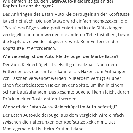
Wie einfach ist es, den Eatan-Auto-Kleiderbügel an der
Kopfstütze anzubringen?
Das Anbringen des Eatan-Auto-Kleiderbügels an der Kopfstütze
ist sehr einfach. Die Kopfstütze wird einfach hochgezogen, die
"Basis" des Bügels wird positioniert und in die Stützstangen
verriegelt, und dann werden die anderen Teile installiert, bevor
die Kopfstütze wieder abgesenkt wird. Kein Entfernen der
Kopfstütze ist erforderlich.
Wie vielseitig ist der Auto-Kleiderbügel der Marke Eatan?
Der Auto-Kleiderbügel ist vielseitig einsetzbar. Nach dem
Entfernen des oberen Teils kann er als Haken zum Aufhängen
von Taschen verwendet werden. Außerdem verfügt er über
einen federbelasteten Haken an der Spitze, um ihn in einem
Schrank aufzuhängen. Das gesamte Bügelteil kann leicht durch
Drücken einer Taste entfernt werden.
Wie wird der Eatan Auto-Kleiderbügel im Auto befestigt?
Der Eatan Auto-Kleiderbügel aus dem Vergleich wird einfach
zwischen die Halterungen der Kopfstütze geklemmt. Das
Montagematerial ist beim Kauf mit dabei.