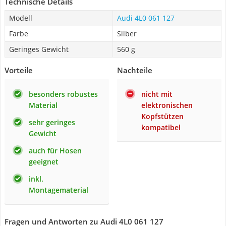
Technische Details
Modell
Audi 4L0 061 127
Farbe
Silber
Geringes Gewicht
560 g
Vorteile
Nachteile
besonders robustes
nicht mit
Material
elektronischen
Kopfstützen
sehr geringes
kompatibel
Gewicht
auch für Hosen
geeignet
inkl.
Montagematerial
Fragen und Antworten zu Audi 4L0 061 127