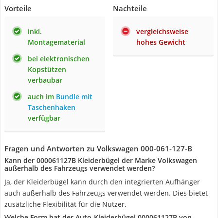
Vorteile
Nachteile
inkl.
vergleichsweise
Montagematerial
hohes Gewicht
bei elektronischen
Kopstützen
verbaubar
auch im
Bundle mit
Taschenhaken
verfügbar
Fragen und Antworten zu Volkswagen 000-061-127-B
Kann der 000061127B Kleiderbügel der Marke Volkswagen
außerhalb des Fahrzeugs verwendet werden?
Ja, der Kleiderbügel kann durch den integrierten Aufhänger
auch außerhalb des Fahrzeugs verwendet werden. Dies bietet
zusätzliche Flexibilität für die Nutzer.
Welche Form hat der Auto-Kleiderbügel 000061127B von