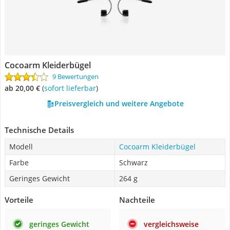
Cocoarm Kleiderbügel
9 Bewertungen
ab 20,00 €
(
Sofort lieferbar
)
Preisvergleich und weitere Angebote
Technische Details
Modell
Cocoarm Kleiderbügel
Farbe
Schwarz
Geringes Gewicht
‎264 g
Vorteile
Nachteile
geringes Gewicht
vergleichsweise