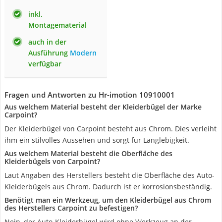
inkl.
Montagematerial
auch in der
Ausführung
Modern
verfügbar
Fragen und Antworten zu Hr-imotion 10910001
Aus welchem Material besteht der Kleiderbügel der Marke
Carpoint?
Der Kleiderbügel von Carpoint besteht aus Chrom. Dies verleiht
ihm ein stilvolles Aussehen und sorgt für Langlebigkeit.
Aus welchem Material besteht die Oberfläche des
Kleiderbügels von Carpoint?
Laut Angaben des Herstellers besteht die Oberfläche des Auto-
Kleiderbügels aus Chrom. Dadurch ist er korrosionsbeständig.
Benötigt man ein Werkzeug, um den Kleiderbügel aus Chrom
des Herstellers Carpoint zu befestigen?
Nein, der Auto-Kleiderbügel wird ohne Werkzeug an der