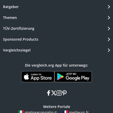
Ratgeber
Themen
TÜV-Zertifizierung
Sponsored Products
Vergleichssiegel
Die vergleich.org App für unterwegs:
facebook
x
instagram
pinterest
Weitere Portale
miglioreconsiglio.it
meilleurs.fr