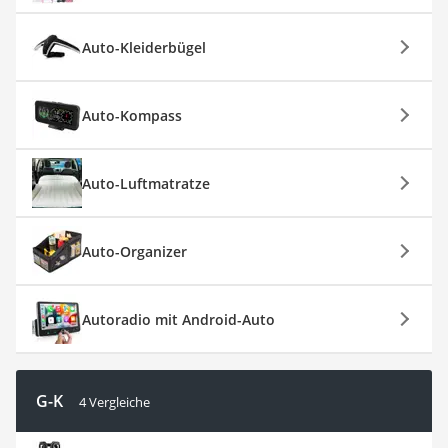
Auto-Kleiderbügel
Auto-Kompass
Auto-Luftmatratze
Auto-Organizer
Autoradio mit Android-Auto
G-K
4 Vergleiche