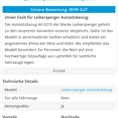
Unsere Bewertung:
SEHR GUT
Unser Fazit für Leibersperger Autositzbezug:
Der Autositzbezug ‎AF-0210 der Marke Leibersperger gehört
zu den teuereren Varianten unseres Vergleichs. Dafür ist das
Modell in verschiedenen Farben erhältlich und bietet ein
angenehmes Klima bei Hitze und Kälte. Wir empfehlen das
Modell besonders für Personen, die Wert auf eine
hochwertige Sitzauflage aus Lammfell für sämtliche
Fahrzeuge legen.
07/2026
Technische Details
Modell
Leibersperger Autositzbezug
Für alle Fahrzeuge
Nein
Atmungsaktiv
Ja
Vorteile
Nachteile