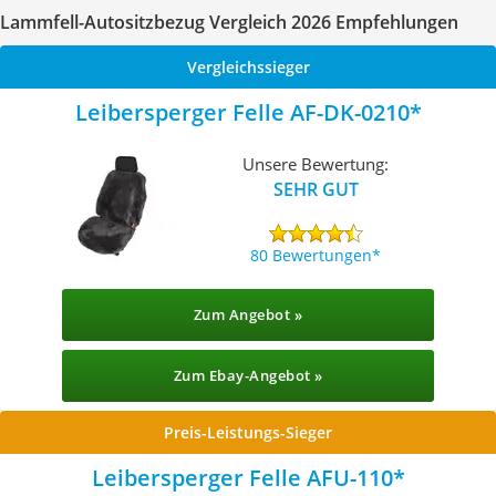
Lammfell-Autositzbezug Vergleich 2026 Empfehlungen
Vergleichssieger
Leibersperger Felle AF-DK-0210
Unsere Bewertung:
SEHR GUT
80 Bewertungen
Zum Angebot »
Zum Ebay-Angebot »
Preis-Leistungs-Sieger
Leibersperger Felle AFU-110