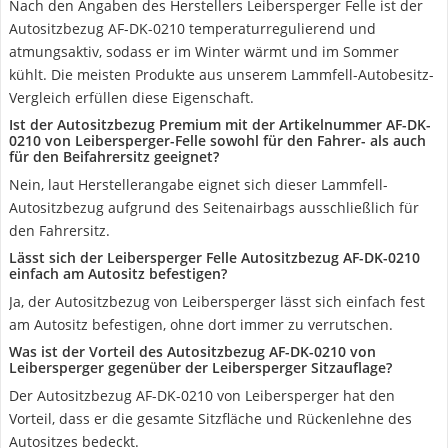
Nach den Angaben des Herstellers Leibersperger Felle ist der
Autositzbezug AF-DK-0210 temperaturregulierend und
atmungsaktiv, sodass er im Winter wärmt und im Sommer
kühlt. Die meisten Produkte aus unserem Lammfell-Autobesitz-
Vergleich erfüllen diese Eigenschaft.
Ist der Autositzbezug Premium mit der Artikelnummer AF-DK-
0210 von Leibersperger-Felle sowohl für den Fahrer- als auch
für den Beifahrersitz geeignet?
Nein, laut Herstellerangabe eignet sich dieser Lammfell-
Autositzbezug aufgrund des Seitenairbags ausschließlich für
den Fahrersitz.
Lässt sich der Leibersperger Felle Autositzbezug ‎AF-DK-0210
einfach am Autositz befestigen?
Ja, der Autositzbezug von Leibersperger lässt sich einfach fest
am Autositz befestigen, ohne dort immer zu verrutschen.
Was ist der Vorteil des Autositzbezug ‎AF-DK-0210 von
Leibersperger gegenüber der Leibersperger Sitzauflage?
Der Autositzbezug ‎AF-DK-0210 von Leibersperger hat den
Vorteil, dass er die gesamte Sitzfläche und Rückenlehne des
Autositzes bedeckt.