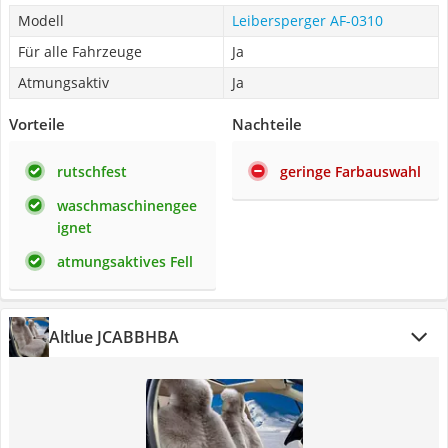
Modell
Leibersperger AF-0310
Für alle Fahrzeuge
Ja
Atmungsaktiv
Ja
Vorteile
Nachteile
rutschfest
geringe Farbauswahl
waschmaschinengee
ignet
atmungsaktives Fell
Altlue JCABBHBA