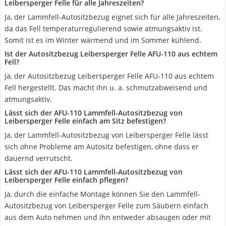
Leibersperger Felle für alle Jahreszeiten?
Ja, der Lammfell-Autositzbezug eignet sich für alle Jahreszeiten,
da das Fell temperaturregulierend sowie atmungsaktiv ist.
Somit ist es im Winter wärmend und im Sommer kühlend.
Ist der Autositzbezug Leibersperger Felle AFU-110 aus echtem
Fell?
Ja, der Autositzbezug Leibersperger Felle AFU-110 aus echtem
Fell hergestellt. Das macht ihn u. a. schmutzabweisend und
atmungsaktiv.
Lässt sich der AFU-110 Lammfell-Autositzbezug von
Leibersperger Felle einfach am Sitz befestigen?
Ja, der Lammfell-Autositzbezug von Leibersperger Felle lässt
sich ohne Probleme am Autositz befestigen, ohne dass er
dauernd verrutscht.
Lässt sich der AFU-110 Lammfell-Autositzbezug von
Leibersperger Felle einfach pflegen?
Ja, durch die einfache Montage können Sie den Lammfell-
Autositzbezug von Leibersperger Felle zum Säubern einfach
aus dem Auto nehmen und ihn entweder absaugen oder mit