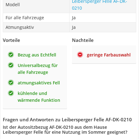
Leibersperger Felle AF-DK-
Modell
0210
Für alle Fahrzeuge
Ja
Atmungsaktiv
Ja
Vorteile
Nachteile
Bezug aus Echtfell
geringe Farbauswahl
Universalbezug für
alle Fahrzeuge
atmungsaktives Fell
kühlende und
wärmende Funktion
Fragen und Antworten zu Leibersperger Felle AF-DK-0210
Ist der Autositzbezug AF-DK-0210 aus dem Hause
Leibersperger Felle für eine Nutzung im Sommer geeignet?