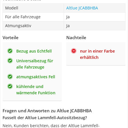
Modell
Altlue JCABBHBA
Für alle Fahrzeuge
Ja
Atmungsaktiv
Ja
Vorteile
Nachteile
Bezug aus Echtfell
nur in einer Farbe
erhältlich
Universalbezug für
alle Fahrzeuge
atmungsaktives Fell
kühlende und
wärmende Funktion
Fragen und Antworten zu Altlue JCABBHBA
Fusselt der Altlue Lammfell-Autositzbezug?
Nein, Kunden berichten, dass der Altlue Lammfell-