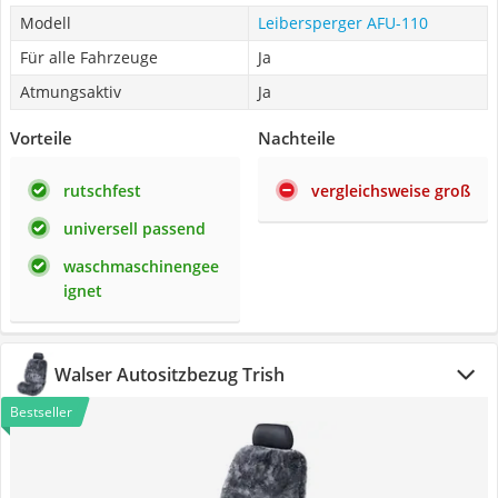
Modell
Leibersperger AFU-110
Für alle Fahrzeuge
Ja
Atmungsaktiv
Ja
Vorteile
Nachteile
rutschfest
vergleichsweise groß
universell passend
waschmaschinengee
ignet
Walser Autositzbezug Trish
Bestseller