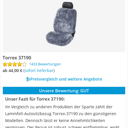
Torrex 37190
1433 Bewertungen
ab 44,00 €
(
Sofort lieferbar
)
Preisvergleich und weitere Angebote
Unsere Bewertung:
GUT
Unser Fazit für Torrex 37190:
Im Vergleich zu anderen Produkten der Sparte zählt der
Lammfell-Autositzbezug Torrex-37190 zu den günstigeren
Modellen. Dennoch lässt er keine Annehmlichkeiten
vermissen. Der Bezug ist robust, schwer entflammbar, wirkt