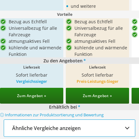
•
und weitere
Vorteile
Bezug aus Echtfell
Bezug aus Echtfell
Universalbezug für alle
Universalbezug für alle
Fahrzeuge
Fahrzeuge
atmungsaktives Fell
atmungsaktives Fell
kühlende und wärmende
kühlende und wärmende
Funktion
Funktion
Zu den Angeboten
*
Lieferzeit
Lieferzeit
Sofort lieferbar
Sofort lieferbar
Vergleichssieger
Preis-Leistungs-Sieger
Zum Angebot »
Zum Angebot »
Erhältlich bei
*
ⓘ Informationen zur Produktsortierung und Bewertung
Ähnliche Vergleiche anzeigen