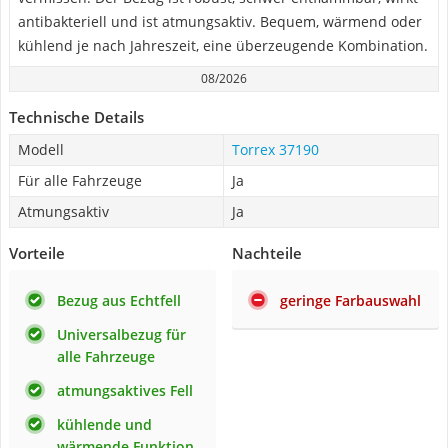
antibakteriell und ist atmungsaktiv. Bequem, wärmend oder
kühlend je nach Jahreszeit, eine überzeugende Kombination.
08/2026
Technische Details
Modell
Torrex 37190
Für alle Fahrzeuge
Ja
Atmungsaktiv
Ja
Vorteile
Nachteile
Bezug aus Echtfell
geringe Farbauswahl
Universalbezug für
alle Fahrzeuge
atmungsaktives Fell
kühlende und
wärmende Funktion