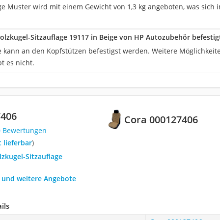
ge Muster wird mit einem Gewicht von 1,3 kg angeboten, was sich i
olzkugel-Sitzauflage 19117 in Beige von HP Autozubehör befestig
ge kann an den Kopfstützen befestigst werden. Weitere Möglichk
t es nicht.
7406
Cora 000127406
0 Bewertungen
t lieferbar
)
lzkugel-Sitzauflage
h und weitere Angebote
ils