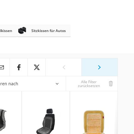
lkissen
Sitzkissen für Autos
Alle Filter
eren nach
zurücksetzen