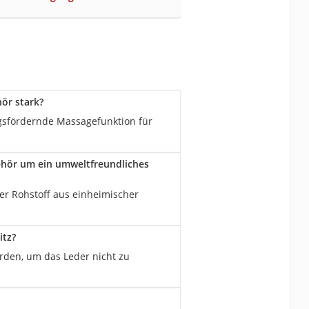
ör stark?
ngsfördernde Massagefunktion für
behör um ein umweltfreundliches
der Rohstoff aus einheimischer
itz?
erden, um das Leder nicht zu