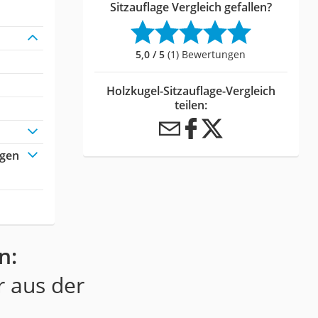
Sitzauflage Vergleich gefallen?
5,0 / 5
(1) Bewertungen
Holzkugel-Sitzauflage-Vergleich
teilen:
agen
n:
r aus der