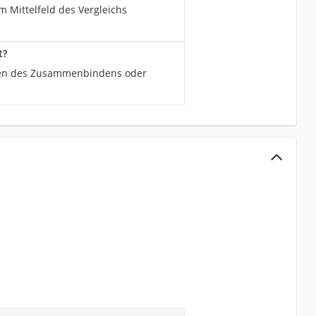
m Mittelfeld des Vergleichs
t?
eiten des Zusammenbindens oder