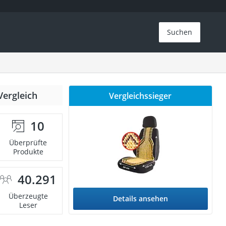
Suchen
Vergleich
Vergleichssieger
10
Überprüfte
Produkte
40.291
Überzeugte
Details ansehen
Leser