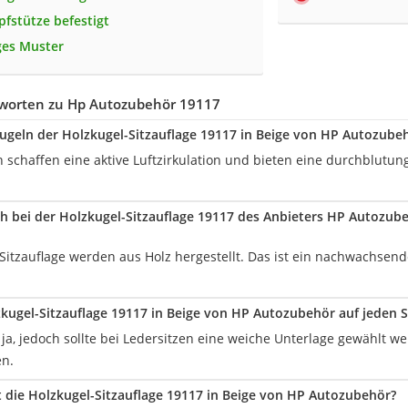
pfstütze befestigt
ges Muster
worten zu Hp Autozubehör 19117
ugeln der Holzkugel-Sitzauflage 19117 in Beige von HP Autozubeh
n schaffen eine aktive Luftzirkulation und bieten eine durchblutu
ch bei der Holzkugel-Sitzauflage 19117 des Anbieters HP Autozu
 Sitzauflage werden aus Holz hergestellt. Das ist ein nachwachsen
zkugel-Sitzauflage 19117 in Beige von HP Autozubehör auf jeden S
ja, jedoch sollte bei Ledersitzen eine weiche Unterlage gewählt w
en.
t die Holzkugel-Sitzauflage 19117 in Beige von HP Autozubehör?