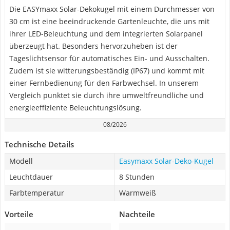
Die EASYmaxx Solar-Dekokugel mit einem Durchmesser von
30 cm ist eine beeindruckende Gartenleuchte, die uns mit
ihrer LED-Beleuchtung und dem integrierten Solarpanel
überzeugt hat. Besonders hervorzuheben ist der
Tageslichtsensor für automatisches Ein- und Ausschalten.
Zudem ist sie witterungsbeständig (IP67) und kommt mit
einer Fernbedienung für den Farbwechsel. In unserem
Vergleich punktet sie durch ihre umweltfreundliche und
energieeffiziente Beleuchtungslösung.
08/2026
Technische Details
Modell
Easymaxx Solar-Deko-Kugel
Leuchtdauer
8 Stunden
Farbtemperatur
Warmweiß
Vorteile
Nachteile