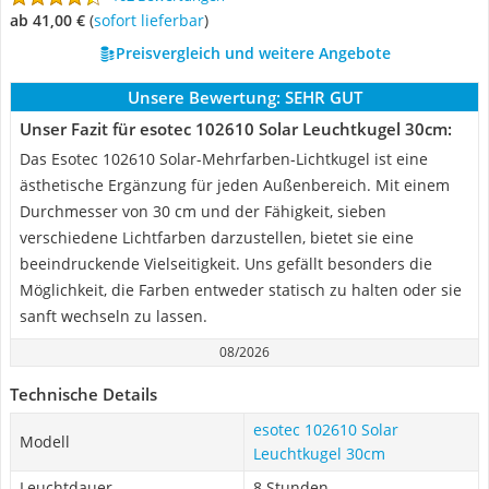
ab 41,00 €
(
Sofort lieferbar
)
Preisvergleich und weitere Angebote
Unsere Bewertung:
SEHR GUT
Unser Fazit für esotec 102610 Solar Leuchtkugel 30cm:
Das Esotec 102610 Solar-Mehrfarben-Lichtkugel ist eine
ästhetische Ergänzung für jeden Außenbereich. Mit einem
Durchmesser von 30 cm und der Fähigkeit, sieben
verschiedene Lichtfarben darzustellen, bietet sie eine
beeindruckende Vielseitigkeit. Uns gefällt besonders die
Möglichkeit, die Farben entweder statisch zu halten oder sie
sanft wechseln zu lassen.
08/2026
Technische Details
esotec 102610 Solar
Modell
Leuchtkugel 30cm
Leuchtdauer
8 Stunden