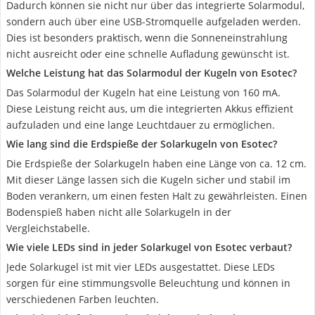
Dadurch können sie nicht nur über das integrierte Solarmodul,
sondern auch über eine USB-Stromquelle aufgeladen werden.
Dies ist besonders praktisch, wenn die Sonneneinstrahlung
nicht ausreicht oder eine schnelle Aufladung gewünscht ist.
Welche Leistung hat das Solarmodul der Kugeln von Esotec?
Das Solarmodul der Kugeln hat eine Leistung von 160 mA.
Diese Leistung reicht aus, um die integrierten Akkus effizient
aufzuladen und eine lange Leuchtdauer zu ermöglichen.
Wie lang sind die Erdspieße der Solarkugeln von Esotec?
Die Erdspieße der Solarkugeln haben eine Länge von ca. 12 cm.
Mit dieser Länge lassen sich die Kugeln sicher und stabil im
Boden verankern, um einen festen Halt zu gewährleisten. Einen
Bodenspieß haben nicht alle Solarkugeln in der
Vergleichstabelle.
Wie viele LEDs sind in jeder Solarkugel von Esotec verbaut?
Jede Solarkugel ist mit vier LEDs ausgestattet. Diese LEDs
sorgen für eine stimmungsvolle Beleuchtung und können in
verschiedenen Farben leuchten.