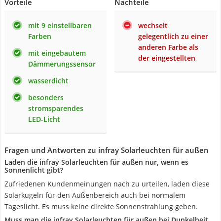
Vorteile
Nachteile
mit 9 einstellbaren
wechselt
Farben
gelegentlich zu einer
anderen Farbe als
mit eingebautem
der eingestellten
Dämmerungssensor
wasserdicht
besonders
stromsparendes
LED-Licht
Fragen und Antworten zu infray Solarleuchten für außen
Laden die infray Solarleuchten für außen nur, wenn es
Sonnenlicht gibt?
Zufriedenen Kundenmeinungen nach zu urteilen, laden diese
Solarkugeln für den Außenbereich auch bei normalem
Tageslicht. Es muss keine direkte Sonnenstrahlung geben.
Muss man die infray Solarleuchten für außen bei Dunkelheit