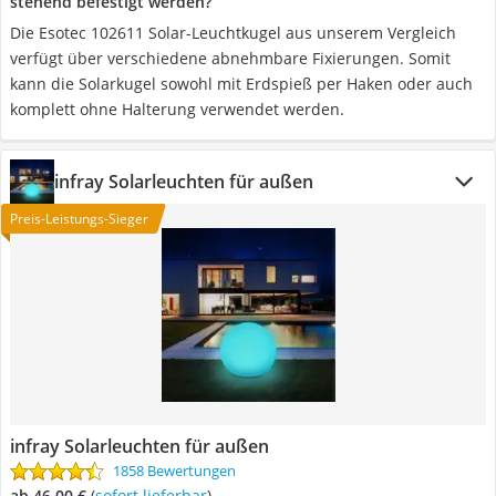
stehend befestigt werden?
Die Esotec 102611 Solar-Leuchtkugel aus unserem Vergleich
verfügt über verschiedene abnehmbare Fixierungen. Somit
kann die Solarkugel sowohl mit Erdspieß per Haken oder auch
komplett ohne Halterung verwendet werden.
infray Solarleuchten für außen
Preis-Leistungs-Sieger
infray Solarleuchten für außen
1858 Bewertungen
ab 46,00 €
(
Sofort lieferbar
)