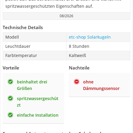
spritzwassergeschützten Eigenschaften auf.
08/2026
Technische Details
Modell
etc-shop Solarkugeln
Leuchtdauer
8 Stunden
Farbtemperatur
Kaltweiß
Vorteile
Nachteile
beinhaltet drei
ohne
Größen
Dämmungssensor
spritzwassergeschüt
zt
einfache Installation