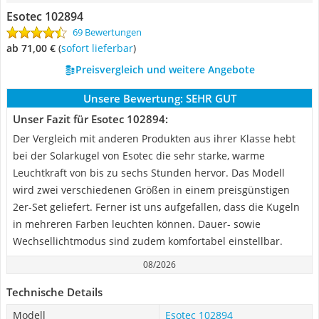
Esotec 102894
69 Bewertungen
ab 71,00 €
(
Sofort lieferbar
)
Preisvergleich und weitere Angebote
Unsere Bewertung:
SEHR GUT
Unser Fazit für Esotec 102894:
Der Vergleich mit anderen Produkten aus ihrer Klasse hebt
bei der Solarkugel von Esotec die sehr starke, warme
Leuchtkraft von bis zu sechs Stunden hervor. Das Modell
wird zwei verschiedenen Größen in einem preisgünstigen
2er-Set geliefert. Ferner ist uns aufgefallen, dass die Kugeln
in mehreren Farben leuchten können. Dauer- sowie
Wechsellichtmodus sind zudem komfortabel einstellbar.
08/2026
Technische Details
Modell
Esotec 102894