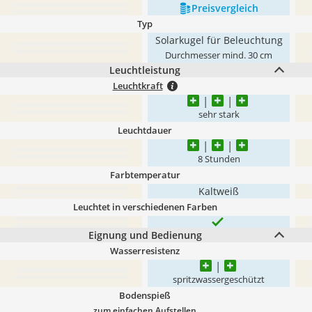
Preis­vergleich
Typ
Solarkugel für Beleuchtung
Durchmesser mind. 30 cm
Leuchtleistung
Leuchtkraft
sehr stark
Leuchtdauer
8 Stunden
Farbtemperatur
Kaltweiß
Leuchtet in verschiedenen Farben
Eignung und Bedienung
Wasserresistenz
spritzwassergeschützt
Bodenspieß
zum einfachen Aufstellen