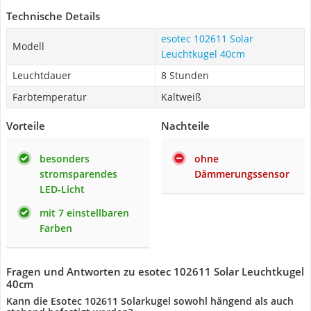
Technische Details
esotec 102611 Solar
Modell
Leuchtkugel 40cm
Leuchtdauer
8 Stunden
Farbtemperatur
Kaltweiß
Vorteile
Nachteile
besonders
ohne
stromsparendes
Dämmerungssensor
LED-Licht
mit 7 einstellbaren
Farben
Fragen und Antworten zu esotec 102611 Solar Leuchtkugel
40cm
Kann die Esotec 102611 Solarkugel sowohl hängend als auch