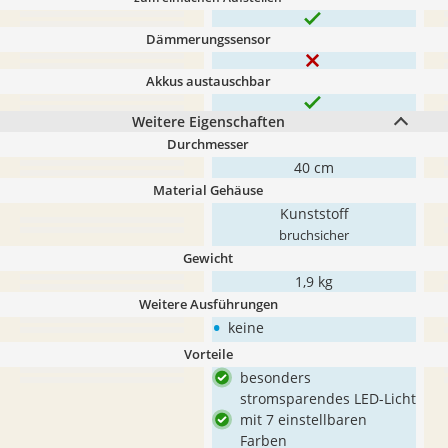
Dämmerungssensor
Akkus austauschbar
Weitere Eigenschaften
Durchmesser
40 cm
Material Gehäuse
Kunststoff
bruchsicher
Gewicht
1,9 kg
Weitere Ausführungen
•
keine
Vorteile
besonders
stromsparendes LED-Licht
mit 7 einstellbaren
Farben