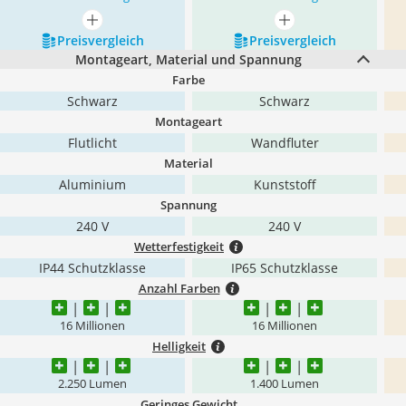
mehr anzeigen
mehr anzeigen
Preis­vergleich
Preis­vergleich
Montageart, Material und Spannung
Farbe
Schwarz
Schwarz
Montageart
Flutlicht
Wandfluter
Material
Aluminium
Kunststoff
Spannung
240 V
240 V
Wetterfestigkeit
IP44 Schutzklasse
IP65 Schutzklasse
Anzahl Farben
16 Millionen
16 Millionen
Helligkeit
2.250 Lumen
1.400 Lumen
Geringes Gewicht