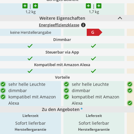
1,2 kg
1,7 kg
Weitere Eigenschaften
Energieeffizienzklasse
G
keine Herstellerangabe
Dimmbar
Steuerbar via App
Kompatibel mit Amazon Alexa
Vorteile
sehr helle Leuchte
sehr helle Leuchte
dimmbar
dimmbar
kompatibel mit Amazon
kompatibel mit Amazon
Alexa
Alexa
Zu den Angeboten
*
Lieferzeit
Lieferzeit
Sofort lieferbar
Sofort lieferbar
Herstellergarantie
Herstellergarantie