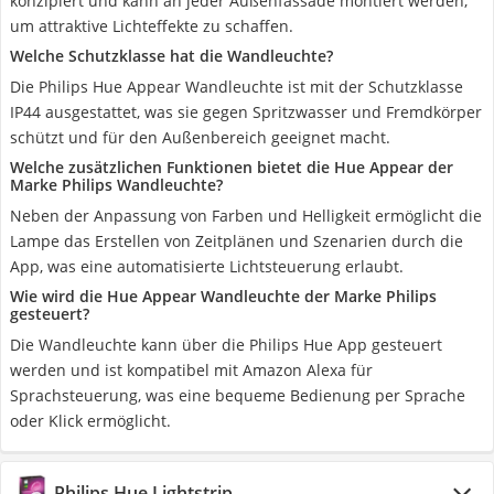
konzipiert und kann an jeder Außenfassade montiert werden,
um attraktive Lichteffekte zu schaffen.
Welche Schutzklasse hat die Wandleuchte?
Die Philips Hue Appear Wandleuchte ist mit der Schutzklasse
IP44 ausgestattet, was sie gegen Spritzwasser und Fremdkörper
schützt und für den Außenbereich geeignet macht.
Welche zusätzlichen Funktionen bietet die Hue Appear der
Marke Philips Wandleuchte?
Neben der Anpassung von Farben und Helligkeit ermöglicht die
Lampe das Erstellen von Zeitplänen und Szenarien durch die
App, was eine automatisierte Lichtsteuerung erlaubt.
Wie wird die Hue Appear Wandleuchte der Marke Philips
gesteuert?
Die Wandleuchte kann über die Philips Hue App gesteuert
werden und ist kompatibel mit Amazon Alexa für
Sprachsteuerung, was eine bequeme Bedienung per Sprache
oder Klick ermöglicht.
Philips Hue Lightstrip