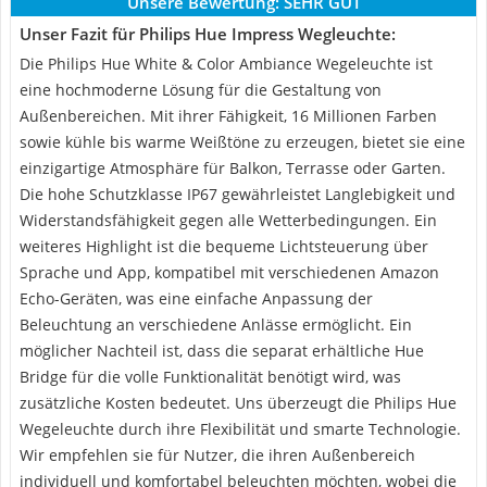
Unsere Bewertung:
SEHR GUT
Unser Fazit für Philips Hue Impress Wegleuchte:
Die Philips Hue White & Color Ambiance Wegeleuchte ist
eine hochmoderne Lösung für die Gestaltung von
Außenbereichen. Mit ihrer Fähigkeit, 16 Millionen Farben
sowie kühle bis warme Weißtöne zu erzeugen, bietet sie eine
einzigartige Atmosphäre für Balkon, Terrasse oder Garten.
Die hohe Schutzklasse IP67 gewährleistet Langlebigkeit und
Widerstandsfähigkeit gegen alle Wetterbedingungen. Ein
weiteres Highlight ist die bequeme Lichtsteuerung über
Sprache und App, kompatibel mit verschiedenen Amazon
Echo-Geräten, was eine einfache Anpassung der
Beleuchtung an verschiedene Anlässe ermöglicht. Ein
möglicher Nachteil ist, dass die separat erhältliche Hue
Bridge für die volle Funktionalität benötigt wird, was
zusätzliche Kosten bedeutet. Uns überzeugt die Philips Hue
Wegeleuchte durch ihre Flexibilität und smarte Technologie.
Wir empfehlen sie für Nutzer, die ihren Außenbereich
individuell und komfortabel beleuchten möchten, wobei die