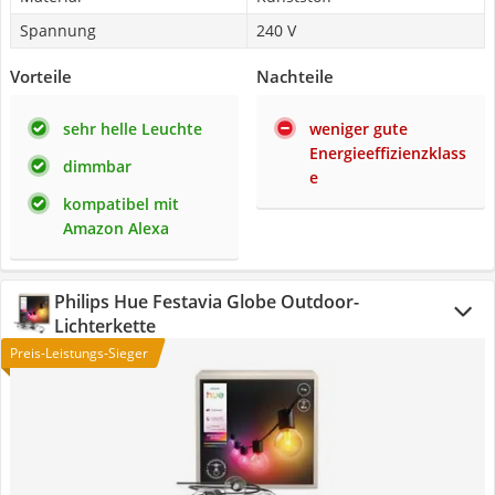
Spannung
240 V
Vorteile
Nachteile
sehr helle Leuchte
weniger gute
Energieeffizienzklass
dimmbar
e
kompatibel mit
Amazon Alexa
Philips Hue Festavia Globe Outdoor-
Lichterkette
Preis-Leistungs-Sieger