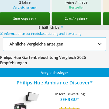
2 Jahre
keine Angabe
Vergleichssieger
Bestseller
Zum Angebot »
Zum Angebot »
Erhältlich bei
*
ⓘ Informationen zur Produktsortierung und Bewertung
Ähnliche Vergleiche anzeigen
Philips-Hue-Gartenbeleuchtung Vergleich 2026
Empfehlungen
Vergleichssieger
Philips Hue Ambiance Discover
Unsere Bewertung:
SEHR GUT