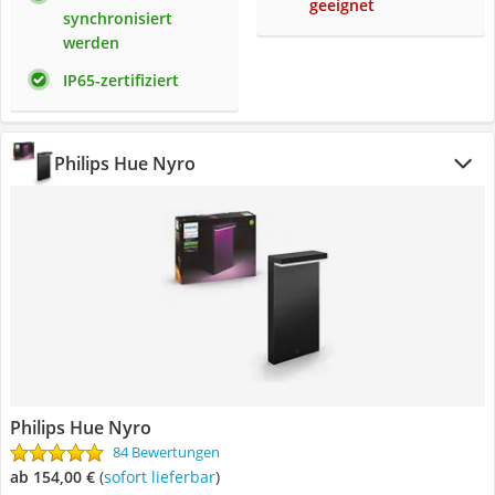
geeignet
synchronisiert
werden
IP65-zertifiziert
Philips Hue Nyro
Philips Hue Nyro
84 Bewertungen
ab 154,00 €
(
Sofort lieferbar
)