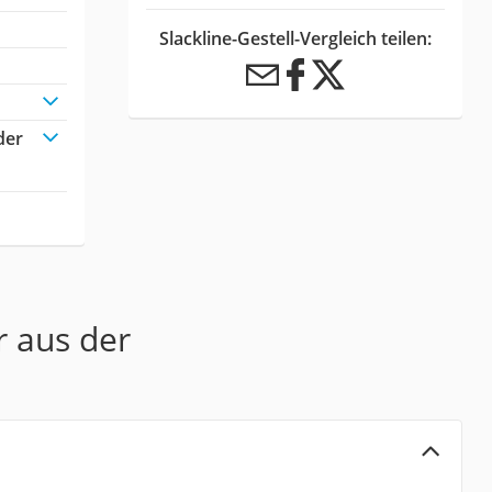
Slackline-Gestell-Vergleich teilen:
der
r aus der