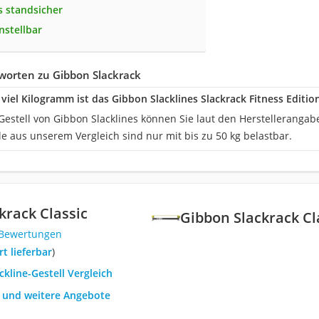
 standsicher
instellbar
worten zu Gibbon Slackrack
 viel Kilogramm ist das Gibbon Slacklines Slackrack Fitness Editio
Gestell von Gibbon Slacklines können Sie laut den Herstellerangabe
e aus unserem Vergleich sind nur mit bis zu 50 kg belastbar.
krack Classic
Gibbon Slackrack Cl
 Bewertungen
ort lieferbar
)
ckline-Gestell Vergleich
h und weitere Angebote