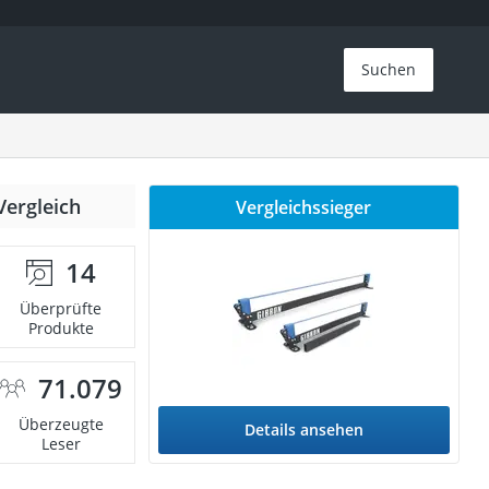
Suchen
Vergleich
Vergleichssieger
14
Überprüfte
Produkte
71.079
Überzeugte
Details ansehen
Leser