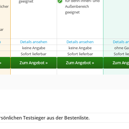
für denn Innen- und
geeignet
icher
Außenbereich
geeignet
bar
n
Details ansehen
Details ansehen
Details 
keine Angabe
keine Angabe
ohne Ga
r
Sofort lieferbar
Sofort lieferbar
Sofort li
»
Zum Angebot »
Zum Angebot »
Zum Ang
sönlichen Testsieger aus der Bestenliste.