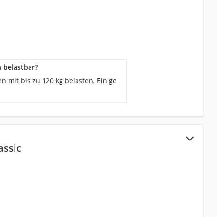
n belastbar?
n mit bis zu 120 kg belasten. Einige
assic