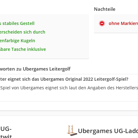
Nachteile
 stabiles Gestell
ohne Markie
erscheiden sich durch
enfarbige Kugeln
ßbare Tasche inklusive
worten zu Ubergames Leitergolf
ter eignet sich das Ubergames Original 2022 Leitergolf-Spiel?
f-Spiel von Ubergames eignet sich laut den Angaben des Herstellers
 UG-
Ubergames UG-Ladd
twit