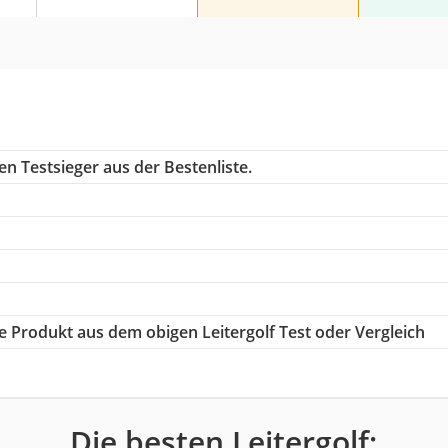
n Testsieger aus der Bestenliste.
ige Produkt aus dem obigen Leitergolf Test oder Vergleich
Die besten Leitergolf: