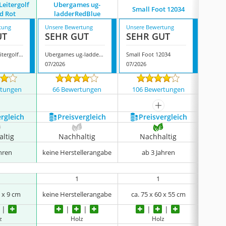
eitergolf
Ubergames ug-
Small Foot 12034
Gopl
d Rot
ladderRedBlue
tung
Unsere Bewertung
Unsere Bewertung
Unsere
UT
SEHR GUT
SEHR GUT
GUT
Ubergames Leitergolf Blau und Rot
Ubergames ug-ladderRedBlue
Small Foot 12034
Goplus 
07/2026
07/2026
07/202
rtungen
66 Bewertungen
106 Bewertungen
14 
mehr anzeigen
ergleich
Preis­vergleich
Preis­vergleich
P
ltig
Nachhaltig
Nachhaltig
N
ahren
keine Herstellerangabe
ab 3 Jahren
1
1
5 x 9 cm
keine Herstellerangabe
ca. 75 x 60 x 55 cm
100
z
Holz
Holz