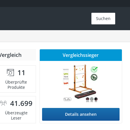
Suchen
Vergleich
Vergleichssieger
11
Überprüfte
Produkte
41.699
Überzeugte
Details ansehen
Leser