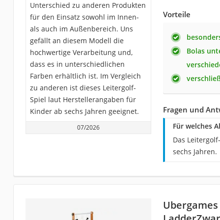
Unterschied zu anderen Produkten
Vorteile
für den Einsatz sowohl im Innen-
als auch im Außenbereich. Uns
besonders
gefällt an diesem Modell die
Bolas unt
hochwertige Verarbeitung und,
dass es in unterschiedlichen
verschied
Farben erhältlich ist. Im Vergleich
verschlie
zu anderen ist dieses Leitergolf-
Spiel laut Herstellerangaben für
Fragen und Ant
Kinder ab sechs Jahren geeignet.
Für welches Al
07/2026
Das Leitergol
sechs Jahren.
Ubergames
LadderZwar