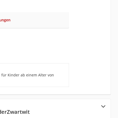
rungen
 für Kinder ab einem Alter von
erZwartwit