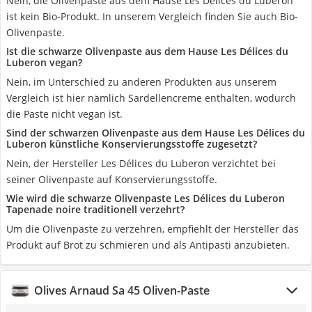
Nein, die Olivenpaste aus dem Hause Les Délices du Luberon
ist kein Bio-Produkt. In unserem Vergleich finden Sie auch Bio-
Olivenpaste.
Ist die schwarze Olivenpaste aus dem Hause Les Délices du
Luberon vegan?
Nein, im Unterschied zu anderen Produkten aus unserem
Vergleich ist hier nämlich Sardellencreme enthalten, wodurch
die Paste nicht vegan ist.
Sind der schwarzen Olivenpaste aus dem Hause Les Délices du
Luberon künstliche Konservierungsstoffe zugesetzt?
Nein, der Hersteller Les Délices du Luberon verzichtet bei
seiner Olivenpaste auf Konservierungsstoffe.
Wie wird die schwarze Olivenpaste Les Délices du Luberon
Tapenade noire traditionell verzehrt?
Um die Olivenpaste zu verzehren, empfiehlt der Hersteller das
Produkt auf Brot zu schmieren und als Antipasti anzubieten.
Olives Arnaud Sa 45 Oliven-Paste