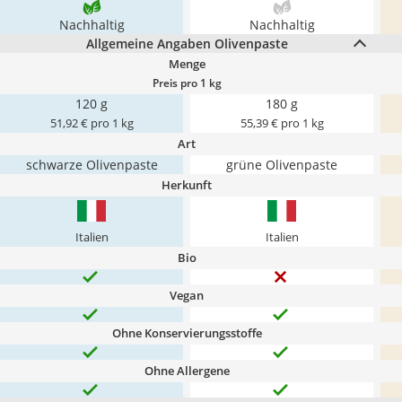
Nachhaltig
Nachhaltig
Allgemeine Angaben Olivenpaste
Menge
Preis pro 1 kg
120 g
180 g
51,92 € pro 1 kg
55,39 € pro 1 kg
Art
schwarze Olivenpaste
grüne Olivenpaste
Herkunft
Italien
Italien
Bio
Vegan
Ohne Konservierungsstoffe
Ohne Allergene