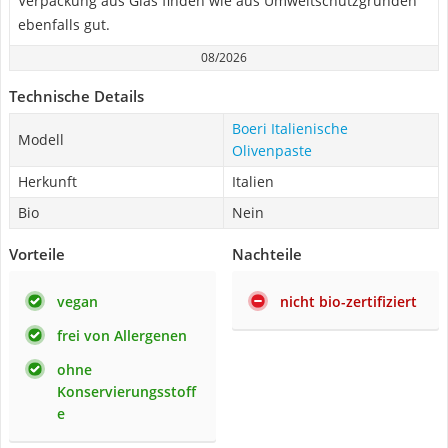
Verpackung aus Glas finden wie aus Umweltschutzgründen
ebenfalls gut.
08/2026
Technische Details
Boeri Italienische
Modell
Olivenpaste
Herkunft
Italien
Bio
Nein
Vorteile
Nachteile
vegan
nicht bio-zertifiziert
frei von Allergenen
ohne
Konservierungsstoff
e