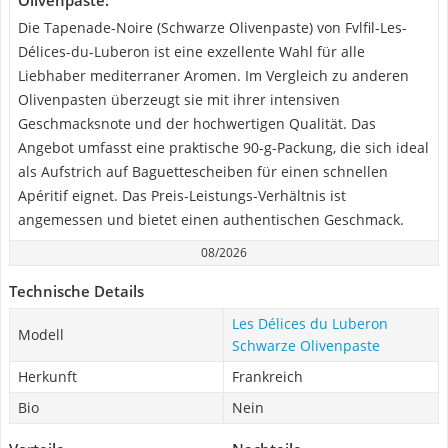
Olivenpaste:
Die Tapenade-Noire (Schwarze Olivenpaste) von Fvlfil-Les-
Délices-du-Luberon ist eine exzellente Wahl für alle
Liebhaber mediterraner Aromen. Im Vergleich zu anderen
Olivenpasten überzeugt sie mit ihrer intensiven
Geschmacksnote und der hochwertigen Qualität. Das
Angebot umfasst eine praktische 90-g-Packung, die sich ideal
als Aufstrich auf Baguettescheiben für einen schnellen
Apéritif eignet. Das Preis-Leistungs-Verhältnis ist
angemessen und bietet einen authentischen Geschmack.
08/2026
Technische Details
Les Délices du Luberon
Modell
Schwarze Olivenpaste
Herkunft
Frankreich
Bio
Nein