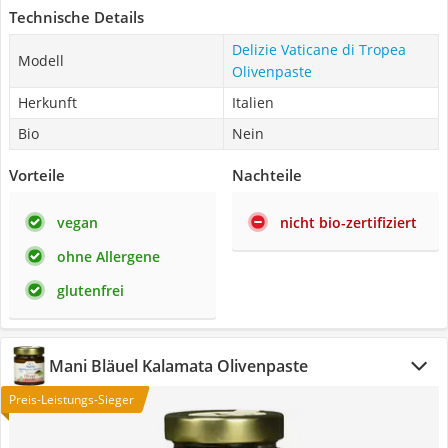
Technische Details
Delizie Vaticane di Tropea
Modell
Olivenpaste
Herkunft
Italien
Bio
Nein
Vorteile
Nachteile
vegan
nicht bio-zertifiziert
ohne Allergene
glutenfrei
Mani Bläuel Kalamata Olivenpaste
Preis-Leistungs-Sieger