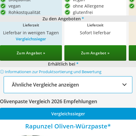
vegan
ohne Allergene
Rohkostqualität
glutenfrei
Zu den Angeboten
*
Lieferzeit
Lieferzeit
Lieferbar in wenigen Tagen
Sofort lieferbar
Vergleichssieger
Zum Angebot »
Zum Angebot »
Erhältlich bei
*
ⓘ Informationen zur Produktsortierung und Bewertung
Ähnliche Vergleiche anzeigen
Olivenpaste Vergleich 2026 Empfehlungen
Vergleichssieger
Rapunzel Oliven-Würzpaste