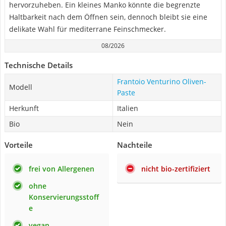
hervorzuheben. Ein kleines Manko könnte die begrenzte
Haltbarkeit nach dem Öffnen sein, dennoch bleibt sie eine
delikate Wahl für mediterrane Feinschmecker.
08/2026
Technische Details
Frantoio Venturino Oliven-
Modell
Paste
Herkunft
Italien
Bio
Nein
Vorteile
Nachteile
frei von Allergenen
nicht bio-zertifiziert
ohne
Konservierungsstoff
e
vegan