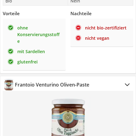
Bio
Nein
Vorteile
Nachteile
ohne
nicht bio-zertifiziert
Konservierungsstoff
nicht vegan
e
mit Sardellen
glutenfrei
Frantoio Venturino Oliven-Paste