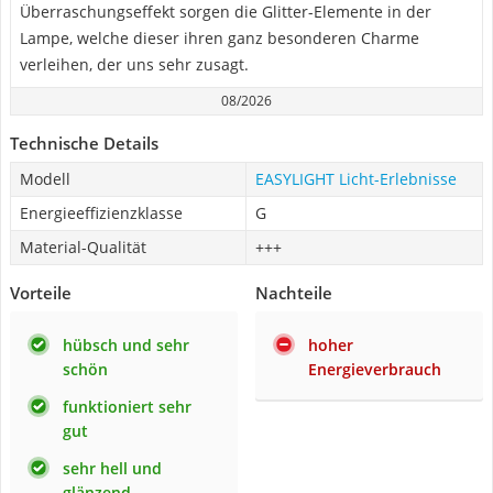
Überraschungseffekt sorgen die Glitter-Elemente in der
Lampe, welche dieser ihren ganz besonderen Charme
verleihen, der uns sehr zusagt.
08/2026
Technische Details
Modell
EASYLIGHT Licht-Erlebnisse
Energieeffizienzklasse
G
Material-Qualität
+++
Vorteile
Nachteile
hübsch und sehr
hoher
schön
Energieverbrauch
funktioniert sehr
gut
sehr hell und
glänzend