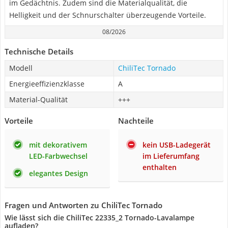
im Gedächtnis. Zudem sind die Materialqualität, die
Helligkeit und der Schnurschalter überzeugende Vorteile.
08/2026
Technische Details
Modell
ChiliTec Tornado
Energieeffizienzklasse
A
Material-Qualität
+++
Vorteile
Nachteile
mit dekorativem
kein USB-Ladegerät
LED-Farbwechsel
im Lieferumfang
enthalten
elegantes Design
Fragen und Antworten zu ChiliTec Tornado
Wie lässt sich die ChiliTec ‎22335_2 Tornado-Lavalampe
aufladen?