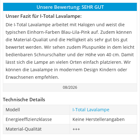
Unsere Bewertung:
SEHR GUT
Unser Fazit für I-Total Lavalampe:
Die I-Total Lavalampe arbeitet mit Halogen und weist die
typischen Einhorn-Farben Blau-Lila-Pink auf. Zudem können
die Material-Qualiät und die Helligkeit als sehr gut bis gut
bewertet werden. Wir sehen zudem Pluspunkte in dem leicht
bedienbaren Schnurschalter und der Höhe von 40 cm. Damit
lässt sich die Lampe an vielen Orten einfach platzieren. Wir
können die Lavalampe in modernem Design Kindern oder
Erwachsenen empfehlen.
08/2026
Technische Details
Modell
I-Total Lavalampe
Energieeffizienzklasse
Keine Herstellerangaben
Material-Qualität
+++