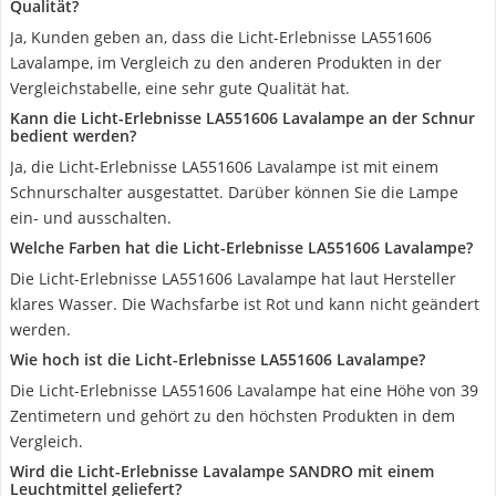
Qualität?
Ja, Kunden geben an, dass die Licht-Erlebnisse LA551606
Lavalampe, im Vergleich zu den anderen Produkten in der
Vergleichstabelle, eine sehr gute Qualität hat.
Kann die Licht-Erlebnisse LA551606 Lavalampe an der Schnur
bedient werden?
Ja, die Licht-Erlebnisse LA551606 Lavalampe ist mit einem
Schnurschalter ausgestattet. Darüber können Sie die Lampe
ein- und ausschalten.
Welche Farben hat die Licht-Erlebnisse LA551606 Lavalampe?
Die Licht-Erlebnisse LA551606 Lavalampe hat laut Hersteller
klares Wasser. Die Wachsfarbe ist Rot und kann nicht geändert
werden.
Wie hoch ist die Licht-Erlebnisse LA551606 Lavalampe?
Die Licht-Erlebnisse LA551606 Lavalampe hat eine Höhe von 39
Zentimetern und gehört zu den höchsten Produkten in dem
Vergleich.
Wird die Licht-Erlebnisse Lavalampe SANDRO mit einem
Leuchtmittel geliefert?