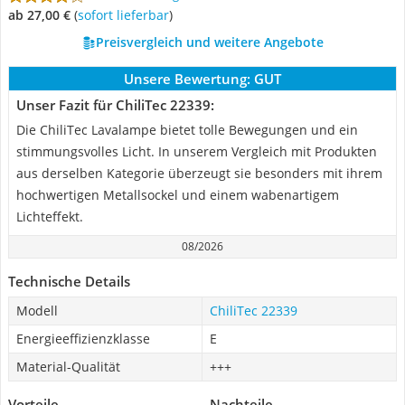
ab 27,00 €
(
Sofort lieferbar
)
Preisvergleich und weitere Angebote
Unsere Bewertung:
GUT
Unser Fazit für ChiliTec 22339:
Die ChiliTec Lavalampe bietet tolle Bewegungen und ein
stimmungsvolles Licht. In unserem Vergleich mit Produkten
aus derselben Kategorie überzeugt sie besonders mit ihrem
hochwertigen Metallsockel und einem wabenartigem
Lichteffekt.
08/2026
Technische Details
Modell
ChiliTec 22339
Energieeffizienzklasse
E
Material-Qualität
+++
Vorteile
Nachteile