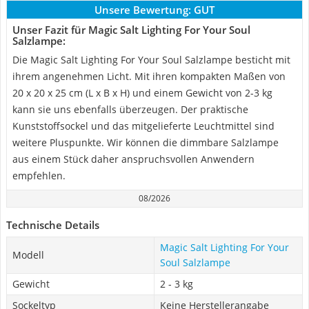
Unsere Bewertung:
GUT
Unser Fazit für Magic Salt Lighting For Your Soul
Salzlampe:
Die Magic Salt Lighting For Your Soul Salzlampe besticht mit
ihrem angenehmen Licht. Mit ihren kompakten Maßen von
20 x 20 x 25 cm (L x B x H) und einem Gewicht von 2-3 kg
kann sie uns ebenfalls überzeugen. Der praktische
Kunststoffsockel und das mitgelieferte Leuchtmittel sind
weitere Pluspunkte. Wir können die dimmbare Salzlampe
aus einem Stück daher anspruchsvollen Anwendern
empfehlen.
08/2026
Technische Details
Magic Salt Lighting For Your
Modell
Soul Salzlampe
Gewicht
2 - 3 kg
Sockeltyp
Keine Herstellerangabe