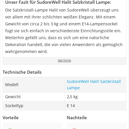
Unser Fazit für SudoreWell Halit Salzkristall Lampe:
Die Salzkristall-Lampe Halit von SudoreWell überzeugt uns
vor allem mit ihrer schlichten weißen Eleganz. Mit einem
Gewicht von circa 2 bis 3 kg und einem E14-Lampensockel
fügt sie sich einfach in verschiedenste Einrichtungsstile ein.
Weiterhin gefällt uns, dass es sich um eine natürliche
Dekoration handelt, die von vielen Anwendern als gemüglich
wahrgenommen wird.
08/2026
Technische Details
SudoreWell Halit Salzkristall
Modell
Lampe
Gewicht
2,5 kg
Sockeltyp
E 14
Vorteile
Nachteile