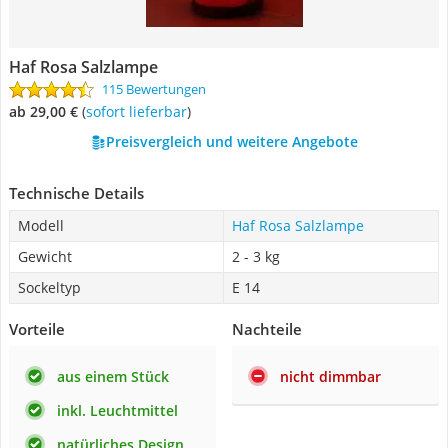
Haf Rosa Salzlampe
115 Bewertungen
ab 29,00 €
(
Sofort lieferbar
)
Preisvergleich und weitere Angebote
Technische Details
Modell
Haf Rosa Salzlampe
Gewicht
2 - 3 kg
Sockeltyp
E 14
Vorteile
Nachteile
aus einem Stück
nicht dimmbar
inkl. Leuchtmittel
natürliches Design