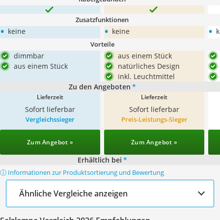
Zusatzfunktionen
•
•
•
keine
keine
k
Vorteile
dimmbar
aus einem Stück
aus einem Stück
natürliches Design
inkl. Leuchtmittel
Zu den Angeboten
*
Lieferzeit
Lieferzeit
Sofort lieferbar
Sofort lieferbar
Vergleichssieger
Preis-Leistungs-Sieger
Zum Angebot »
Zum Angebot »
Erhältlich bei
*
ⓘ Informationen zur Produktsortierung und Bewertung
Ähnliche Vergleiche anzeigen