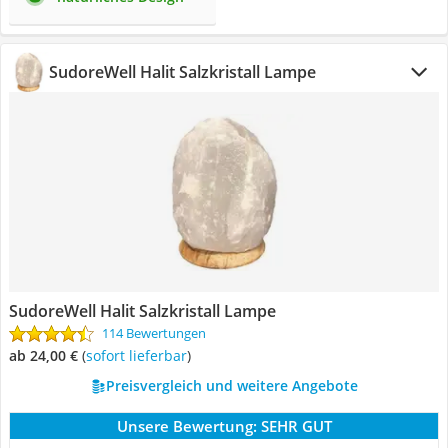
SudoreWell Halit Salzkristall Lampe
SudoreWell Halit Salzkristall Lampe
114 Bewertungen
ab 24,00 €
(
Sofort lieferbar
)
Preisvergleich und weitere Angebote
Unsere Bewertung:
SEHR GUT