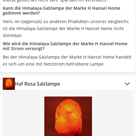
Kann die Himalaya-Salzlampe der Marke H Hansel Home
gedimmt werden?
Nein, im Gegensatz zu anderen Produkten unseres Vergleichs
ist die Himalaya-Salzlampe der Marke H Hansel Home nicht
dimmbar.
Wie wird die Himalaya-Salzlampe der Marke H Hansel Home
mit Strom versorgt?
Bei der Himalaya-Salzlampe der Marke H Hansel Home handelt
es sich um eine mit Netzstrom betriebene Lampe.
Haf Rosa Salzlampe