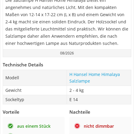
Die Salzlampe H Hansel Home Himalaya bietet ein
angenehmes und natürliches Licht. Mit den kompakten
Maßen von 12-14 x 17-22 cm (L x B) und einem Gewicht von
2-4 kg macht sie einen soliden Eindruck. Der Holzsockel und
das mitgelieferte Leuchtmittel sind praktisch. Wir können die
Salzlampe daher allen Anwendern empfehlen, die nach
einer hochwertigen Lampe aus Naturprodukten suchen.
08/2026
Technische Details
H Hansel Home Himalaya
Modell
Salzlampe
Gewicht
2 - 4 kg
Sockeltyp
E 14
Vorteile
Nachteile
aus einem Stück
nicht dimmbar