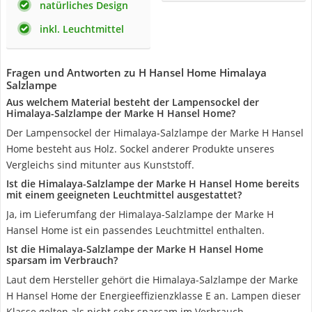
natürliches Design
inkl. Leuchtmittel
Fragen und Antworten zu H Hansel Home Himalaya
Salzlampe
Aus welchem Material besteht der Lampensockel der
Himalaya-Salzlampe der Marke H Hansel Home?
Der Lampensockel der Himalaya-Salzlampe der Marke H Hansel
Home besteht aus Holz. Sockel anderer Produkte unseres
Vergleichs sind mitunter aus Kunststoff.
Ist die Himalaya-Salzlampe der Marke H Hansel Home bereits
mit einem geeigneten Leuchtmittel ausgestattet?
Ja, im Lieferumfang der Himalaya-Salzlampe der Marke H
Hansel Home ist ein passendes Leuchtmittel enthalten.
Ist die Himalaya-Salzlampe der Marke H Hansel Home
sparsam im Verbrauch?
Laut dem Hersteller gehört die Himalaya-Salzlampe der Marke
H Hansel Home der Energieeffizienzklasse E an. Lampen dieser
Klasse gelten als nicht sehr sparsam im Verbrauch.