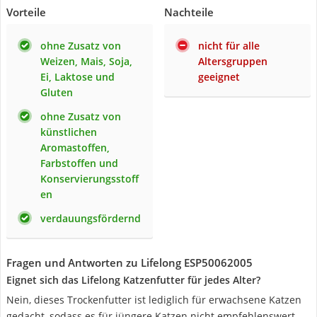
Vorteile
Nachteile
ohne Zusatz von
nicht für alle
Weizen, Mais, Soja,
Altersgruppen
Ei, Laktose und
geeignet
Gluten
ohne Zusatz von
künstlichen
Aromastoffen,
Farbstoffen und
Konservierungsstoff
en
verdauungsfördernd
Fragen und Antworten zu Lifelong ESP50062005
Eignet sich das Lifelong Katzenfutter für jedes Alter?
Nein, dieses Trockenfutter ist lediglich für erwachsene Katzen
gedacht, sodass es für jüngere Katzen nicht empfehlenswert