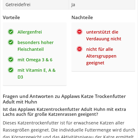
Getreidefrei
Ja
Vorteile
Nachteile
Allergenfrei
unterstützt die
Verdauung nicht
besonders hoher
Fleischanteil
nicht für alle
Altersgruppen
mit Omega 3 & 6
geeignet
mit Vitamin E, A &
D3
Fragen und Antworten zu Applaws Katze Trockenfutter
Adult mit Huhn
Ist das Applaws Katzentrockenfutter Adult Huhn mit extra
Lachs auch für große Katzenrassen geeigent?
Dieses Katzentrockenfutter ist für erwachsene Katzen aller
Rassegrößen geeignet. Die individuelle Futtermenge wird durch
das Körpergewicht und das Aktivitätsniveau der Katze ermittelt.