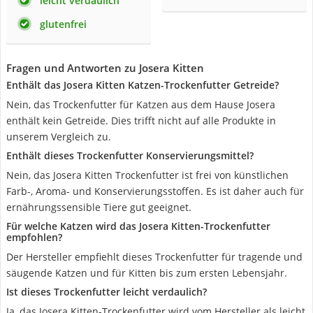
leicht verdaulich
glutenfrei
Fragen und Antworten zu Josera Kitten
Enthält das Josera Kitten Katzen-Trockenfutter Getreide?
Nein, das Trockenfutter für Katzen aus dem Hause Josera
enthält kein Getreide. Dies trifft nicht auf alle Produkte in
unserem Vergleich zu.
Enthält dieses Trockenfutter Konservierungsmittel?
Nein, das Josera Kitten Trockenfutter ist frei von künstlichen
Farb-, Aroma- und Konservierungsstoffen. Es ist daher auch für
ernährungssensible Tiere gut geeignet.
Für welche Katzen wird das Josera Kitten-Trockenfutter
empfohlen?
Der Hersteller empfiehlt dieses Trockenfutter für tragende und
säugende Katzen und für Kitten bis zum ersten Lebensjahr.
Ist dieses Trockenfutter leicht verdaulich?
Ja, das Josera Kitten-Trockenfutter wird vom Hersteller als leicht