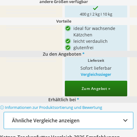
andere Größen verfügbar
400 g I 2 kg I 10 kg
Vorteile
ideal für wachsende
Kätzchen
leicht verdaulich
glutenfrei
Zu den Angeboten
*
Lieferzeit
Sofort lieferbar
Vergleichssieger
Zum Angebot »
Erhältlich bei
*
ⓘ Informationen zur Produktsortierung und Bewertung
Ähnliche Vergleiche anzeigen