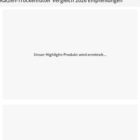
Katzen-Trockenfutter Vergleich 2026 Empfehlungen
Unser Highlight-Produkt wird ermittelt...