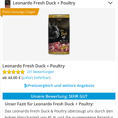
Leonardo Fresh Duck + Poultry
Preis-Leistungs-Sieger
Leonardo Fresh Duck + Poultry
231 Bewertungen
ab 44,00 €
(
Sofort lieferbar
)
Preisvergleich und weitere Angebote
Unsere Bewertung:
SEHR GUT
Unser Fazit für Leonardo Fresh Duck + Poultry:
Das Leonardo Fresh Duck & Poultry überzeugt uns durch den
hohen Fleischanteil von 85 % und die ausgewogene Rezeptur