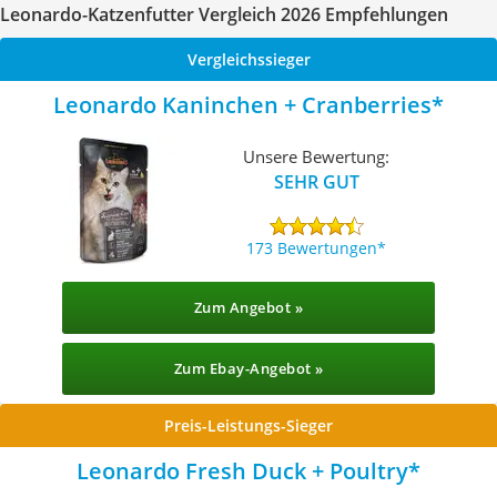
Leonardo-Katzenfutter Vergleich 2026 Empfehlungen
Vergleichssieger
Leonardo Kaninchen + Cranberries
Unsere Bewertung:
SEHR GUT
173 Bewertungen
Zum Angebot »
Zum Ebay-Angebot »
Preis-Leistungs-Sieger
Leonardo Fresh Duck + Poultry