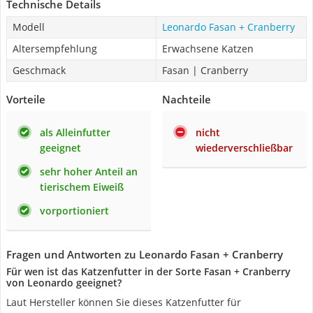
Technische Details
Modell
Leonardo Fasan + Cranberry
Altersempfehlung
Erwachsene Katzen
Geschmack
Fasan | Cranberry
Vorteile
Nachteile
als Alleinfutter
nicht
geeignet
wiederverschließbar
sehr hoher Anteil an
tierischem Eiweiß
vorportioniert
Fragen und Antworten zu Leonardo Fasan + Cranberry
Für wen ist das Katzenfutter in der Sorte Fasan + Cranberry
von Leonardo geeignet?
Laut Hersteller können Sie dieses Katzenfutter für