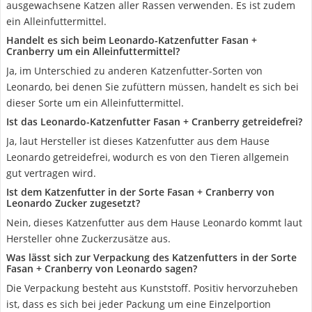
ausgewachsene Katzen aller Rassen verwenden. Es ist zudem
ein Alleinfuttermittel.
Handelt es sich beim Leonardo-Katzenfutter Fasan +
Cranberry um ein Alleinfuttermittel?
Ja, im Unterschied zu anderen Katzenfutter-Sorten von
Leonardo, bei denen Sie zufüttern müssen, handelt es sich bei
dieser Sorte um ein Alleinfuttermittel.
Ist das Leonardo-Katzenfutter Fasan + Cranberry getreidefrei?
Ja, laut Hersteller ist dieses Katzenfutter aus dem Hause
Leonardo getreidefrei, wodurch es von den Tieren allgemein
gut vertragen wird.
Ist dem Katzenfutter in der Sorte Fasan + Cranberry von
Leonardo Zucker zugesetzt?
Nein, dieses Katzenfutter aus dem Hause Leonardo kommt laut
Hersteller ohne Zuckerzusätze aus.
Was lässt sich zur Verpackung des Katzenfutters in der Sorte
Fasan + Cranberry von Leonardo sagen?
Die Verpackung besteht aus Kunststoff. Positiv hervorzuheben
ist, dass es sich bei jeder Packung um eine Einzelportion