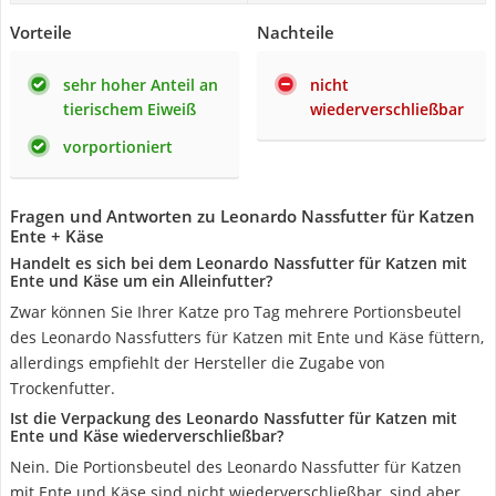
Vorteile
Nachteile
sehr hoher Anteil an
nicht
tierischem Eiweiß
wiederverschließbar
vorportioniert
Fragen und Antworten zu Leonardo Nassfutter für Katzen
Ente + Käse
Handelt es sich bei dem Leonardo Nassfutter für Katzen mit
Ente und Käse um ein Alleinfutter?
Zwar können Sie Ihrer Katze pro Tag mehrere Portionsbeutel
des Leonardo Nassfutters für Katzen mit Ente und Käse füttern,
allerdings empfiehlt der Hersteller die Zugabe von
Trockenfutter.
Ist die Verpackung des Leonardo Nassfutter für Katzen mit
Ente und Käse wiederverschließbar?
Nein. Die Portionsbeutel des Leonardo Nassfutter für Katzen
mit Ente und Käse sind nicht wiederverschließbar, sind aber