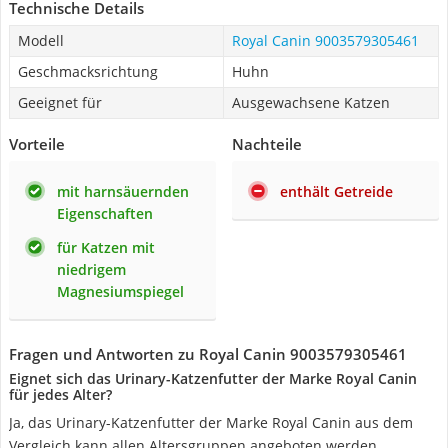
Technische Details
Modell
Royal Canin 9003579305461
Geschmacksrichtung
Huhn
Geeignet für
Ausgewachsene Katzen
Vorteile
Nachteile
mit harnsäuernden
enthält Getreide
Eigenschaften
für Katzen mit
niedrigem
Magnesiumspiegel
Fragen und Antworten zu Royal Canin 9003579305461
Eignet sich das Urinary-Katzenfutter der Marke Royal Canin
für jedes Alter?
Ja, das Urinary-Katzenfutter der Marke Royal Canin aus dem
Vergleich kann allen Altersgruppen angeboten werden.