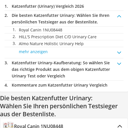
Katzenfutter (Urinary) Vergleich 2026
Die besten Katzenfutter Urinary:
Wählen Sie Ihren
persönlichen Testsieger aus der Bestenliste.
Royal Canin 1NU08448
HILL'S Prescription Diet C/D Urinary Care
Almo Nature Holistic Urinary Help
mehr anzeigen
Katzenfutter Urinary-Kaufberatung
: So wählen Sie
das richtige Produkt aus dem obigen Katzenfutter
Urinary Test oder Vergleich
Kommentare zum Katzenfutter Urinary Vergleich
Die besten Katzenfutter Urinary:
Wählen Sie Ihren persönlichen Testsieger
aus der Bestenliste.
Royal Canin 1NU08448