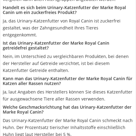
Handelt es sich beim Urinary-Katzenfutter der Marke Royal
Canin um ein zuckerfreies Produkt?
Ja, das Urinary-Katzenfutter von Royal Canin ist zuckerfrei
gestaltet, was der Zahngesundheit Ihres Tieres
entgegenkommt.
Ist das Urinary-Katzenfutter der Marke Royal Canin
getreidefrei gestaltet?
Nein, im Unterschied zu vergleichbaren Produkten, bei denen
der Hersteller auf Getreide verzichtet, ist bei diesem
Katzenfutter Getreide enthalten.
Kann man das Urinary-Katzenfutter der Marke Royal Canin für
Katzen aller Rassen nutzen?
Ja, laut Angaben des Herstellers können Sie dieses Katzenfutter
für ausgewachsene Tiere aller Rassen verwenden.
Welche Geschmacksrichtung hat das Urinary-Katzenfutter der
Marke Royal Canin?
Das Urinary-Katzenfutter der Marke Royal Canin schmeckt nach
Huhn. Der Prozentsatz tierischer Inhaltsstoffe einschließlich
Huhn liegt laut Hersteller bei 5 %.