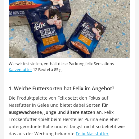
Wie wir feststellen, enthält diese Packung felix Sensations
Katzenfutter
12 Beutel á 85 g.
1. Welche Futtersorten hat Felix im Angebot?
Die Produktpalette von Felix setzt den Fokus auf
Nassfutter in Gelee und bietet dabei
Sorten für
ausgewachsene, junge und ältere Katzen
an. Felix
Trockenfutter spielt beim Hersteller Purina eine eher
untergeordnete Rolle und ist längst nicht so beliebt wie
das aus der Werbung bekannte
Felix-Nassfutter
.