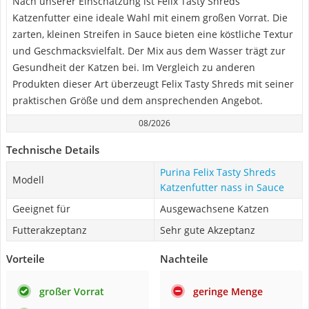
Nach unserer Einschätzung ist Felix Tasty Shreds
Katzenfutter eine ideale Wahl mit einem großen Vorrat. Die
zarten, kleinen Streifen in Sauce bieten eine köstliche Textur
und Geschmacksvielfalt. Der Mix aus dem Wasser trägt zur
Gesundheit der Katzen bei. Im Vergleich zu anderen
Produkten dieser Art überzeugt Felix Tasty Shreds mit seiner
praktischen Größe und dem ansprechenden Angebot.
08/2026
Technische Details
Purina Felix Tasty Shreds
Modell
Katzenfutter nass in Sauce
Geeignet für
Ausgewachsene Katzen
Futterakzeptanz
Sehr gute Akzeptanz
Vorteile
Nachteile
großer Vorrat
geringe Menge