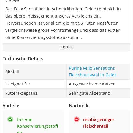
Gelee:
Das Felix Sensations in schmackhaftem Gelee reiht sich in
das obere Preissegment unseres Vergleichs ein.
Hervorzuheben ist vor allem die mit 96 Tüten Nassfutter
vergleichsweise große Vorratsmenge und dass das Futter
ohne Konservierungsstoffe auskommt.
08/2026
Technische Details
Purina Felix Sensations
Modell
Fleischauswahl in Gelee
Geeignet für
Ausgewachsene Katzen
Futterakzeptanz
Sehr gute Akzeptanz
Vorteile
Nachteile
frei von
relativ geringer
Konservierungsstoff
Fleischanteil
en