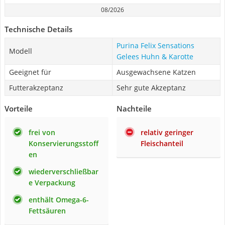
08/2026
Technische Details
Purina Felix Sensations
Modell
Gelees Huhn & Karotte
Geeignet für
Ausgewachsene Katzen
Futterakzeptanz
Sehr gute Akzeptanz
Vorteile
Nachteile
frei von
relativ geringer
Konservierungsstoff
Fleischanteil
en
wiederverschließbar
e Verpackung
enthält Omega-6-
Fettsäuren