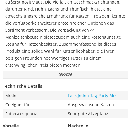
äußerst positiv aus. Die Vielfalt an Geschmacksrichtungen,
darunter Rind, Huhn, Lachs und Thunfisch, bietet eine
abwechslungsreiche Ernährung für Katzen. Trotzdem könnte
die Verfügbarkeit weiterer proteinreicher Optionen das
Sortiment verbessern. Die Verpackung von 44
Mahlzeitenbeuteln bietet zudem auch eine kostengünstige
Lösung für Katzenbesitzer. Zusammenfassend ist dieses
Produkt eine solide Wahl für Katzenliebhaber, die ihren
pelzigen Freunden hochwertiges Futter zu einem
erschwinglichen Preis bieten möchten.
08/2026
Technische Details
Modell
Felix Jeden Tag Party Mix
Geeignet für
Ausgewachsene Katzen
Futterakzeptanz
Sehr gute Akzeptanz
Vorteile
Nachteile