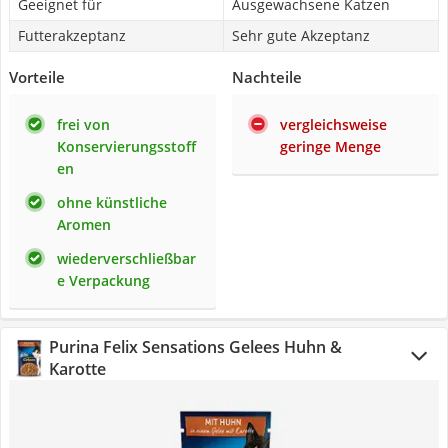
Geeignet für
Ausgewachsene Katzen
Futterakzeptanz
Sehr gute Akzeptanz
Vorteile
Nachteile
frei von
vergleichsweise
Konservierungsstoff
geringe Menge
en
ohne künstliche
Aromen
wiederverschließbar
e Verpackung
Purina Felix Sensations Gelees Huhn &
Karotte