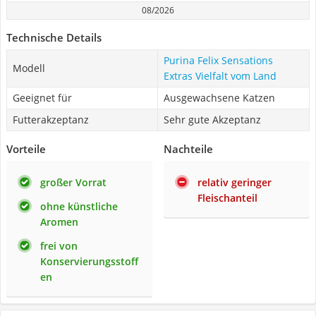
08/2026
Technische Details
Purina Felix Sensations
Modell
Extras Vielfalt vom Land
Geeignet für
Ausgewachsene Katzen
Futterakzeptanz
Sehr gute Akzeptanz
Vorteile
Nachteile
großer Vorrat
relativ geringer
Fleischanteil
ohne künstliche
Aromen
frei von
Konservierungsstoff
en