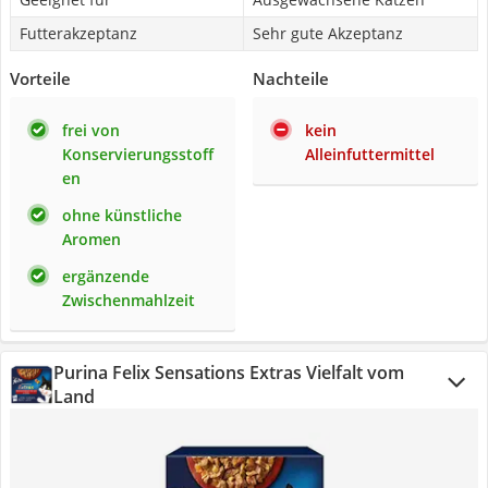
Futterakzeptanz
Sehr gute Akzeptanz
Vorteile
Nachteile
frei von
kein
Konservierungsstoff
Alleinfuttermittel
en
ohne künstliche
Aromen
ergänzende
Zwischenmahlzeit
Purina Felix Sensations Extras Vielfalt vom
Land