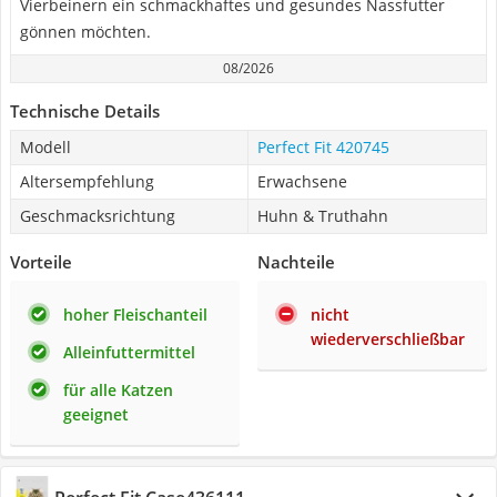
Vierbeinern ein schmackhaftes und gesundes Nassfutter
gönnen möchten.
08/2026
Technische Details
Modell
Perfect Fit 420745
Altersempfehlung
Erwachsene
Geschmacksrichtung
Huhn & Truthahn
Vorteile
Nachteile
hoher Fleischanteil
nicht
wiederverschließbar
Alleinfuttermittel
für alle Katzen
geeignet