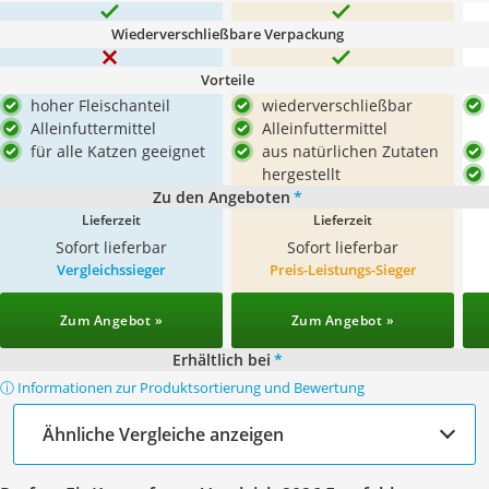
Wiederverschließbare Verpackung
Vorteile
hoher Fleischanteil
wiederverschließbar
Alleinfuttermittel
Alleinfuttermittel
für alle Katzen geeignet
aus natürlichen Zutaten
hergestellt
Zu den Angeboten
*
Lieferzeit
Lieferzeit
Sofort lieferbar
Sofort lieferbar
Vergleichssieger
Preis-Leistungs-Sieger
Zum Angebot »
Zum Angebot »
Erhältlich bei
*
ⓘ Informationen zur Produktsortierung und Bewertung
Ähnliche Vergleiche anzeigen