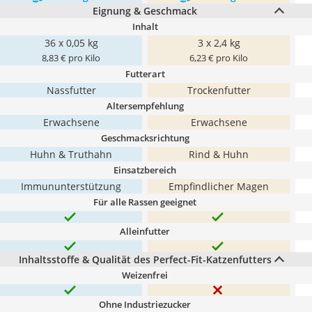
Eignung & Geschmack
Inhalt
36 x 0,05 kg
3 x 2,4 kg
8,83 € pro Kilo
6,23 € pro Kilo
Futterart
Nassfutter
Trockenfutter
Altersempfehlung
Erwachsene
Erwachsene
Geschmacksrichtung
Huhn & Truthahn
Rind & Huhn
Einsatzbereich
Immununterstützung
‎Empfindlicher Magen
Für alle Rassen geeignet
Alleinfutter
Inhaltsstoffe & Qualität des Perfect-Fit-Katzenfutters
Weizenfrei
Ohne Industriezucker