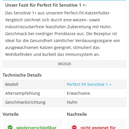
Unser Fazit für Perfect Fit Sensitive 1 +:
Das Sensitive 1+ aus unserem Perfect-Fit-Katzenfutter-
Vergleich zeichnet sich durch eine weizen- sowie
industriezuckerfreie Nassfutter-Zubereitung mit Huhn-
Geschmack bei niedriger Preisklasse aus. Die Rezeptur ist
ideal für die Gesundheit sämtlicher Verdauungsorgane von
ausgewachsenen Katzen geeignet, stimuliert das
Wohlbefinden und kurbelt das Immunsystem an.
08/2026
Technische Details
Modell
Perfect Fit Sensitive 1 +
Altersempfehlung
Erwachsene
Geschmacksrichtung
Huhn
Vorteile
Nachteile
wiederverschließbar
nicht geeignet für