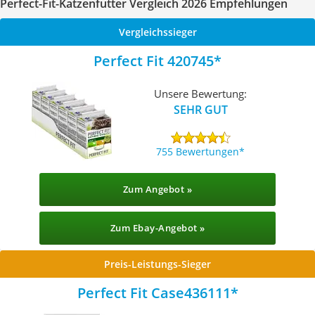
Perfect-Fit-Katzenfutter Vergleich 2026 Empfehlungen
Vergleichssieger
Perfect Fit 420745
Unsere Bewertung:
SEHR GUT
755 Bewertungen
Zum Angebot »
Zum Ebay-Angebot »
Preis-Leistungs-Sieger
Perfect Fit Case436111