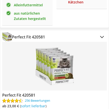
Kätzchen
Alleinfuttermittel
aus natürlichen
Zutaten hergestellt
Perfect Fit 420581
Perfect Fit 420581
256 Bewertungen
ab 23,00 €
(
Sofort lieferbar
)