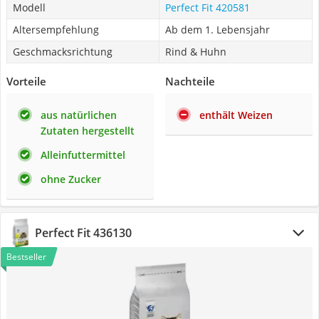
Modell
Perfect Fit 420581
Altersempfehlung
Ab dem 1. Lebensjahr
Geschmacksrichtung
Rind & Huhn
Vorteile
Nachteile
aus natürlichen
enthält Weizen
Zutaten hergestellt
Alleinfuttermittel
ohne Zucker
Perfect Fit 436130
Bestseller