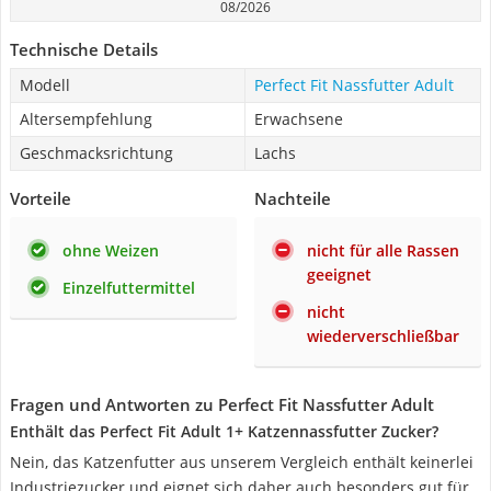
08/2026
Technische Details
Modell
Perfect Fit Nassfutter Adult
Altersempfehlung
Erwachsene
Geschmacksrichtung
Lachs
Vorteile
Nachteile
ohne Weizen
nicht für alle Rassen
geeignet
Einzelfuttermittel
nicht
wiederverschließbar
Fragen und Antworten zu Perfect Fit Nassfutter Adult
Enthält das Perfect Fit Adult 1+ Katzennassfutter Zucker?
Nein, das Katzenfutter aus unserem Vergleich enthält keinerlei
Industriezucker und eignet sich daher auch besonders gut für