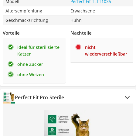
Modell
Perfect Fit TLTT1035
Altersempfehlung
Erwachsene
Geschmacksrichtung
Huhn
Vorteile
Nachteile
ideal für sterilisierte
nicht
Katzen
wiederverschließbar
ohne Zucker
ohne Weizen
Perfect Fit Pro-Sterile