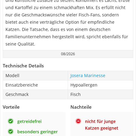
und künstliche Zusätze zu setzen, kombiniert es Lachs, Erbse
und Kartoffel zu einem schmackhaften Mix. Es erfüllt nicht
nur die Geschmackswünsche vieler Fisch-Fans, sondern
bietet auch eine verträgliche Option für empfindliche
Katzen. Die Tatsache, dass es von einem deutschen
Familienunternehmen hergestellt wird, spricht ebenfalls für
seine Qualität.
08/2026
Technische Details
Modell
Josera Marinesse
Einsatzbereiche
Hypoallergen
Geschmack
Fisch
Vorteile
Nachteile
getreidefrei
nicht für junge
Katzen geeignet
besonders geringer