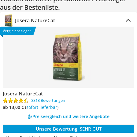
aus der Bestenliste.
Josera NatureCat
Vergleichssieger
Josera NatureCat
3313 Bewertungen
ab 13,00 €
(
Sofort lieferbar
)
Preisvergleich und weitere Angebote
Unsere Bewertung:
SEHR GUT