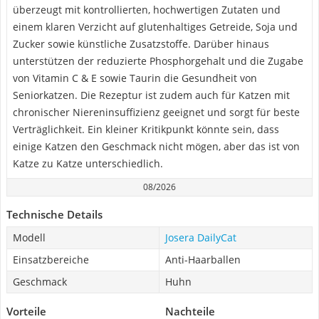
überzeugt mit kontrollierten, hochwertigen Zutaten und
einem klaren Verzicht auf glutenhaltiges Getreide, Soja und
Zucker sowie künstliche Zusatzstoffe. Darüber hinaus
unterstützen der reduzierte Phosphorgehalt und die Zugabe
von Vitamin C & E sowie Taurin die Gesundheit von
Seniorkatzen. Die Rezeptur ist zudem auch für Katzen mit
chronischer Niereninsuffizienz geeignet und sorgt für beste
Verträglichkeit. Ein kleiner Kritikpunkt könnte sein, dass
einige Katzen den Geschmack nicht mögen, aber das ist von
Katze zu Katze unterschiedlich.
08/2026
Technische Details
Modell
Josera DailyCat
Einsatzbereiche
Anti-Haarballen
Geschmack
Huhn
Vorteile
Nachteile