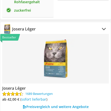
Rohfasergehalt
zuckerfrei
Josera Léger
Bestseller
Josera Léger
1689 Bewertungen
ab 42,00 €
(
Sofort lieferbar
)
Preisvergleich und weitere Angebote