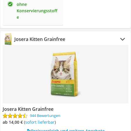
ohne
Konservierungsstoff
e
Josera Kitten Grainfree
Josera Kitten Grainfree
944 Bewertungen
ab 14,00 €
(
Sofort lieferbar
)
Preisvergleich und weitere Angebote