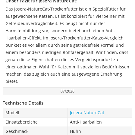
Unser Fazit für Josera NatureCat:
Das Josera-NatureCat-Trockenfutter ist ein Spezialfutter für
ausgewachsene Katzen. Es ist konzipiert für Vierbeiner mit
Getreideunverträglichkeit. Es beugt nicht nur der
Harnsteinbildung vor, sondern bietet auch einen Anti-
Haarballen-Effekt. Im Josera-Trockenfutter-Katze-Vergleich
punktet es vor allem durch seine getreidefreie Formel und
einem besonders niedrigen Rohfasergehalt. Wir finden, dass
genau diese Eigenschaften dieses Vergleichsprodukt zu
einer optimalen Wahl für Katzen mit speziellen Bedürfnissen
machen, das zugleich auch eine ausgewogene Ernährung
bietet.
07/2026
Technische Details
Modell
Josera NatureCat
Einsatzbereiche
Anti-Haarballen
Geschmack
Huhn