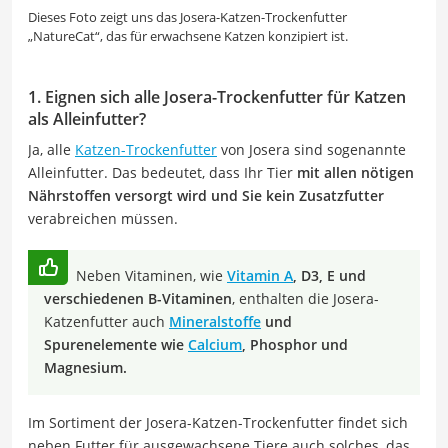
Dieses Foto zeigt uns das Josera-Katzen-Trockenfutter
„NatureCat“, das für erwachsene Katzen konzipiert ist.
1. Eignen sich alle Josera-Trockenfutter für Katzen
als Alleinfutter?
Ja, alle
Katzen-Trockenfutter
von Josera sind sogenannte
Alleinfutter. Das bedeutet, dass Ihr Tier
mit allen nötigen
Nährstoffen versorgt wird und Sie kein Zusatzfutter
verabreichen müssen.
Neben Vitaminen, wie
Vitamin A
, D3, E und
verschiedenen B-Vitaminen
, enthalten die Josera-
Katzenfutter auch
Mineralstoffe
und
Spurenelemente wie
Calcium
, Phosphor und
Magnesium.
Im Sortiment der Josera-Katzen-Trockenfutter findet sich
neben Futter für ausgewachsene Tiere auch solches, das