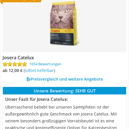
Josera Catelux
1654 Bewertungen
ab 12,00 €
(
Sofort lieferbar
)
Preisvergleich und weitere Angebote
Unsere Bewertung:
SEHR GUT
Unser Fazit für Josera Catelux:
Überraschend beliebt bei unseren Samtpfoten ist der
außergewöhnlich gute Geschmack von Josera Catelux. Mit
seinem besonders großzügigen Vorratsbeutel ist es eine
praktische und kosteneffiziente Option für Katzenbesitzer.