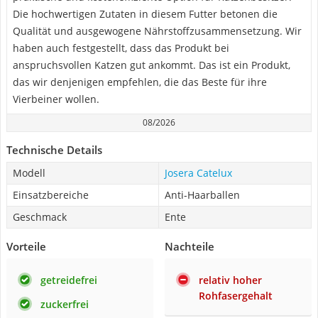
Die hochwertigen Zutaten in diesem Futter betonen die
Qualität und ausgewogene Nährstoffzusammensetzung. Wir
haben auch festgestellt, dass das Produkt bei
anspruchsvollen Katzen gut ankommt. Das ist ein Produkt,
das wir denjenigen empfehlen, die das Beste für ihre
Vierbeiner wollen.
08/2026
Technische Details
Modell
Josera Catelux
Einsatzbereiche
Anti-Haarballen
Geschmack
Ente
Vorteile
Nachteile
getreidefrei
relativ hoher
Rohfasergehalt
zuckerfrei