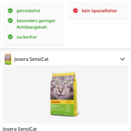
getreidefrei
kein Spezialfutter
besonders geringer
Rohfasergehalt
zuckerfrei
Josera SensiCat
Josera SensiCat