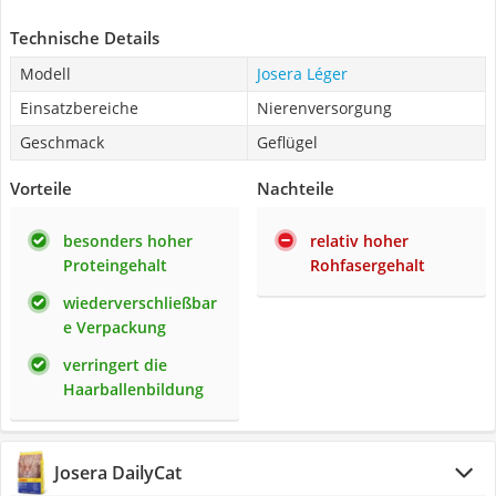
Technische Details
Modell
Josera Léger
Einsatzbereiche
Nierenversorgung
Geschmack
Geflügel
Vorteile
Nachteile
besonders hoher
relativ hoher
Proteingehalt
Rohfasergehalt
wiederverschließbar
e Verpackung
verringert die
Haarballenbildung
Josera DailyCat