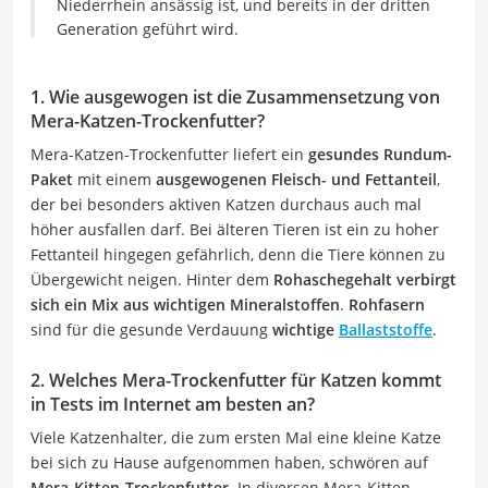
Niederrhein ansässig ist, und bereits in der dritten
Generation geführt wird.
1. Wie ausgewogen ist die Zusammensetzung von
Mera-Katzen-Trockenfutter?
Mera-Katzen-Trockenfutter liefert ein
gesundes Rundum-
Paket
mit einem
ausgewogenen Fleisch- und Fettanteil
,
der bei besonders aktiven Katzen durchaus auch mal
höher ausfallen darf. Bei älteren Tieren ist ein zu hoher
Fettanteil hingegen gefährlich, denn die Tiere können zu
Übergewicht neigen. Hinter dem
Rohaschegehalt verbirgt
sich ein Mix aus wichtigen Mineralstoffen
.
Rohfasern
sind für die gesunde Verdauung
wichtige
Ballaststoffe
.
2. Welches Mera-Trockenfutter für Katzen kommt
in Tests im Internet am besten an?
Viele Katzenhalter, die zum ersten Mal eine kleine Katze
bei sich zu Hause aufgenommen haben, schwören auf
Mera-Kitten-Trockenfutter
. In diversen Mera-Kitten-