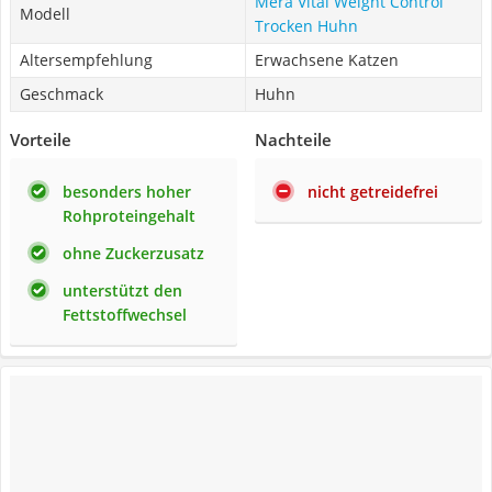
Mera Vital Weight Control
Modell
Trocken Huhn
Altersempfehlung
Erwachsene Katzen
Geschmack
Huhn
Vorteile
Nachteile
besonders hoher
nicht getreidefrei
Rohproteingehalt
ohne Zuckerzusatz
unterstützt den
Fettstoffwechsel