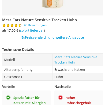
Mera Cats Nature Sensitive Trocken Huhn
90 Bewertungen
ab 17,00 €
(
Sofort lieferbar
)
Preisvergleich und weitere Angebote
Technische Details
Mera Cats Nature Sensitive
Modell
Trocken Huhn
Altersempfehlung
Erwachsene Katzen
Geschmack
Huhn
Vorteile
Nachteile
Spezialfutter für
hoher
Katzen mit Allergien
Rohaschegehalt