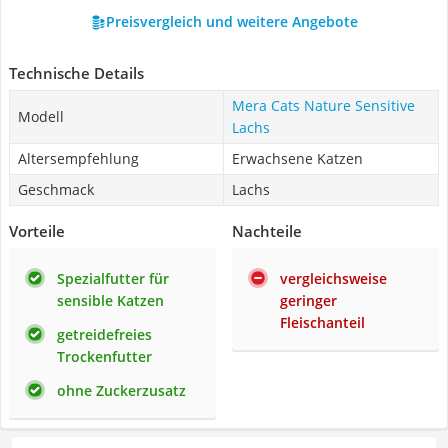
Preisvergleich und weitere Angebote
Technische Details
Mera Cats Nature Sensitive
Modell
Lachs
Altersempfehlung
Erwachsene Katzen
Geschmack
Lachs
Vorteile
Nachteile
Spezialfutter für
vergleichsweise
sensible Katzen
geringer
Fleischanteil
getreidefreies
Trockenfutter
ohne Zuckerzusatz