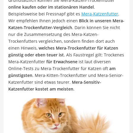
Grundsätzlich können Sie Mera-Katzen-Trockenfutter
online kaufen oder im stationären Handel
.
Beispielsweise bei Fressnapf gibt es
Mera-Katzenfutter
.
Wir empfehlen Ihnen jedoch einen
Blick in unseren Mera-
Katzen-Trockenfutter-Vergleich
. Darin können Sie nicht
nur die Zusammensetzung des Mera-Katzen-
Trockenfutters vergleichen, sondern finden dort auch
einen Hinweis,
welches Mera-Trockenfutter für Katzen
günstig oder eben teuer ist
. Als Faustregel gilt: Trockenes
Mera-Katzenfutter
für Erwachsene
ist laut diversen
Online-Tests zu Mera-Trockenfutter für Katzen oft
am
günstigsten
. Mera-Kitten-Trockenfutter und Mera-Senior-
Katzenfutter sind etwas teurer.
Mera-Sensitiv-
Katzenfutter kostet am meisten
.