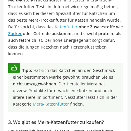
Trockenfutter-Tests im Internet wird regelmäßig betont,
dass es sich bei diesem Spezialfutter für Kätzchen um
das beste Mera-Trockenfutter für Katzen handeln würde.
Dafür spricht, dass das
Kittenfutter
ohne Zusatzstoffe wie
Zucker
oder Getreide auskommt
und sowohl
protein- als
auch fettreich
ist. Der hohe Energiegehalt sorgt dafür,
dass die jungen Kätzchen nach Herzenslust toben
können.
Tipp:
Hat sich das Kätzchen an den Geschmack
einer bestimmten Marke gewöhnt, brauchen Sie es
nicht umzugewöhnen
. Der Hersteller Mera hat
diverse Produkte für erwachsene Katzen und auch
ältere Tiere im Sortiment. Nassfutter lässt sich in der
Kategorie
Mera-Katzenfutter
finden.
3. Wo gibt es Mera-Katzenfutter zu kaufen?