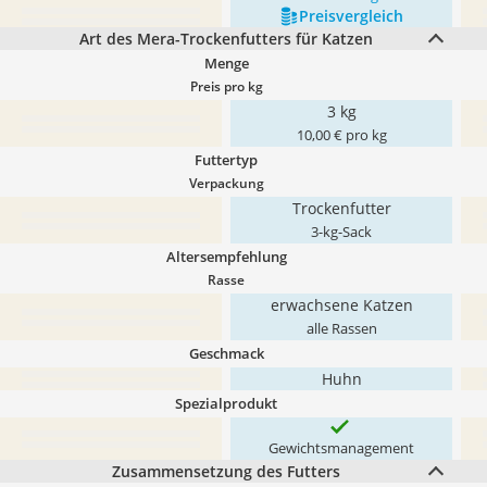
Preis­vergleich
Art des Mera-Trockenfutters für Katzen
Menge
Preis pro kg
3 kg
10,00 € pro kg
Futtertyp
Verpackung
Trockenfutter
3-kg-Sack
Altersempfehlung
Rasse
erwachsene Katzen
alle Rassen
Geschmack
Huhn
Spezialprodukt
Gewichtsmanagement
Zusammensetzung des Futters