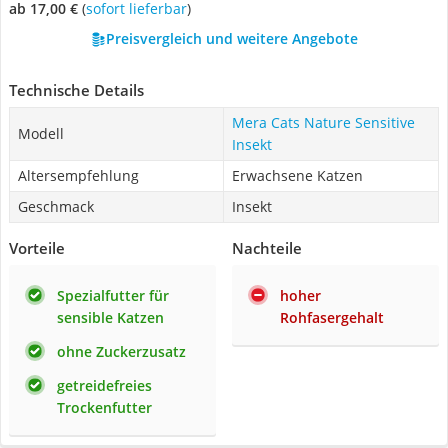
ab 17,00 €
(
Sofort lieferbar
)
Preisvergleich und weitere Angebote
Technische Details
Mera Cats Nature Sensitive
Modell
Insekt
Altersempfehlung
Erwachsene Katzen
Geschmack
Insekt
Vorteile
Nachteile
Spezialfutter für
hoher
sensible Katzen
Rohfasergehalt
ohne Zuckerzusatz
getreidefreies
Trockenfutter