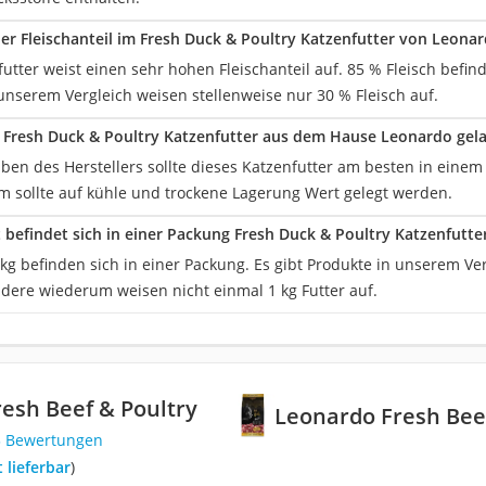
der Fleischanteil im Fresh Duck & Poultry Katzenfutter von Leona
utter weist einen sehr hohen Fleischanteil auf. 85 % Fleisch befin
unserem Vergleich weisen stellenweise nur 30 % Fleisch auf.
s Fresh Duck & Poultry Katzenfutter aus dem Hause Leonardo gel
ben des Herstellers sollte dieses Katzenfutter am besten in einem
 sollte auf kühle und trockene Lagerung Wert gelegt werden.
lt befindet sich in einer Packung Fresh Duck & Poultry Katzenfutt
kg befinden sich in einer Packung. Es gibt Produkte in unserem Ver
ndere wiederum weisen nicht einmal 1 kg Futter auf.
esh Beef & Poultry
Leonardo Fresh Bee
3 Bewertungen
t lieferbar
)