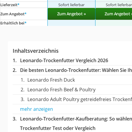
Lieferzeit
*
Sofort lieferbar
Sofort lieferba
Zum Angebot »
Zum Angebot 
Zum Angebot
*
Erhältlich bei
*
Inhaltsverzeichnis
Leonardo-Trockenfutter Vergleich 2026
Die besten Leonardo-Trockenfutter:
Wählen Sie Ih
Leonardo Fresh Duck
Leonardo Fresh Beef & Poultry
Leonardo Adult Poultry getreidefreies Trockenf
mehr anzeigen
Leonardo-Trockenfutter-Kaufberatung
: So wähle
Trockenfutter Test oder Vergleich