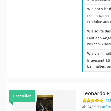
Wie hoch ist 
Dieses Katzenf
Produkte aus 
Wie sollte da
Laut den Anga
werden. Zudem
Wie viel Inha
Insgesamt 1,5 
beinhalten, a
Leonardo Fr
Bestseller
44
ab 24,00 €
(
Sofor