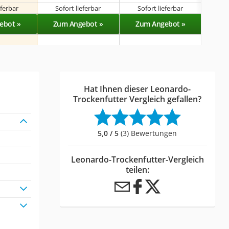
eferbar
Sofort lieferbar
Sofort lieferbar
Sof
ebot »
Zum Angebot »
Zum Angebot »
Zu
Hat Ihnen dieser Leonardo-
Trockenfutter Vergleich gefallen?
5,0 / 5
(3) Bewertungen
Leonardo-Trockenfutter-Vergleich
teilen: