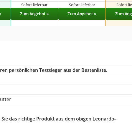
r
Sofort lieferbar
Sofort lieferbar
Sofort li
»
Zum Angebot »
Zum Angebot »
Zum Ang
ren persönlichen Testsieger aus der Bestenliste.
utter
n Sie das richtige Produkt aus dem obigen Leonardo-