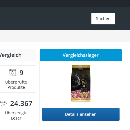
Suchen
Vergleich
Vergleichssieger
9
Überprüfte
Produkte
24.367
Überzeugte
Details ansehen
Leser