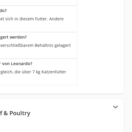
rdo?
det sich in diesem Futter. Andere
agert werden?
 verschließbarem Behältnis gelagert
er von Leonardo?
gleich, die über 7 kg Katzenfutter
f & Poultry