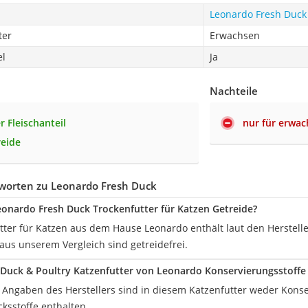
Leonardo Fresh Duck
ter
Erwachsen
el
Ja
Nachteile
r Fleischanteil
nur für erwac
eide
worten zu Leonardo Fresh Duck
eonardo Fresh Duck Trockenfutter für Katzen Getreide?
tter für Katzen aus dem Hause Leonardo enthält laut den Herstelle
aus unserem Vergleich sind getreidefrei.
 Duck & Poultry Katzenfutter von Leonardo Konservierungsstoffe
n Angaben des Herstellers sind in diesem Katzenfutter weder Konse
sstoffe enthalten.