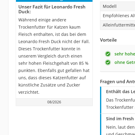
Modell
Unser Fazit für Leonardo Fresh
Duck:
Empfohlenes Al
Während einige andere
Alleinfuttermitt
Trockenfutter für Katzen kaum
Fleisch enthalten, ist das bei dem
Vorteile
Leonardo Fresh Duck nicht der Fall.
Dieses Trockenfutter konnte in
sehr hohe
unserem Vergleich durch einen
ohne Getr
sehr hohen Fleischgehalt von 85 %
punkten. Ebenfalls gut gefallen hat
uns, dass dieses Katzenfutter auf
Fragen und Ant
künstliche Zusätze und Zucker
Enthält das L
verzichtet.
Das Trockenfu
08/2026
Trockenfutter 
Sind im Fresh
Nein, laut de
und Geschmack