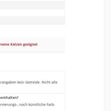
hsene Katzen geeignet
rangaben kein Getreide. Nicht alle
 enthalten?
rvierungs-, noch künstliche Farb-