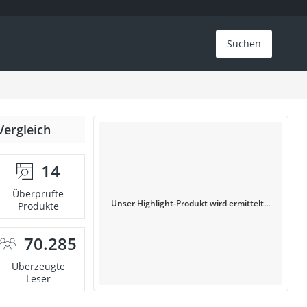
Suchen
Vergleich
14
Überprüfte
Unser Highlight-Produkt wird ermittelt...
Produkte
70.285
Überzeugte
Leser