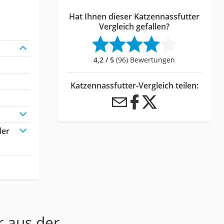
Hat Ihnen dieser Katzennassfutter
Vergleich gefallen?
4,2 / 5
(96) Bewertungen
Katzennassfutter-Vergleich teilen:
der
r aus der