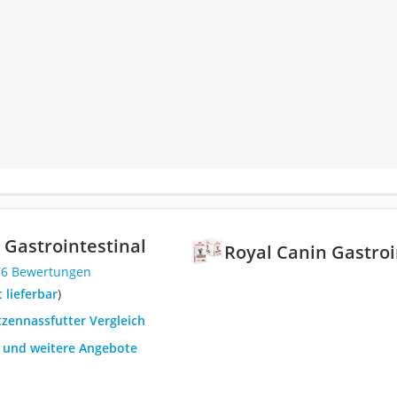
 Gastrointestinal
Royal Canin Gastroi
76 Bewertungen
t lieferbar
)
tzennassfutter Vergleich
h und weitere Angebote