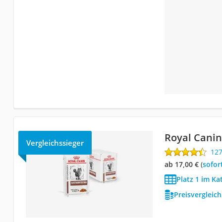
Royal Canin
Vergleichssieger
12
ab 17,00 €
(
Sofor
Platz 1 im Ka
Preisvergleic