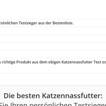
sönlichen Testsieger aus der Bestenliste.
as richtige Produkt aus dem obigen Katzennassfutter Test o
Die besten Katzennassfutter:
ie Ihren persönlichen Testsiege