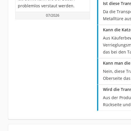
Ist diese Tran
problemlos verstaut werden.
Da die Transp
07/2026
Metalltüre aus
Kann die Katz
Aus Käuferbew
Verrieglungsm
das bei den T
Kann man die 
Nein, diese T
Oberseite das
Wird die Tran
Aus der Produk
Rückseite und 