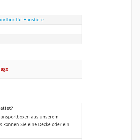
ortbox für Haustiere
lage
attet?
 Transportboxen aus unserem
es können Sie eine Decke oder ein