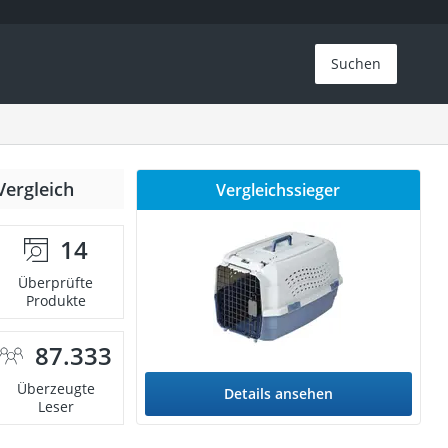
Suchen
Vergleich
Vergleichssieger
14
Überprüfte
Produkte
87.333
Überzeugte
Details ansehen
Leser