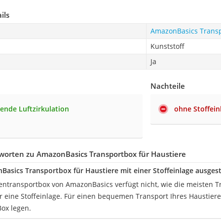
ils
AmazonBasics Transp
Kunststoff
Ja
Nachteile
ende Luftzirkulation
ohne Stoffein
worten zu AmazonBasics Transportbox für Haustiere
nBasics Transportbox für Haustiere mit einer Stoffeinlage ausgest
zentransportbox von AmazonBasics verfügt nicht, wie die meisten
er eine Stoffeinlage. Für einen bequemen Transport Ihres Haustier
Box legen.