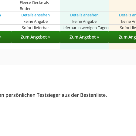
Fleece-Decke als
Boden
n
Details ansehen
Details ansehen
Details 
keine Angabe
keine Angabe
keine A
r
Sofort lieferbar
Lieferbar in wenigen Tagen
Sofort li
»
Zum Angebot »
Zum Angebot »
Zum Ang
n persönlichen Testsieger aus der Bestenliste.