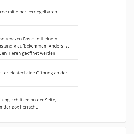
rne mit einer verriegelbaren
von Amazon Basics mit einem
enständig aufbekommen. Anders ist
uen Tieren geöffnet werden.
t erleichtert eine Öffnung an der
tungsschlitzen an der Seite,
n der Box herrscht.