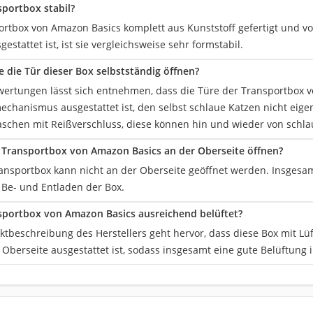
sportbox stabil?
ortbox von Amazon Basics komplett aus Kunststoff gefertigt und vo
gestattet ist, ist sie vergleichsweise sehr formstabil.
e die Tür dieser Box selbstständig öffnen?
ertungen lässt sich entnehmen, dass die Türe der Transportbox 
echanismus ausgestattet ist, den selbst schlaue Katzen nicht eig
aschen mit Reißverschluss, diese können hin und wieder von schla
Transportbox von Amazon Basics an der Oberseite öffnen?
ransportbox kann nicht an der Oberseite geöffnet werden. Insgesam
 Be- und Entladen der Box.
sportbox von Amazon Basics ausreichend belüftet?
tbeschreibung des Herstellers geht hervor, dass diese Box mit Lüf
Oberseite ausgestattet ist, sodass insgesamt eine gute Belüftung i