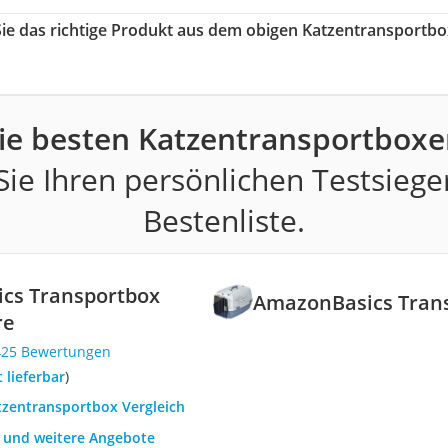
Sie das richtige Produkt aus dem obigen Katzentransportb
ie besten Katzentransportboxe
ie Ihren persönlichen Testsiege
Bestenliste.
cs Transportbox
AmazonBasics Trans
re
425 Bewertungen
t lieferbar
)
atzentransportbox Vergleich
h und weitere Angebote