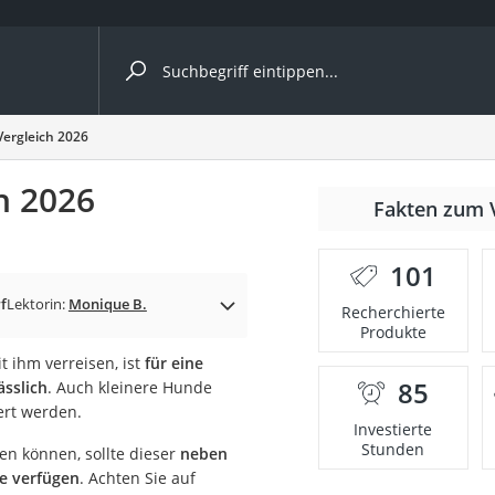
ergleiche nach Kategorie
ergleich 2026
h 2026
Fakten zum 
101
p)
f
Lektorin:
Monique B.
Recherchierte
Produkte
 ihm verreisen, ist
für eine
85
ässlich
. Auch kleinere Hunde
ert werden.
Investierte
Stunden
en können, sollte dieser
neben
pe verfügen
. Achten Sie auf