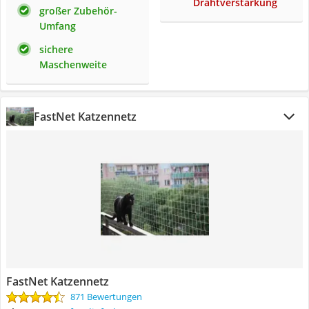
Drahtverstärkung
großer Zubehör-
Umfang
sichere
Maschenweite
FastNet Katzennetz
FastNet Katzennetz
871 Bewertungen