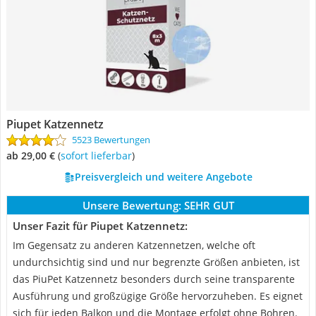
Piupet Katzennetz
5523 Bewertungen
ab 29,00 €
(
Sofort lieferbar
)
Preisvergleich und weitere Angebote
Unsere Bewertung:
SEHR GUT
Unser Fazit für Piupet Katzennetz:
Im Gegensatz zu anderen Katzennetzen, welche oft
undurchsichtig sind und nur begrenzte Größen anbieten, ist
das PiuPet Katzennetz besonders durch seine transparente
Ausführung und großzügige Größe hervorzuheben. Es eignet
sich für jeden Balkon und die Montage erfolgt ohne Bohren.