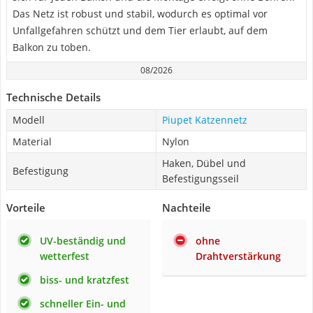
Das Netz ist robust und stabil, wodurch es optimal vor
Unfallgefahren schützt und dem Tier erlaubt, auf dem
Balkon zu toben.
08/2026
Technische Details
Modell
Piupet Katzennetz
Material
Nylon
Haken, Dübel und
Befestigung
Befestigungsseil
Vorteile
Nachteile
UV-beständig und
ohne
wetterfest
Drahtverstärkung
biss- und kratzfest
schneller Ein- und