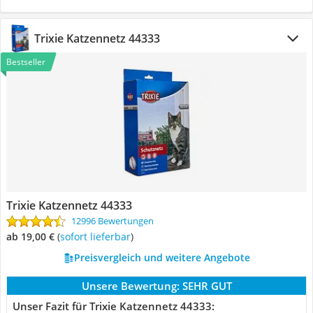
Trixie Katzennetz 44333
Bestseller
Trixie Katzennetz 44333
12996 Bewertungen
ab 19,00 €
(
Sofort lieferbar
)
Preisvergleich und weitere Angebote
Unsere Bewertung:
SEHR GUT
Unser Fazit für Trixie Katzennetz 44333: