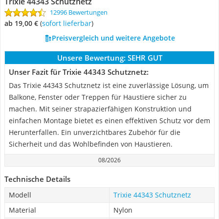
Trixie 44343 Schutznetz
12996 Bewertungen
ab 19,00 €
(
Sofort lieferbar
)
Preisvergleich und weitere Angebote
Unsere Bewertung:
SEHR GUT
Unser Fazit für Trixie 44343 Schutznetz:
Das Trixie 44343 Schutznetz ist eine zuverlässige Lösung, um
Balkone, Fenster oder Treppen für Haustiere sicher zu
machen. Mit seiner strapazierfähigen Konstruktion und
einfachen Montage bietet es einen effektiven Schutz vor dem
Herunterfallen. Ein unverzichtbares Zubehör für die
Sicherheit und das Wohlbefinden von Haustieren.
08/2026
Technische Details
Modell
Trixie 44343 Schutznetz
Material
Nylon