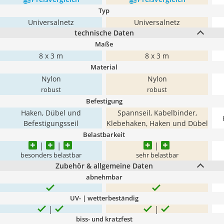
Typ
Universalnetz
Universalnetz
technische Daten
Maße
‎8 x 3 m
8 x 3 m
Material
Nylon
Nylon
robust
robust
Befestigung
Haken, Dübel und
Spannseil, Kabelbinder,
Befestigungsseil
Klebehaken, Haken und Dübel
Belastbarkeit
besonders belastbar
sehr belastbar
Zubehör & allgemeine Daten
abnehmbar
UV- | wetterbeständig
biss- und kratzfest