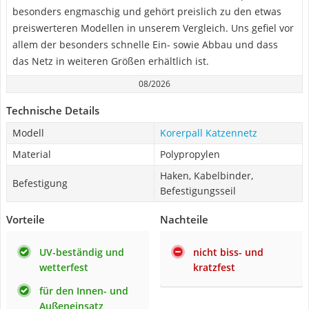
besonders engmaschig und gehört preislich zu den etwas
preiswerteren Modellen in unserem Vergleich. Uns gefiel vor
allem der besonders schnelle Ein- sowie Abbau und dass
das Netz in weiteren Größen erhältlich ist.
08/2026
Technische Details
Modell
Korerpall Katzennetz
Material
Polypropylen
Haken, Kabelbinder,
Befestigung
Befestigungsseil
Vorteile
Nachteile
UV-beständig und
nicht biss- und
wetterfest
kratzfest
für den Innen- und
Außeneinsatz