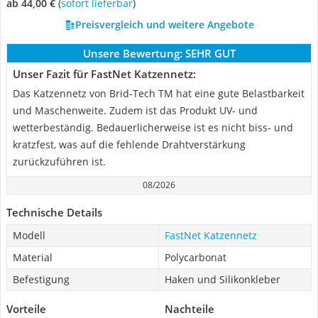
ab 44,00 €
(
Sofort lieferbar
)
Preisvergleich und weitere Angebote
Unsere Bewertung:
SEHR GUT
Unser Fazit für FastNet Katzennetz:
Das Katzennetz von Brid-Tech TM hat eine gute Belastbarkeit
und Maschenweite. Zudem ist das Produkt UV- und
wetterbeständig. Bedauerlicherweise ist es nicht biss- und
kratzfest, was auf die fehlende Drahtverstärkung
zurückzuführen ist.
08/2026
Technische Details
Modell
FastNet Katzennetz
Material
Polycarbonat
Befestigung
Haken und Silikonkleber
Vorteile
Nachteile