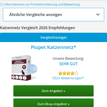
ⓘ Informationen zur Produktsortierung und Bewertung
Ähnliche Vergleiche anzeigen
Katzennetz Vergleich 2026 Empfehlungen
Vergleichssieger
Piupet Katzennetz
Unsere Bewertung:
SEHR GUT
5523 Bewertungen
Zum Angebot »
Zum Ebay-Angebot »