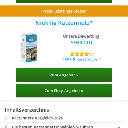
Preis-Leistungs-Sieger
Niekilig Katzennetz
Unsere Bewertung:
SEHR GUT
1655 Bewertungen
Zum Angebot »
Zum Ebay-Angebot »
Inhaltsverzeichnis
Katzennetz Vergleich 2026
Die besten Katzennetze:
Wählen Sie Ihren