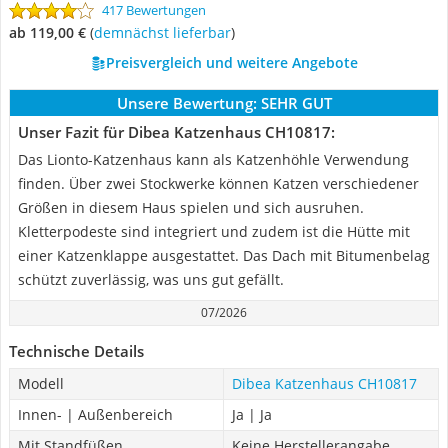
417 Bewertungen
ab 119,00 €
(
Demnächst lieferbar
)
Preisvergleich und weitere Angebote
Unsere Bewertung:
SEHR GUT
Unser Fazit für Dibea Katzenhaus CH10817:
Das Lionto-Katzenhaus kann als Katzenhöhle Verwendung
finden. Über zwei Stockwerke können Katzen verschiedener
Größen in diesem Haus spielen und sich ausruhen.
Kletterpodeste sind integriert und zudem ist die Hütte mit
einer Katzenklappe ausgestattet. Das Dach mit Bitumenbelag
schützt zuverlässig, was uns gut gefällt.
07/2026
Technische Details
Modell
Dibea Katzenhaus CH10817
Innen- | Außenbereich
Ja | Ja
Mit Standfüßen
Keine Herstellerangabe