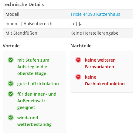
Technische Details
Modell
Trixie 44093 Katzenhaus
Innen- | Außenbereich
Ja | Ja
Mit Standfüßen
Keine Herstellerangabe
Vorteile
Nachteile
mit Stufen zum
keine weiteren
Aufstieg in die
Farbvarianten
oberste Etage
keine
gute Luftzirkulation
Dachlukenfunktion
für den Innen- und
Außeneinsatz
geeignet
wind- und
wetterbeständig