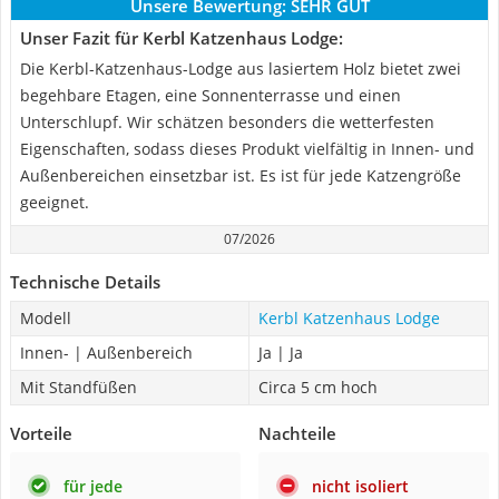
Unsere Bewertung:
SEHR GUT
Unser Fazit für Kerbl Katzenhaus Lodge:
Die Kerbl-Katzenhaus-Lodge aus lasiertem Holz bietet zwei
begehbare Etagen, eine Sonnenterrasse und einen
Unterschlupf. Wir schätzen besonders die wetterfesten
Eigenschaften, sodass dieses Produkt vielfältig in Innen- und
Außenbereichen einsetzbar ist. Es ist für jede Katzengröße
geeignet.
07/2026
Technische Details
Modell
Kerbl Katzenhaus Lodge
Innen- | Außenbereich
Ja | Ja
Mit Standfüßen
Circa 5 cm hoch
Vorteile
Nachteile
für jede
nicht isoliert