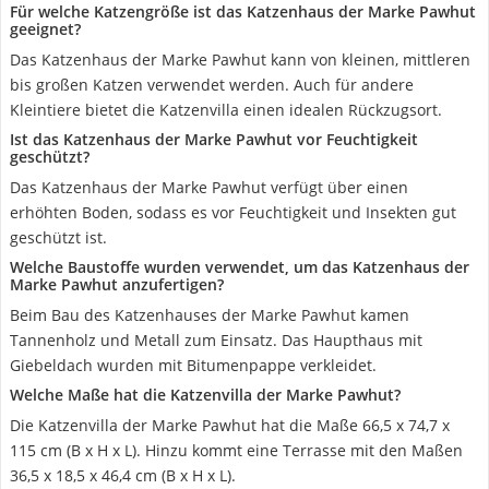
Für welche Katzengröße ist das Katzenhaus der Marke Pawhut
geeignet?
Das Katzenhaus der Marke Pawhut kann von kleinen, mittleren
bis großen Katzen verwendet werden. Auch für andere
Kleintiere bietet die Katzenvilla einen idealen Rückzugsort.
Ist das Katzenhaus der Marke Pawhut vor Feuchtigkeit
geschützt?
Das Katzenhaus der Marke Pawhut verfügt über einen
erhöhten Boden, sodass es vor Feuchtigkeit und Insekten gut
geschützt ist.
Welche Baustoffe wurden verwendet, um das Katzenhaus der
Marke Pawhut anzufertigen?
Beim Bau des Katzenhauses der Marke Pawhut kamen
Tannenholz und Metall zum Einsatz. Das Haupthaus mit
Giebeldach wurden mit Bitumenpappe verkleidet.
Welche Maße hat die Katzenvilla der Marke Pawhut?
Die Katzenvilla der Marke Pawhut hat die Maße 66,5 x 74,7 x
115 cm (B x H x L). Hinzu kommt eine Terrasse mit den Maßen
36,5 x 18,5 x 46,4 cm (B x H x L).