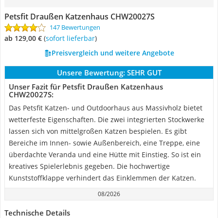
Petsfit Draußen Katzenhaus CHW20027S
147 Bewertungen
ab 129,00 €
(
Sofort lieferbar
)
Preisvergleich und weitere Angebote
Unsere Bewertung:
SEHR GUT
Unser Fazit für Petsfit Draußen Katzenhaus
CHW20027S:
Das Petsfit Katzen- und Outdoorhaus aus Massivholz bietet
wetterfeste Eigenschaften. Die zwei integrierten Stockwerke
lassen sich von mittelgroßen Katzen bespielen. Es gibt
Bereiche im Innen- sowie Außenbereich, eine Treppe, eine
überdachte Veranda und eine Hütte mit Einstieg. So ist ein
kreatives Spielerlebnis gegeben. Die hochwertige
Kunststoffklappe verhindert das Einklemmen der Katzen.
08/2026
Technische Details