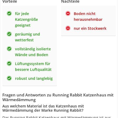
Vorteile
Nachteile
für jede
Boden nicht
Katzengröße
herausnehmbar
geeignet
nur ein Stockwerk
geräumig und
wetterfest
vollständig isolierte
Wände und Boden
Lüftungssystem für
bessere Luftqualität
robust und langlebig
Fragen und Antworten zu Running Rabbit Katzenhaus mit
Wärmedämmung
Aus welchem Material ist das Katzenhaus mit
Wärmedämmung der Marke Running Rabbit?
Das Running Rabbit Katzenhaus mit Wärmedämmung ist aus