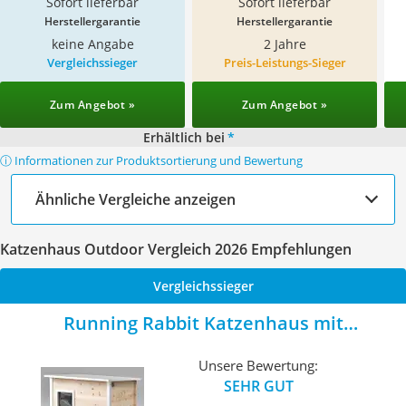
Sofort lieferbar
Sofort lieferbar
Herstellergarantie
Herstellergarantie
keine Angabe
2 Jahre
Vergleichssieger
Preis-Leistungs-Sieger
Zum Angebot »
Zum Angebot »
Erhältlich bei
*
ⓘ Informationen zur Produktsortierung und Bewertung
Ähnliche Vergleiche anzeigen
Katzenhaus Outdoor Vergleich 2026 Empfehlungen
Vergleichssieger
Running Rabbit Katzenhaus mit
Wärmedämmung
Unsere Bewertung:
SEHR GUT