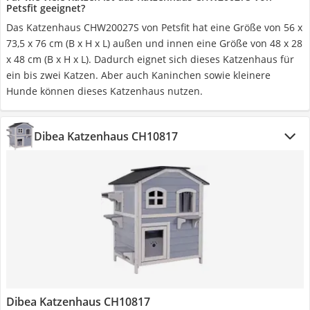
Petsfit geeignet?
Das Katzenhaus ‎CHW20027S von Petsfit hat eine Größe von 56 x
73,5 x 76 cm (B x H x L) außen und innen eine Größe von 48 x 28
x 48 cm (B x H x L). Dadurch eignet sich dieses Katzenhaus für
ein bis zwei Katzen. Aber auch Kaninchen sowie kleinere
Hunde können dieses Katzenhaus nutzen.
Dibea Katzenhaus CH10817
Dibea Katzenhaus CH10817