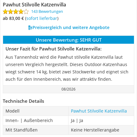
Pawhut Stilvolle Katzenvilla
143 Bewertungen
ab 83,00 €
(
Sofort lieferbar
)
Preisvergleich und weitere Angebote
Unsere Bewertung:
SEHR GUT
Unser Fazit für Pawhut Stilvolle Katzenvilla:
Aus Tannenholz wird die Pawhut stilvolle Katzenvilla laut
unserem Vergleich hergestellt. Dieses Outdoor-Katzenhaus
wiegt schwere 14 kg, bietet zwei Stockwerke und eignet sich
auch für den Innenbereich, was wir attraktiv finden.
08/2026
Technische Details
Modell
Pawhut Stilvolle Katzenvilla
Innen- | Außenbereich
Ja | Ja
Mit Standfüßen
Keine Herstellerangabe