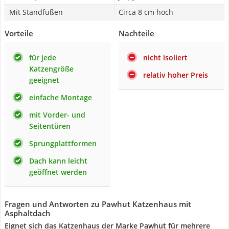
Mit Standfüßen
Circa 8 cm hoch
Vorteile
Nachteile
für jede
nicht isoliert
Katzengröße
relativ hoher Preis
geeignet
einfache Montage
mit Vorder- und
Seitentüren
Sprungplattformen
Dach kann leicht
geöffnet werden
Fragen und Antworten zu Pawhut Katzenhaus mit
Asphaltdach
Eignet sich das Katzenhaus der Marke Pawhut für mehrere