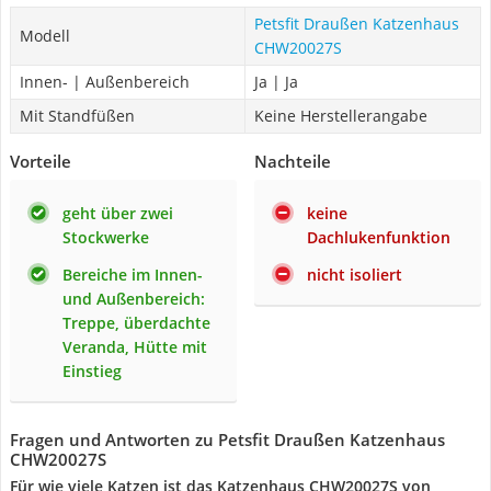
Petsfit Draußen Katzenhaus
Modell
CHW20027S
Innen- | Außenbereich
Ja | Ja
Mit Standfüßen
Keine Herstellerangabe
Vorteile
Nachteile
geht über zwei
keine
Stockwerke
Dachlukenfunktion
Bereiche im Innen-
nicht isoliert
und Außenbereich:
Treppe, überdachte
Veranda, Hütte mit
Einstieg
Fragen und Antworten zu Petsfit Draußen Katzenhaus
CHW20027S
Für wie viele Katzen ist das Katzenhaus ‎CHW20027S von