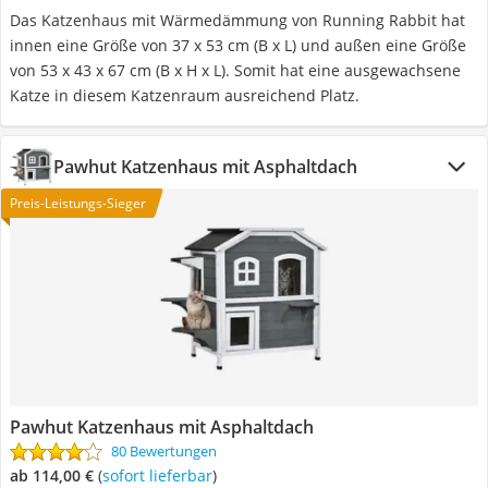
Das Katzenhaus mit Wärmedämmung von Running Rabbit hat
innen eine Größe von 37 x 53 cm (B x L) und außen eine Größe
von 53 x 43 x 67 cm (B x H x L). Somit hat eine ausgewachsene
Katze in diesem Katzenraum ausreichend Platz.
Pawhut Katzenhaus mit Asphaltdach
Preis-Leistungs-Sieger
Pawhut Katzenhaus mit Asphaltdach
80 Bewertungen
ab 114,00 €
(
Sofort lieferbar
)