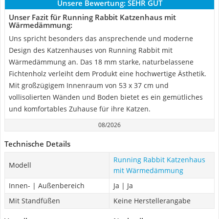
Unsere Bewertung:
SEHR GUT
Unser Fazit für Running Rabbit Katzenhaus mit
Wärmedämmung:
Uns spricht besonders das ansprechende und moderne
Design des Katzenhauses von Running Rabbit mit
Wärmedämmung an. Das 18 mm starke, naturbelassene
Fichtenholz verleiht dem Produkt eine hochwertige Ästhetik.
Mit großzügigem Innenraum von 53 x 37 cm und
vollisolierten Wänden und Boden bietet es ein gemütliches
und komfortables Zuhause für ihre Katzen.
08/2026
Technische Details
Running Rabbit Katzenhaus
Modell
mit Wärmedämmung
Innen- | Außenbereich
Ja | Ja
Mit Standfüßen
Keine Herstellerangabe