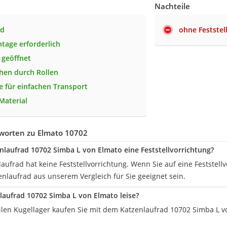
Nachteile
ad
ohne Feststel
tage erforderlich
 geöffnet
ehen durch Rollen
fe für einfachen Transport
Material
worten zu Elmato 10702
nlaufrad 10702 Simba L von Elmato eine Feststellvorrichtung?
aufrad hat keine Feststellvorrichtung. Wenn Sie auf eine Feststell
enlaufrad aus unserem Vergleich für Sie geeignet sein.
nlaufrad 10702 Simba L von Elmato leise?
ilen Kugellager kaufen Sie mit dem Katzenlaufrad 10702 Simba L 