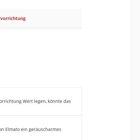
lvorrichtung
vorrichtung Wert legen, könnte das
von Elmato ein geräuscharmes