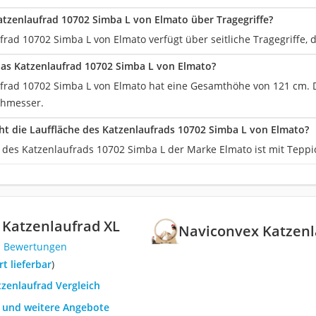
atzenlaufrad 10702 Simba L von Elmato über Tragegriffe?
rad 10702 Simba L von Elmato verfügt über seitliche Tragegriffe, d
das Katzenlaufrad 10702 Simba L von Elmato?
frad 10702 Simba L von Elmato hat eine Gesamthöhe von 121 cm. 
hmesser.
t die Lauffläche des Katzenlaufrads 10702 Simba L von Elmato?
e des Katzenlaufrads 10702 Simba L der Marke Elmato ist mit Teppi
 Katzenlaufrad XL
Naviconvex Katzenl
1 Bewertungen
ort lieferbar
)
tzenlaufrad Vergleich
h und weitere Angebote