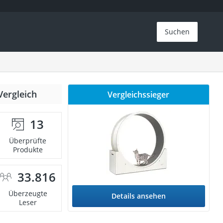
Suchen
Vergleich
Vergleichssieger
13
Überprüfte
Produkte
33.816
Überzeugte
Details ansehen
Leser