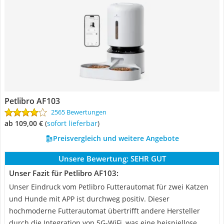
Petlibro AF103
2565 Bewertungen
ab 109,00 €
(
Sofort lieferbar
)
Preisvergleich und weitere Angebote
Unsere Bewertung:
SEHR GUT
Unser Fazit für Petlibro AF103:
Unser Eindruck vom Petlibro Futterautomat für zwei Katzen
und Hunde mit APP ist durchweg positiv. Dieser
hochmoderne Futterautomat übertrifft andere Hersteller
durch die Integration von 5G-WiFi, was eine beispiellose