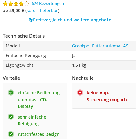
624 Bewertungen
ab 49,00 €
(
Sofort lieferbar
)
Preisvergleich und weitere Angebote
Technische Details
Modell
Grookpet Futterautomat A5
Einfache Reinigung
Ja
Eigengewicht
1,54 kg
Vorteile
Nachteile
einfache Bedienung
keine App-
über das LCD-
Steuerung möglich
Display
sehr einfache
Reinigung
rutschfestes Design