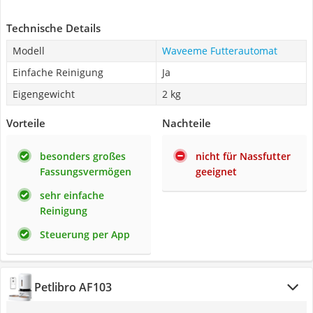
Technische Details
Modell
Waveeme Futterautomat
Einfache Reinigung
Ja
Eigengewicht
2 kg
Vorteile
Nachteile
besonders großes
nicht für Nassfutter
Fassungsvermögen
geeignet
sehr einfache
Reinigung
Steuerung per App
Petlibro AF103