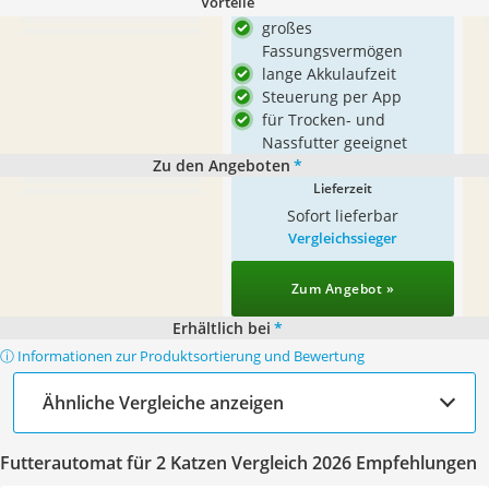
Vorteile
großes
Fassungsvermögen
lange Akkulaufzeit
Steuerung per App
für Trocken- und
Nassfutter geeignet
Zu den Angeboten
*
Lieferzeit
Sofort lieferbar
Vergleichssieger
Zum Angebot »
Erhältlich bei
*
ⓘ Informationen zur Produktsortierung und Bewertung
Ähnliche Vergleiche anzeigen
Futterautomat für 2 Katzen Vergleich 2026 Empfehlungen