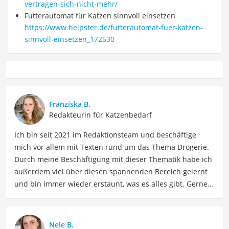
vertragen-sich-nicht-mehr/
Futterautomat für Katzen sinnvoll einsetzen
https://www.helpster.de/futterautomat-fuer-katzen-
sinnvoll-einsetzen_172530
Franziska B.
Redakteurin für Katzenbedarf
Ich bin seit 2021 im Redaktionsteam und beschäftige
mich vor allem mit Texten rund um das Thema Drogerie.
Durch meine Beschäftigung mit dieser Thematik habe ich
außerdem viel über diesen spannenden Bereich gelernt
und bin immer wieder erstaunt, was es alles gibt. Gerne
lasse ich Sie an meinen Erfahrungen teilhaben. Als
Fachautorin für Drogerieprodukte teile ich mein Wissen
über Beauty- sowie Pflegeprodukte, Gesundheitsartikel,
Nele B.