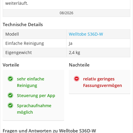
weiterläuft.
08/2026
Technische Details
Modell
Welltobe S36D-W
Einfache Reinigung
Ja
Eigengewicht
2,4 kg
Vorteile
Nachteile
sehr einfache
relativ geringes
Reinigung
Fassungsvermögen
Steuerung per App
Sprachaufnahme
möglich
Fragen und Antworten zu Welltobe S36D-W