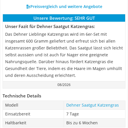
Preisvergleich und weitere Angebote
Unsere Bewertung:
SEHR GUT
Unser Fazit für Dehner Saatgut Katzengras:
Das Dehner Lieblinge Katzengras wird im 6er-Set mit
insgesamt 600 Gramm geliefert und erfreut sich bei allen
Katzenrassen großer Beliebtheit. Das Saatgut lässt sich leicht
selbst aussäen und ist auch für Nager eine geeignete
Nahrungsquelle. Darüber hinaus fördert Katzengras die
Gesundheit der Tiere, indem es die Haare im Magen umhüllt
und deren Ausscheidung erleichtert.
08/2026
Technische Details
Modell
Dehner Saatgut Katzengras
Einsatzbereit
7 Tage
Haltbarkeit
Bis zu 6 Wochen