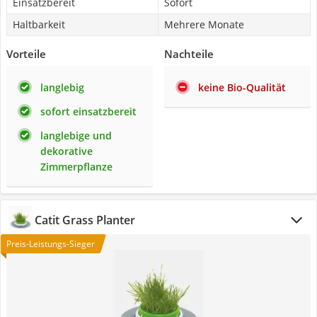
Einsatzbereit
Sofort
Haltbarkeit
Mehrere Monate
Vorteile
Nachteile
langlebig
keine Bio-Qualität
sofort einsatzbereit
langlebige und
dekorative
Zimmerpflanze
Catit Grass Planter
Preis-Leistungs-Sieger