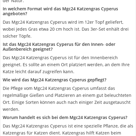
der Natur.
In welchem Format wird das Mgc24 Katzengras Cyperus
angeboten?
Das Mgc24 Katzengras Cyperus wird im 12er Topf geliefert,
wobei jedes Gras etwa 20 cm hoch ist. Das 3er-Set enhält drei
solcher Töpfe.
Ist das Mgc24 Katzengras Cyperus für den Innen- oder
Außenbereich geeignet?
Das Mgc24 Katzengras Cyperus ist für den Innenbereich
geeignet. Es sollte an einem Ort platziert werden, an dem Ihre
Katze leicht darauf zugreifen kann.
Wie wird das Mgc24 Katzengras Cyperus gepflegt?
Die Pflege vom Mgc24 Katzengras Cyperus umfasst das
regelmäßige Gießen und Platzieren an einem gut beleuchteten
Ort. Einige Sorten können auch nach einiger Zeit ausgetauscht
werden.
Worum handelt es sich bei dem Mgc24 Katzengras Cyperus?
Das Mgc24 Katzengras Cyperus ist eine spezielle Pflanze, die als
Katzengras für Katzen dient. Katzengras hilft Katzen beim