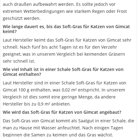
auch draußen aufbewahrt werden. Es sollte jedoch vor
extremen Wetterbedingungen wie starkem Regen oder Frost
geschützt werden.
Wie lange dauert es, bis das Soft-Gras für Katzen von Gimcat
keimt?
Laut Hersteller keimt das Soft-Gras für Katzen von Gimcat sehr
schnell. Nach fünf bis acht Tagen ist es für den Verzehr
geeignet, was in unserem Vergleich bei keimenden Gräsern
sehr schnell ist.
Wie viel Inhalt ist in einer Schale Soft-Gras für Katzen von
Gimcat enthalten?
Laut Hersteller sind in einer Schale Soft-Gras für Katzen von
Gimcat 100 g enthalten, was 0,02 m² entspricht. In unserem
Vergleich ist dies somit eine geringe Menge, da andere
Hersteller bis zu 0,9 m² anbieten.
Wie wird das Soft-Gras für Katzen von Gimcat angebaut?
Das Soft-Gras von Gimcat kommt als Saatgut in einer Schale, die
man zu Hause mit Wasser anfeuchtet. Nach einigen Tagen
beginnen die Samen zu keimen und das Gras wächst.