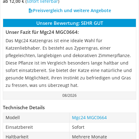
ab 12,00 €
(
Sofort lieferbar
)
Preisvergleich und weitere Angebote
Unsere Bewertung:
SEHR GUT
Unser Fazit für Mgc24 MGC0664:
Das Mgc24 Katzengras ist eine ideale Wahl für
Katzenliebhaber. Es besteht aus Zyperngras, einer
pflegeleichten, langlebigen und dekorativen Zimmerpflanze.
Diese Pflanze ist im Vergleich besonders lange haltbar und
sofort einsatzbereit. Sie bietet der Katze eine natürliche und
gesunde Möglichkeit, ihren Instinkt zu befriedigen und Gras
zu fressen, was uns überzeugt hat.
08/2026
Technische Details
Modell
Mgc24 MGC0664
Einsatzbereit
Sofort
Haltbarkeit
Mehrere Monate