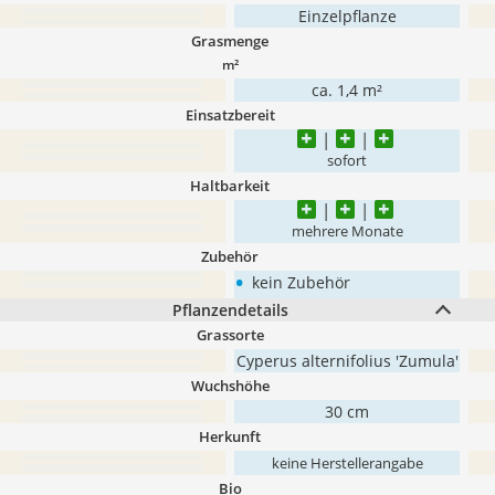
Einzelpflanze
Grasmenge
m²
ca. 1,4 m²
Einsatzbereit
sofort
Haltbarkeit
mehrere Monate
Zubehör
•
kein Zubehör
Pflanzendetails
Grassorte
Cyperus alternifolius 'Zumula'
Wuchshöhe
30 cm
Herkunft
keine Herstellerangabe
Bio