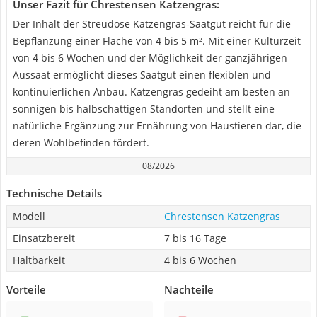
Unser Fazit für Chrestensen Katzengras:
Der Inhalt der Streudose Katzengras-Saatgut reicht für die
Bepflanzung einer Fläche von 4 bis 5 m². Mit einer Kulturzeit
von 4 bis 6 Wochen und der Möglichkeit der ganzjährigen
Aussaat ermöglicht dieses Saatgut einen flexiblen und
kontinuierlichen Anbau. Katzengras gedeiht am besten an
sonnigen bis halbschattigen Standorten und stellt eine
natürliche Ergänzung zur Ernährung von Haustieren dar, die
deren Wohlbefinden fördert.
08/2026
Technische Details
Modell
Chrestensen Katzengras
Einsatzbereit
7 bis 16 Tage
Haltbarkeit
4 bis 6 Wochen
Vorteile
Nachteile