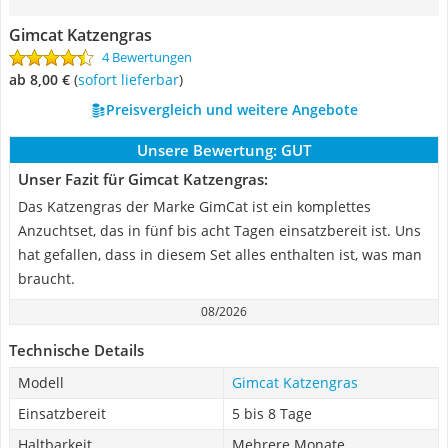
Gimcat Katzengras
4 Bewertungen
ab 8,00 €
(
Sofort lieferbar
)
Preisvergleich und weitere Angebote
Unsere Bewertung:
GUT
Unser Fazit für Gimcat Katzengras:
Das Katzengras der Marke GimCat ist ein komplettes
Anzuchtset, das in fünf bis acht Tagen einsatzbereit ist. Uns
hat gefallen, dass in diesem Set alles enthalten ist, was man
braucht.
08/2026
Technische Details
Modell
Gimcat Katzengras
Einsatzbereit
5 bis 8 Tage
Haltbarkeit
Mehrere Monate