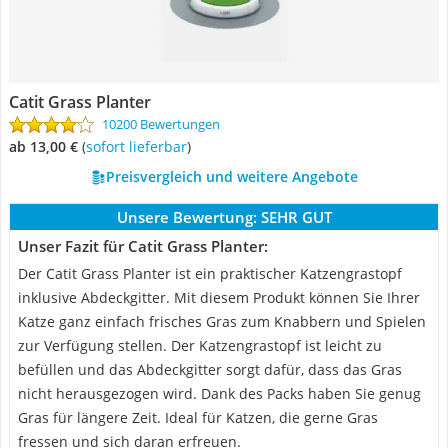
Catit Grass Planter
10200 Bewertungen
ab 13,00 €
(
Sofort lieferbar
)
Preisvergleich und weitere Angebote
Unsere Bewertung:
SEHR GUT
Unser Fazit für Catit Grass Planter:
Der Catit Grass Planter ist ein praktischer Katzengrastopf
inklusive Abdeckgitter. Mit diesem Produkt können Sie Ihrer
Katze ganz einfach frisches Gras zum Knabbern und Spielen
zur Verfügung stellen. Der Katzengrastopf ist leicht zu
befüllen und das Abdeckgitter sorgt dafür, dass das Gras
nicht herausgezogen wird. Dank des Packs haben Sie genug
Gras für längere Zeit. Ideal für Katzen, die gerne Gras
fressen und sich daran erfreuen.