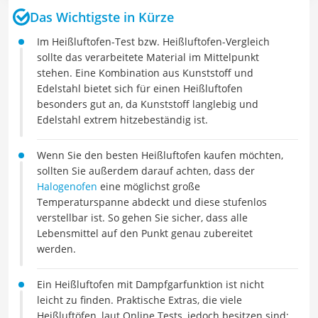
Das Wichtigste in Kürze
Im Heißluftofen-Test bzw. Heißluftofen-Vergleich
sollte das verarbeitete Material im Mittelpunkt
stehen. Eine Kombination aus Kunststoff und
Edelstahl bietet sich für einen Heißluftofen
besonders gut an, da Kunststoff langlebig und
Edelstahl extrem hitzebeständig ist.
Wenn Sie den besten Heißluftofen kaufen möchten,
sollten Sie außerdem darauf achten, dass der
Halogenofen
eine möglichst große
Temperaturspanne abdeckt und diese stufenlos
verstellbar ist. So gehen Sie sicher, dass alle
Lebensmittel auf den Punkt genau zubereitet
werden.
Ein Heißluftofen mit Dampfgarfunktion ist nicht
leicht zu finden. Praktische Extras, die viele
Heißluftöfen, laut Online Tests, jedoch besitzen sind: