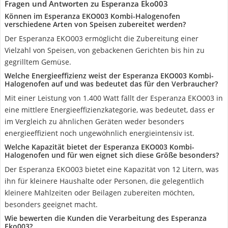
Fragen und Antworten zu Esperanza Eko003
Können im Esperanza EKO003 Kombi-Halogenofen
verschiedene Arten von Speisen zubereitet werden?
Der Esperanza EKO003 ermöglicht die Zubereitung einer
Vielzahl von Speisen, von gebackenen Gerichten bis hin zu
gegrilltem Gemüse.
Welche Energieeffizienz weist der Esperanza EKO003 Kombi-
Halogenofen auf und was bedeutet das für den Verbraucher?
Mit einer Leistung von 1.400 Watt fällt der Esperanza EKO003 in
eine mittlere Energieeffizienzkategorie, was bedeutet, dass er
im Vergleich zu ähnlichen Geräten weder besonders
energieeffizient noch ungewöhnlich energieintensiv ist.
Welche Kapazität bietet der Esperanza EKO003 Kombi-
Halogenofen und für wen eignet sich diese Größe besonders?
Der Esperanza EKO003 bietet eine Kapazität von 12 Litern, was
ihn für kleinere Haushalte oder Personen, die gelegentlich
kleinere Mahlzeiten oder Beilagen zubereiten möchten,
besonders geeignet macht.
Wie bewerten die Kunden die Verarbeitung des Esperanza
Eko003?