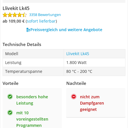
Llivekit Lk45
3358 Bewertungen
ab 109,00 €
(
Sofort lieferbar
)
Preisvergleich und weitere Angebote
Technische Details
Modell
Llivekit Lk45
Leistung
1.800 Watt
Temperaturspanne
80 °C - 200 °C
Vorteile
Nachteile
besonders hohe
nicht zum
Leistung
Dampfgaren
geeignet
mit 10
voreingestellten
Programmen