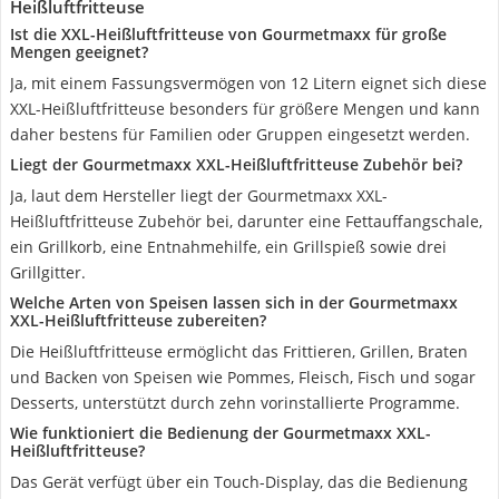
Heißluftfritteuse
Ist die XXL-Heißluftfritteuse von Gourmetmaxx für große
Mengen geeignet?
Ja, mit einem Fassungsvermögen von 12 Litern eignet sich diese
XXL-Heißluftfritteuse besonders für größere Mengen und kann
daher bestens für Familien oder Gruppen eingesetzt werden.
Liegt der Gourmetmaxx XXL-Heißluftfritteuse Zubehör bei?
Ja, laut dem Hersteller liegt der Gourmetmaxx XXL-
Heißluftfritteuse Zubehör bei, darunter eine Fettauffangschale,
ein Grillkorb, eine Entnahmehilfe, ein Grillspieß sowie drei
Grillgitter.
Welche Arten von Speisen lassen sich in der Gourmetmaxx
XXL-Heißluftfritteuse zubereiten?
Die Heißluftfritteuse ermöglicht das Frittieren, Grillen, Braten
und Backen von Speisen wie Pommes, Fleisch, Fisch und sogar
Desserts, unterstützt durch zehn vorinstallierte Programme.
Wie funktioniert die Bedienung der Gourmetmaxx XXL-
Heißluftfritteuse?
Das Gerät verfügt über ein Touch-Display, das die Bedienung