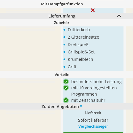
Mit Dampfgarfunktion
Lieferumfang
Zubehör
•
Frittierkorb
•
2 Gittereinsätze
•
Drehspieß
•
Grillspieß-Set
•
Krümelblech
•
Griff
Vorteile
besonders hohe Leistung
mit 10 voreingestellten
Programmen
mit Zeitschaltuhr
Zu den Angeboten
*
Lieferzeit
Sofort lieferbar
Vergleichssieger