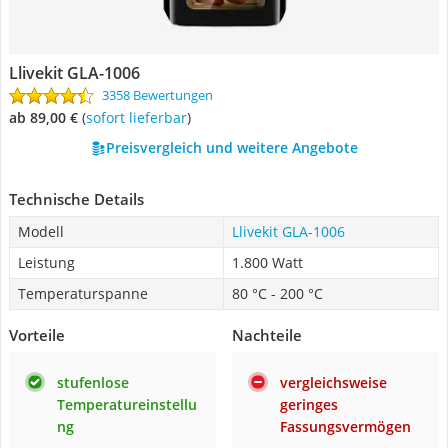
Llivekit GLA-1006
3358 Bewertungen
ab 89,00 €
(
Sofort lieferbar
)
Preisvergleich und weitere Angebote
Technische Details
Modell
Llivekit GLA-1006
Leistung
1.800 Watt
Temperaturspanne
80 °C - 200 °C
Vorteile
Nachteile
stufenlose
vergleichsweise
Temperatureinstellu
geringes
ng
Fassungsvermögen