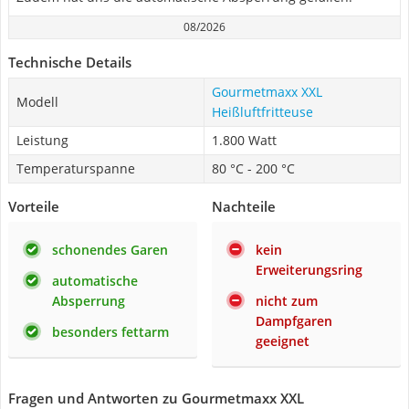
08/2026
Technische Details
Gourmetmaxx XXL
Modell
Heißluftfritteuse
Leistung
1.800 Watt
Temperaturspanne
80 °C - 200 °C
Vorteile
Nachteile
schonendes Garen
kein
Erweiterungsring
automatische
Absperrung
nicht zum
Dampfgaren
besonders fettarm
geeignet
Fragen und Antworten zu Gourmetmaxx XXL