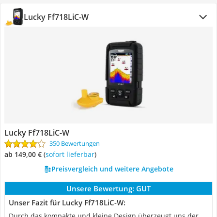
Lucky Ff718LiC-W
Lucky Ff718LiC-W
350 Bewertungen
ab 149,00 €
(
Sofort lieferbar
)
Preisvergleich und weitere Angebote
Unsere Bewertung:
GUT
Unser Fazit für Lucky Ff718LiC-W:
Durch das kompakte und kleine Design überzeugt uns der