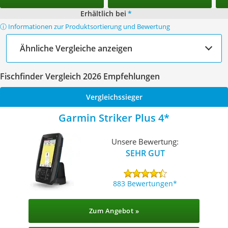
Erhältlich bei
*
ⓘ Informationen zur Produktsortierung und Bewertung
Ähnliche Vergleiche anzeigen
Fischfinder Vergleich 2026 Empfehlungen
Vergleichssieger
Garmin Striker Plus 4
Unsere Bewertung:
SEHR GUT
883 Bewertungen
Zum Angebot »