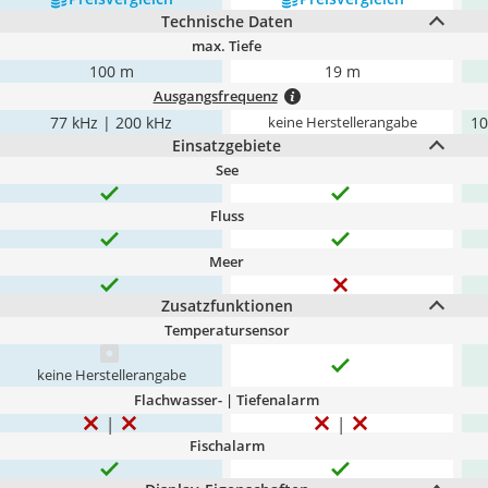
Technische Daten
max. Tiefe
100 m
19 m
Ausgangsfrequenz
77 kHz | 200 kHz
10
keine Herstellerangabe
Einsatzgebiete
See
Fluss
Meer
Zusatzfunktionen
Temperatursensor
keine Herstellerangabe
Flachwasser- | Tiefenalarm
Fischalarm