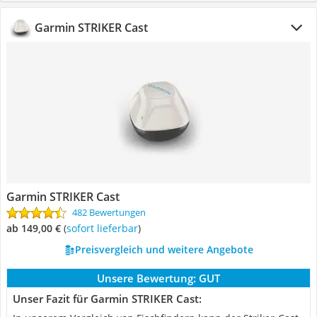
Garmin STRIKER Cast
Garmin STRIKER Cast
482 Bewertungen
ab 149,00 €
(
Sofort lieferbar
)
Preisvergleich und weitere Angebote
Unsere Bewertung:
GUT
Unser Fazit für Garmin STRIKER Cast: