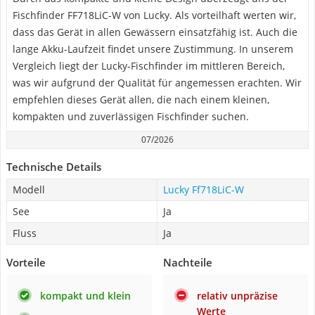
Fischfinder FF718LiC-W von Lucky. Als vorteilhaft werten wir,
dass das Gerät in allen Gewässern einsatzfähig ist. Auch die
lange Akku-Laufzeit findet unsere Zustimmung. In unserem
Vergleich liegt der Lucky-Fischfinder im mittleren Bereich,
was wir aufgrund der Qualität für angemessen erachten. Wir
empfehlen dieses Gerät allen, die nach einem kleinen,
kompakten und zuverlässigen Fischfinder suchen.
07/2026
Technische Details
Modell
Lucky Ff718LiC-W
See
Ja
Fluss
Ja
Vorteile
Nachteile
kompakt und klein
relativ unpräzise
Werte