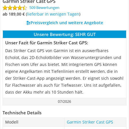
Garmin Striker Cast GPS
509 Bewertungen
ab 189,00 €
(
Lieferbar in wenigen Tagen
)
Preisvergleich und weitere Angebote
Unsere Bewertung:
SEHR GUT
Unser Fazit für Garmin Striker Cast GPS:
Das Striker Cast GPS von Garmin ist ein auswerfbares
Echolot, das 2D-Echolotbilder von Wasseruntergründen und
Fischen vom Ufer aus bietet. Mit integriertem GPS können
eigene Angelkarten mit Tiefenlinien erstellt werden, die in
der Striker-Cast-App angezeigt werden. Er eignet sich sowohl
für Flachwasser als auch für Tiefwasser. Uns ist aufgefallen,
dass der Akku mehr als 10 Stunden hält.
07/2026
Technische Details
Modell
Garmin Striker Cast GPS