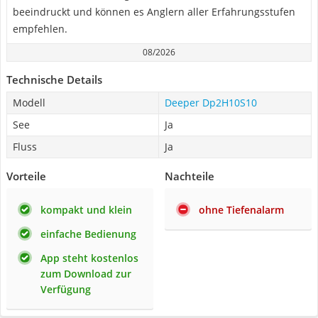
beeindruckt und können es Anglern aller Erfahrungsstufen
empfehlen.
08/2026
Technische Details
Modell
Deeper Dp2H10S10
See
Ja
Fluss
Ja
Vorteile
Nachteile
kompakt und klein
ohne Tiefenalarm
einfache Bedienung
App steht kostenlos
zum Download zur
Verfügung