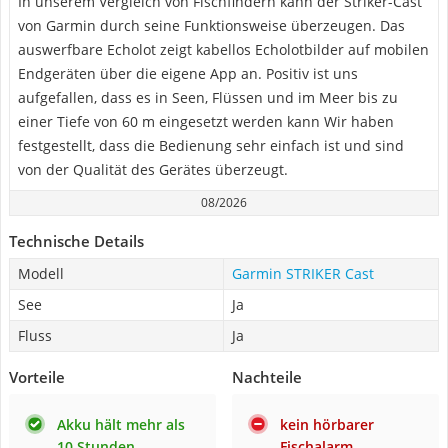
In unserem Vergleich von Fischfindern kann der Striker-Cast
von Garmin durch seine Funktionsweise überzeugen. Das
auswerfbare Echolot zeigt kabellos Echolotbilder auf mobilen
Endgeräten über die eigene App an. Positiv ist uns
aufgefallen, dass es in Seen, Flüssen und im Meer bis zu
einer Tiefe von 60 m eingesetzt werden kann Wir haben
festgestellt, dass die Bedienung sehr einfach ist und sind
von der Qualität des Gerätes überzeugt.
08/2026
Technische Details
Modell
Garmin STRIKER Cast
See
Ja
Fluss
Ja
Vorteile
Nachteile
Akku hält mehr als
kein hörbarer
10 Stunden
Fischalarm