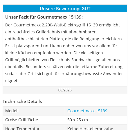
Unsere Bewertung:
GUT
Unser Fazit für Gourmetmaxx 15139:
Der Gourmetmaxx 2.200-Watt-Elektrogrill 15139 ermöglicht
ein rauchfreies Grillerlebnis mit abnehmbaren,
antihaftbeschichteten Platten, die die Reinigung erleichtern.
Er ist platzsparend und kann daher von uns vor allem für
kleine Küchen empfohlen werden. Die vielseitigen
Grillmöglichkeiten von Fleisch bis Sandwiches gefallen uns
ebenfalls. Besonders schätzen wir die fettarme Zubereitung,
sodass der Grill sich gut für ernährungsbewusste Anwender
eignet.
08/2026
Technische Details
Modell
Gourmetmaxx 15139
Große Grillfläche
50 x 25 cm
Hohe Temperatur
Keine Herstellerangabe