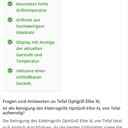
besonders hohe
Grilltemperatur
Grillrost aus
hochwertigem
Edelstahl
Display mit Anzeige
der aktuellen
Garstufe und
Temperatur
inklusive eines
schließbaren
Deckels
Fragen und Antworten zu Tefal Optigrill Elite XL
Ist die Reinigung des Elektrogrills OptiGrill Elite XL von Tefal
aufwendig?
Die Reinigung des Elektrogrills OptiGrill Elite XL von Tefal lässt
sich einfach durchführen, da die beiden Grillplatten sowie die