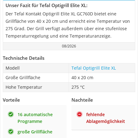
Unser Fazit für Tefal Optigrill Elite XL:
Der Tefal Kontakt Optigrill Elite XL GC760D bietet eine
Grillfläche von 40 x 20 cm und erreicht eine Temperatur von
275 Grad. Der Grill verfügt außerdem über eine stufenlose
Temperaturregelung und eine Temperaturanzeige.
08/2026
Technische Details
Modell
Tefal Optigrill Elite XL
Große Grillfläche
40 x 20 cm
Hohe Temperatur
275 °C
Vorteile
Nachteile
16 automatische
fehlende
Programme
Ablagemöglichkeit
große Grillfläche