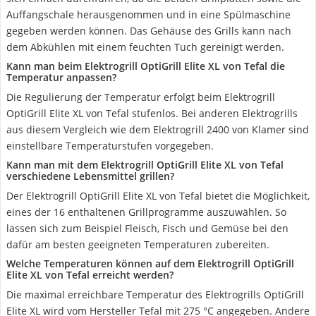
Auffangschale herausgenommen und in eine Spülmaschine
gegeben werden können. Das Gehäuse des Grills kann nach
dem Abkühlen mit einem feuchten Tuch gereinigt werden.
Kann man beim Elektrogrill OptiGrill Elite XL von Tefal die
Temperatur anpassen?
Die Regulierung der Temperatur erfolgt beim Elektrogrill
OptiGrill Elite XL von Tefal stufenlos. Bei anderen Elektrogrills
aus diesem Vergleich wie dem Elektrogrill 2400 von Klamer sind
einstellbare Temperaturstufen vorgegeben.
Kann man mit dem Elektrogrill OptiGrill Elite XL von Tefal
verschiedene Lebensmittel grillen?
Der Elektrogrill OptiGrill Elite XL von Tefal bietet die Möglichkeit,
eines der 16 enthaltenen Grillprogramme auszuwählen. So
lassen sich zum Beispiel Fleisch, Fisch und Gemüse bei den
dafür am besten geeigneten Temperaturen zubereiten.
Welche Temperaturen können auf dem Elektrogrill OptiGrill
Elite XL von Tefal erreicht werden?
Die maximal erreichbare Temperatur des Elektrogrills OptiGrill
Elite XL wird vom Hersteller Tefal mit 275 °C angegeben. Andere