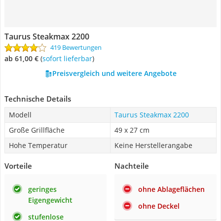
Taurus Steakmax 2200
419 Bewertungen
ab 61,00 €
(
Sofort lieferbar
)
Preisvergleich und weitere Angebote
Technische Details
Modell
Taurus Steakmax 2200
Große Grillfläche
49 x 27 cm
Hohe Temperatur
Keine Herstellerangabe
Vorteile
Nachteile
geringes
ohne Ablageflächen
Eigengewicht
ohne Deckel
stufenlose