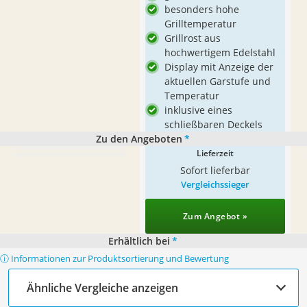
besonders hohe
Grilltemperatur
Grillrost aus
hochwertigem Edelstahl
Display mit Anzeige der
aktuellen Garstufe und
Temperatur
inklusive eines
schließbaren Deckels
Zu den Angeboten
*
Lieferzeit
Sofort lieferbar
Vergleichssieger
Zum Angebot »
Erhältlich bei
*
ⓘ Informationen zur Produktsortierung und Bewertung
Ähnliche Vergleiche anzeigen