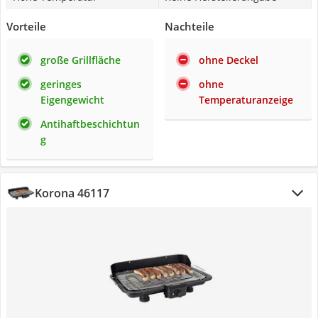
Vorteile
Nachteile
große Grillfläche
ohne Deckel
geringes
ohne
Eigengewicht
Temperaturanzeige
Antihaftbeschichtun
g
Korona 46117