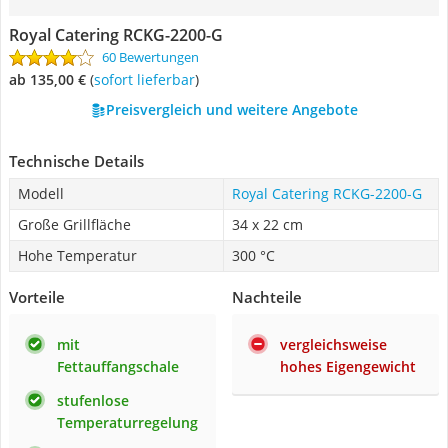
Royal Catering RCKG-2200-G
60 Bewertungen
ab 135,00 €
(
Sofort lieferbar
)
Preisvergleich und weitere Angebote
Technische Details
Modell
Royal Catering RCKG-2200-G
Große Grillfläche
34 x 22 cm
Hohe Temperatur
300 °C
Vorteile
Nachteile
mit
vergleichsweise
Fettauffangschale
hohes Eigengewicht
stufenlose
Temperaturregelung