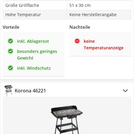
Große Grillfläche
51 x 30 cm
Hohe Temperatur
Keine Herstellerangabe
Vorteile
Nachteile
inkl. Ablagerost
keine
Temperaturanzeige
besonders geringes
Gewicht
inkl. Windschutz
Korona 46221