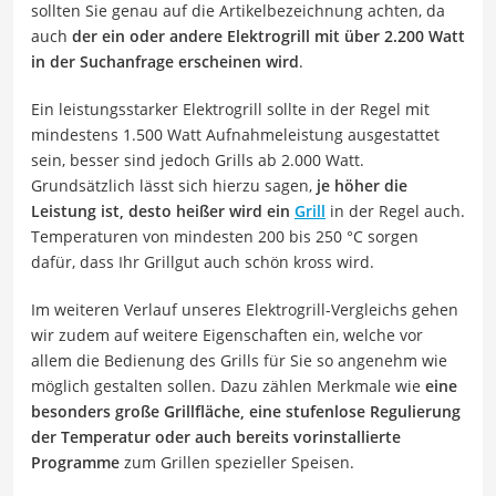
sollten Sie genau auf die Artikelbezeichnung achten, da
auch
der ein oder andere Elektrogrill mit über 2.200 Watt
in der Suchanfrage erscheinen wird
.
Ein leistungsstarker Elektrogrill sollte in der Regel mit
mindestens 1.500 Watt Aufnahmeleistung ausgestattet
sein, besser sind jedoch Grills ab 2.000 Watt.
Grundsätzlich lässt sich hierzu sagen,
je höher die
Leistung ist, desto heißer wird ein
Grill
in der Regel auch.
Temperaturen von mindesten 200 bis 250 °C sorgen
dafür, dass Ihr Grillgut auch schön kross wird.
Im weiteren Verlauf unseres Elektrogrill-Vergleichs gehen
wir zudem auf weitere Eigenschaften ein, welche vor
allem die Bedienung des Grills für Sie so angenehm wie
möglich gestalten sollen. Dazu zählen Merkmale wie
eine
besonders große Grillfläche, eine stufenlose Regulierung
der Temperatur oder auch bereits vorinstallierte
Programme
zum Grillen spezieller Speisen.