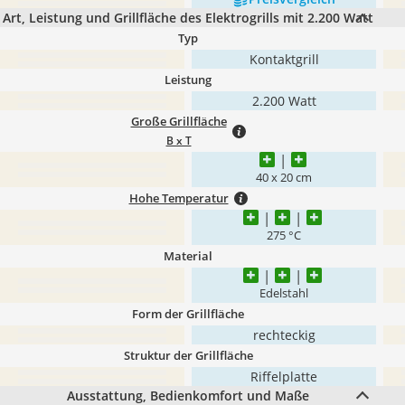
Art, Leistung und Grillfläche des Elektrogrills mit 2.200 Watt
Typ
Kontaktgrill
Leistung
2.200 Watt
Große Grillfläche
B x T
40 x 20 cm
Hohe Temperatur
275 °C
Material
Edelstahl
Form der Grillfläche
rechteckig
Struktur der Grillfläche
Riffelplatte
Ausstattung, Bedienkomfort und Maße