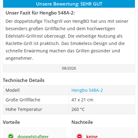
Unsere Bewertung:
SEHR GUT
Unser Fazit für Hengbo 548A-2:
Der doppelstufige Tischgrill von HengBO hat uns mit seiner
besonders großen Grillfläche und dem hochwertigen
Edelstahl-Grillrost überzeugt. Die vielseitige Nutzung als
Raclette-Grill ist praktisch. Das Smokeless-Design und die
schnelle Erwärmung machen das Grillen gesünder und
angenehmer.
08/2026
Technische Details
Modell
Hengbo 548A-2
Große Grillfläche
47 x 21 cm
Hohe Temperatur
260 °C
Vorteile
Nachteile
doppelstufiger
keine