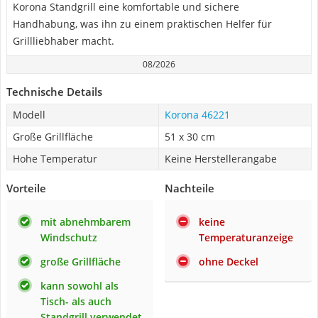
Korona Standgrill eine komfortable und sichere
Handhabung, was ihn zu einem praktischen Helfer für
Grillliebhaber macht.
08/2026
Technische Details
Modell
Korona 46221
Große Grillfläche
51 x 30 cm
Hohe Temperatur
Keine Herstellerangabe
Vorteile
Nachteile
mit abnehmbarem
keine
Windschutz
Temperaturanzeige
große Grillfläche
ohne Deckel
kann sowohl als
Tisch- als auch
Standgrill verwendet