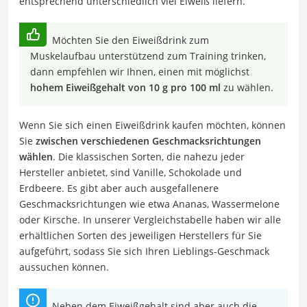
entsprechend unterschiedlich viel Eiweiß liefern.
Möchten Sie den Eiweißdrink zum
Muskelaufbau unterstützend zum Training trinken,
dann empfehlen wir Ihnen, einen mit möglichst
hohem Eiweißgehalt von 10 g pro 100 ml
zu wählen.
Wenn Sie sich einen Eiweißdrink kaufen möchten, können
Sie
zwischen verschiedenen Geschmacksrichtungen
wählen
. Die klassischen Sorten, die nahezu jeder
Hersteller anbietet, sind Vanille, Schokolade und
Erdbeere. Es gibt aber auch ausgefallenere
Geschmacksrichtungen wie etwa Ananas, Wassermelone
oder Kirsche. In unserer Vergleichstabelle haben wir alle
erhältlichen Sorten des jeweiligen Herstellers für Sie
aufgeführt, sodass Sie sich Ihren Lieblings-Geschmack
aussuchen können.
Neben dem Eiweißgehalt sind aber auch die