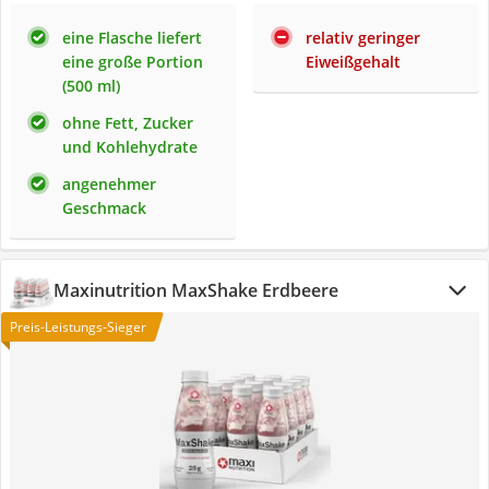
eine Flasche liefert
relativ geringer
eine große Portion
Eiweißgehalt
(500 ml)
ohne Fett, Zucker
und Kohlehydrate
angenehmer
Geschmack
Maxinutrition MaxShake Erdbeere
Preis-Leistungs-Sieger