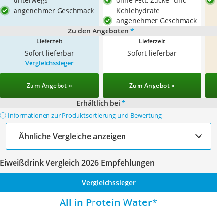
unterwegs
ohne Fett, Zucker und
angenehmer Geschmack
Kohlehydrate
angenehmer Geschmack
Zu den Angeboten
*
Lieferzeit
Lieferzeit
Sofort lieferbar
Sofort lieferbar
Vergleichssieger
Zum Angebot »
Zum Angebot »
Erhältlich bei
*
ⓘ Informationen zur Produktsortierung und Bewertung
Ähnliche Vergleiche anzeigen
Eiweißdrink Vergleich 2026 Empfehlungen
Vergleichssieger
All in Protein Water