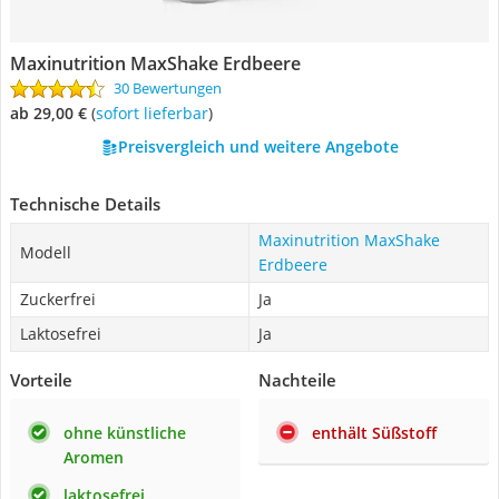
Maxinutrition MaxShake Erdbeere
30 Bewertungen
ab 29,00 €
(
Sofort lieferbar
)
Preisvergleich und weitere Angebote
Technische Details
Maxinutrition MaxShake
Modell
Erdbeere
Zuckerfrei
Ja
Laktosefrei
Ja
Vorteile
Nachteile
ohne künstliche
enthält Süßstoff
Aromen
laktosefrei