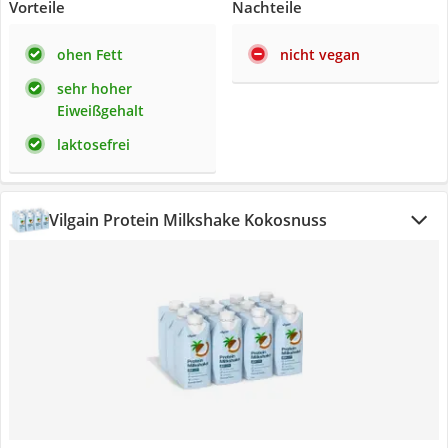
Vorteile
Nachteile
ohen Fett
nicht vegan
sehr hoher
Eiweißgehalt
laktosefrei
Vilgain Protein Milkshake Kokosnuss