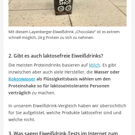
Mit diesem Layenberger-Eiweißdrink „Chocolate“ ist es extrem
schnell möglich, 24 g Protein zu sich zu nehmen.
2. Gibt es auch laktosefreie Eiweißdrinks?
Die meisten Proteindrinks basieren auf
Milch
. Es gibt
inzwischen aber auch viele Hersteller, die
Wasser oder
Kokoswasser
als Flüssigkeitsbasis wählen um den
Proteinshake so für laktoseintolerante Personen
verträglich
zu machen.
In unserem Eiweißdrink-Vergleich haben wir übersichtlich
für Sie aufgelistet, welche Produkte laktosefrei sind und
welche nicht.
3. Was sagen Eiweißdrink-Tests im Internet zum