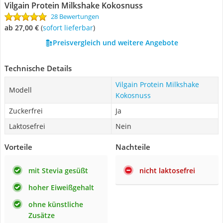
Vilgain Protein Milkshake Kokosnuss
28 Bewertungen
ab 27,00 €
(
Sofort lieferbar
)
Preisvergleich und weitere Angebote
Technische Details
Vilgain Protein Milkshake
Modell
Kokosnuss
Zuckerfrei
Ja
Laktosefrei
Nein
Vorteile
Nachteile
mit Stevia gesüßt
nicht laktosefrei
hoher Eiweißgehalt
ohne künstliche
Zusätze