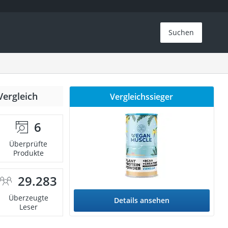
Suchen
Vergleich
Vergleichssieger
6
Überprüfte
Produkte
29.283
Überzeugte
Details ansehen
Leser