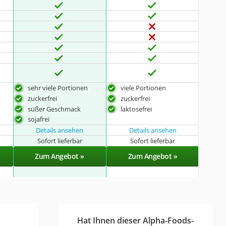
sehr viele Portionen
viele Portionen
zuckerfrei
zuckerfrei
süßer Geschmack
laktosefrei
sojafrei
Details ansehen
Details ansehen
Sofort lieferbar
Sofort lieferbar
Zum Angebot »
Zum Angebot »
Hat Ihnen dieser Alpha-Foods-