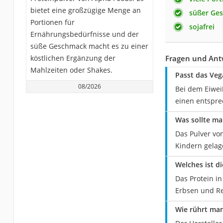
bietet eine großzügige Menge an
süßer Ge
Portionen für
sojafrei
Ernährungsbedürfnisse und der
süße Geschmack macht es zu einer
köstlichen Ergänzung der
Fragen und Antw
Mahlzeiten oder Shakes.
Passt das Veg
08/2026
Bei dem Eiwei
einen entspre
Was sollte ma
Das Pulver von
Kindern gelag
Welches ist d
Das Protein i
Erbsen und Re
Wie rührt man