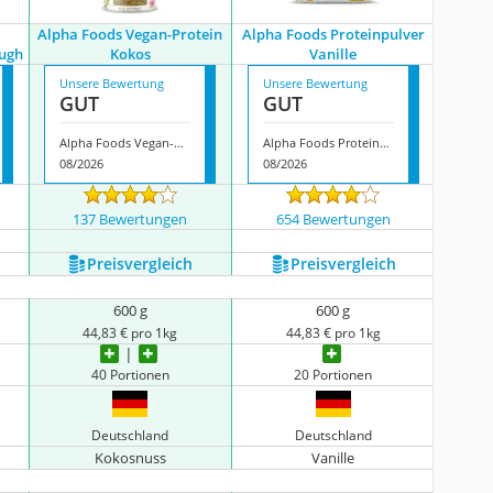
Alpha Foods Vegan-Protein
Alpha Foods Proteinpulver
ough
Kokos
Vanille
Unsere Bewertung
Unsere Bewertung
GUT
GUT
Alpha Foods Vegan-Protein Kokos
Alpha Foods Proteinpulver Vanille
08/2026
08/2026
137 Bewertungen
654 Bewertungen
Preis­vergleich
Preis­vergleich
600 g
600 g
44,83 € pro 1kg
44,83 € pro 1kg
40 Portionen
20 Portionen
Deutschland
Deutschland
Kokosnuss
Vanille