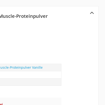
Muscle-Proteinpulver
scle-Proteinpulver Vanille
ei