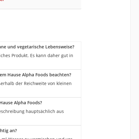
ane und vegetarische Lebensweise?
iches Produkt. Es kann daher gut in
 dem Hause Alpha Foods beachten?
ßerhalb der Reichweite von kleinen
 Hause Alpha Foods?
beschreibung hauptsächlich aus
htig an?