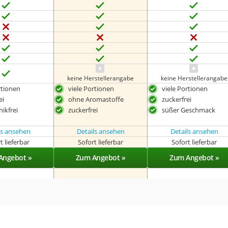
keine Herstellerangabe
keine Herstellerangabe
rtionen
viele Portionen
viele Portionen
ei
ohne Aromastoffe
zuckerfrei
ikfrei
zuckerfrei
süßer Geschmack
ls ansehen
Details ansehen
Details ansehen
t lieferbar
Sofort lieferbar
Sofort lieferbar
Angebot »
Zum Angebot »
Zum Angebot »