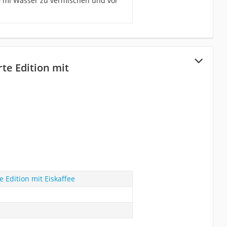
00 ml Wasser zu vermischen und vor
rte Edition mit
e Edition mit Eiskaffee