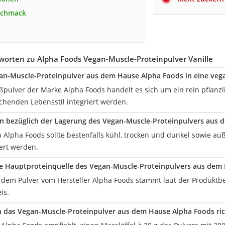
schmack
orten zu Alpha Foods Vegan-Muscle-Proteinpulver Vanille
an-Muscle-Proteinpulver aus dem Hause Alpha Foods in eine veg
ßpulver der Marke Alpha Foods handelt es sich um ein rein pflanzl
chenden Lebensstil integriert werden.
n bezüglich der Lagerung des Vegan-Muscle-Proteinpulvers aus
 Alpha Foods sollte bestenfalls kühl, trocken und dunkel sowie au
ert werden.
ie Hauptproteinquelle des Vegan-Muscle-Proteinpulvers aus dem
n dem Pulver vom Hersteller Alpha Foods stammt laut der Produkt
is.
 das Vegan-Muscle-Proteinpulver aus dem Hause Alpha Foods ric