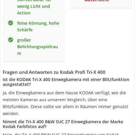
wenig Licht und
Action
feine Körnung, hohe
Schärfe
großer
Belichtungsspielrau
m
Fragen und Antworten zu Kodak Profi Tri-X 400
Ist die KODAK Tri-X 400 Einwegkamera mit einer Blitzfunktion
ausgestattet?
Ja, die Einwegkamera aus dem Hause KODAK verfügt, wie die
meisten Kameras aus unserem Vergleich, über eine
Blitzfunktion. Diese sollte vor allem in Räumen immer genutzt
werden.
Nimmt die Tri-X 400 B&W SUC 27 Einwegkamera der Marke
Kodak Farbfotos auf?
Nein, die Tri-X 400 B&W SUC 27 Einwegkamera von Kodak