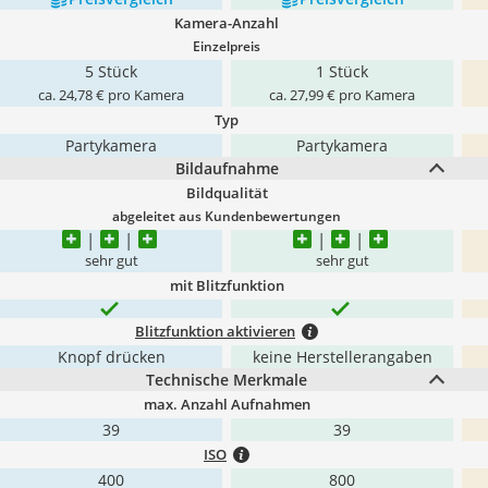
Kamera-Anzahl
Einzelpreis
5 Stück
1 Stück
ca. 24,78 € pro Kamera
ca. 27,99 € pro Kamera
Typ
Partykamera
Partykamera
Bildaufnahme
Bildqualität
abgeleitet aus Kundenbewertungen
sehr gut
sehr gut
mit Blitzfunktion
Blitzfunktion aktivieren
Knopf drücken
keine Herstellerangaben
Technische Merkmale
max. Anzahl Aufnahmen
39
39
ISO
400
800