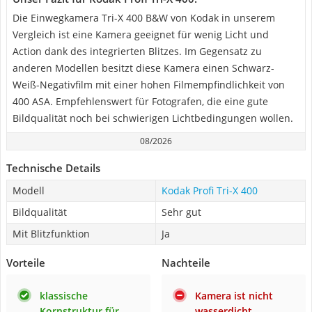
Die Einwegkamera Tri-X 400 B&W von Kodak in unserem
Vergleich ist eine Kamera geeignet für wenig Licht und
Action dank des integrierten Blitzes. Im Gegensatz zu
anderen Modellen besitzt diese Kamera einen Schwarz-
Weiß-Negativfilm mit einer hohen Filmempfindlichkeit von
400 ASA. Empfehlenswert für Fotografen, die eine gute
Bildqualität noch bei schwierigen Lichtbedingungen wollen.
08/2026
Technische Details
Modell
Kodak Profi Tri-X 400
Bildqualität
Sehr gut
Mit Blitzfunktion
Ja
Vorteile
Nachteile
klassische
Kamera ist nicht
Kornstruktur für
wasserdicht