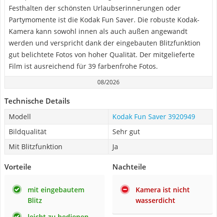
Festhalten der schönsten Urlaubserinnerungen oder
Partymomente ist die Kodak Fun Saver. Die robuste Kodak-
Kamera kann sowohl innen als auch außen angewandt
werden und verspricht dank der eingebauten Blitzfunktion
gut belichtete Fotos von hoher Qualität. Der mitgelieferte
Film ist ausreichend für 39 farbenfrohe Fotos.
08/2026
Technische Details
Modell
Kodak Fun Saver 3920949
Bildqualität
Sehr gut
Mit Blitzfunktion
Ja
Vorteile
Nachteile
mit eingebautem
Kamera ist nicht
Blitz
wasserdicht
leicht zu bedienen