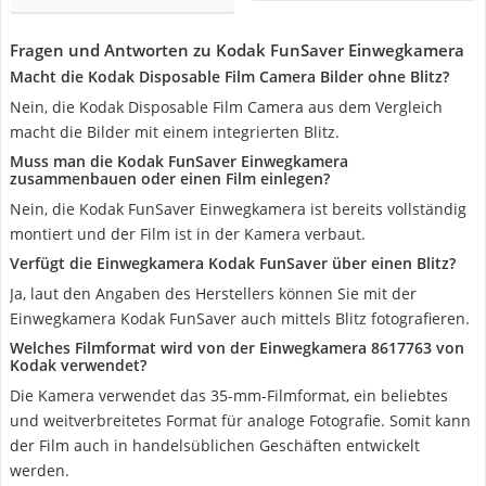
Fragen und Antworten zu Kodak FunSaver Einwegkamera
Macht die Kodak Disposable Film Camera Bilder ohne Blitz?
Nein, die Kodak Disposable Film Camera aus dem Vergleich
macht die Bilder mit einem integrierten Blitz.
Muss man die Kodak FunSaver Einwegkamera
zusammenbauen oder einen Film einlegen?
Nein, die Kodak FunSaver Einwegkamera ist bereits vollständig
montiert und der Film ist in der Kamera verbaut.
Verfügt die Einwegkamera Kodak FunSaver über einen Blitz?
Ja, laut den Angaben des Herstellers können Sie mit der
Einwegkamera Kodak FunSaver auch mittels Blitz fotografieren.
Welches Filmformat wird von der Einwegkamera 8617763 von
Kodak verwendet?
Die Kamera verwendet das 35-mm-Filmformat, ein beliebtes
und weitverbreitetes Format für analoge Fotografie. Somit kann
der Film auch in handelsüblichen Geschäften entwickelt
werden.