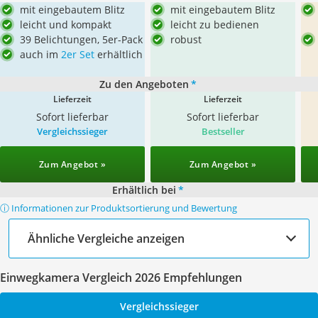
mit eingebautem Blitz
mit eingebautem Blitz
leicht und kompakt
leicht zu bedienen
39 Belichtungen, 5er-Pack
robust
auch im
2er Set
erhältlich
Zu den Angeboten
*
Lieferzeit
Lieferzeit
Sofort lieferbar
Sofort lieferbar
Vergleichssieger
Bestseller
Zum Angebot »
Zum Angebot »
Erhältlich bei
*
ⓘ Informationen zur Produktsortierung und Bewertung
Ähnliche Vergleiche anzeigen
Einwegkamera Vergleich 2026 Empfehlungen
Vergleichssieger