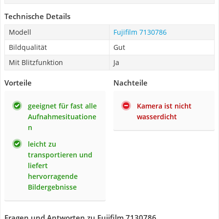
Technische Details
Modell
Fujifilm 7130786
Bildqualität
Gut
Mit Blitzfunktion
Ja
Vorteile
Nachteile
geeignet für fast alle
Kamera ist nicht
Aufnahmesituatione
wasserdicht
n
leicht zu
transportieren und
liefert
hervorragende
Bildergebnisse
Fragen und Antworten zu Fujifilm 7130786