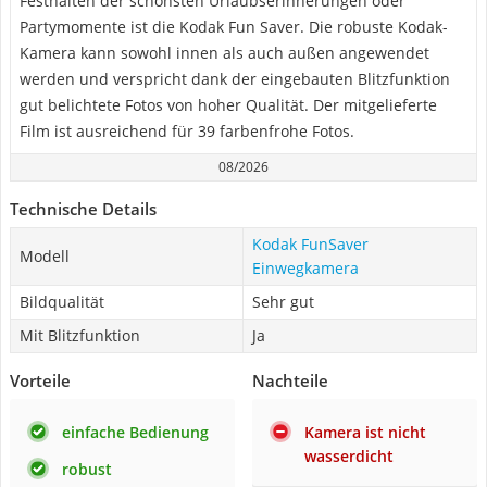
Festhalten der schönsten Urlaubserinnerungen oder
Partymomente ist die Kodak Fun Saver. Die robuste Kodak-
Kamera kann sowohl innen als auch außen angewendet
werden und verspricht dank der eingebauten Blitzfunktion
gut belichtete Fotos von hoher Qualität. Der mitgelieferte
Film ist ausreichend für 39 farbenfrohe Fotos.
08/2026
Technische Details
Kodak FunSaver
Modell
Einwegkamera
Bildqualität
Sehr gut
Mit Blitzfunktion
Ja
Vorteile
Nachteile
einfache Bedienung
Kamera ist nicht
wasserdicht
robust