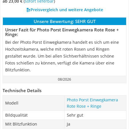
ab 23,00 €
(
Sofort lieferbar
)
Preisvergleich und weitere Angebote
Unsere Bewertung:
SEHR GUT
Unser Fazit für Photo Porst Einwegkamera Rote Rose +
Ringe:
Bei der Photo Porst Einwegkamera handelt es sich um eine
Hochzeitskamera, welche mit roten Rosen und Ringen
gestaltet wurde. Um bei allen Sichtverhältnissen schöne
Fotos schießen zu können, verfügt die Kamera über eine
Blitzfunktion.
08/2026
Technische Details
Photo Porst Einwegkamera
Modell
Rote Rose + Ringe
Bildqualität
Sehr gut
Mit Blitzfunktion
Ja