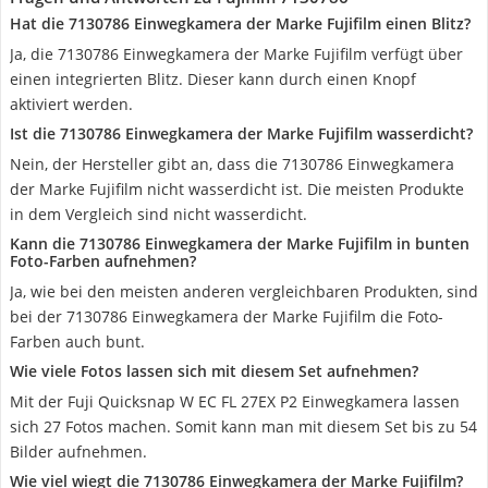
Hat die 7130786 Einwegkamera der Marke Fujifilm einen Blitz?
Ja, die 7130786 Einwegkamera der Marke Fujifilm verfügt über
einen integrierten Blitz. Dieser kann durch einen Knopf
aktiviert werden.
Ist die 7130786 Einwegkamera der Marke Fujifilm wasserdicht?
Nein, der Hersteller gibt an, dass die 7130786 Einwegkamera
der Marke Fujifilm nicht wasserdicht ist. Die meisten Produkte
in dem Vergleich sind nicht wasserdicht.
Kann die 7130786 Einwegkamera der Marke Fujifilm in bunten
Foto-Farben aufnehmen?
Ja, wie bei den meisten anderen vergleichbaren Produkten, sind
bei der 7130786 Einwegkamera der Marke Fujifilm die Foto-
Farben auch bunt.
Wie viele Fotos lassen sich mit diesem Set aufnehmen?
Mit der Fuji Quicksnap W EC FL 27EX P2 Einwegkamera lassen
sich 27 Fotos machen. Somit kann man mit diesem Set bis zu 54
Bilder aufnehmen.
Wie viel wiegt die 7130786 Einwegkamera der Marke Fujifilm?