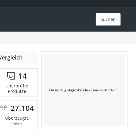
Suchen
Vergleich
14
Überprüfte
Unser Highlight-Produkt wird ermittelt...
Produkte
27.104
Überzeugte
Leser