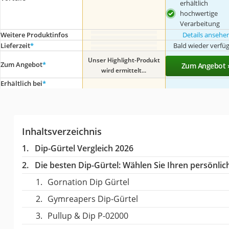
erhältlich
hochwertige
Verarbeitung
Weitere Produktinfos
Details ansehe
Lieferzeit
*
Bald wieder verfü
Unser Highlight-Produkt
Zum Angebot
*
Zum Angebot 
wird ermittelt...
Erhältlich bei
*
Inhaltsverzeichnis
Dip-Gürtel Vergleich 2026
Die besten Dip-Gürtel:
Wählen Sie Ihren persönlich
Gornation ‎Dip Gürtel
Gymreapers Dip-Gürtel
Pullup & Dip ‎P-02000