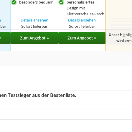
besonders bequem
personalisiertes
Design mit
Klettverschluss-Patch
n
Details ansehen
Details ansehen
gbar
Sofort lieferbar
Sofort lieferbar
Unser Highli
»
Zum Angebot »
Zum Angebot »
wird ermit
en Testsieger aus der Bestenliste.