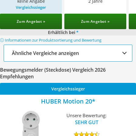
keine Angabe
2 Jahre
Vergleichssieger
Zum Angebot »
Zum Angebot »
Erhältlich bei
*
ⓘ Informationen zur Produktsortierung und Bewertung
Ähnliche Vergleiche anzeigen
Bewegungsmelder (Steckdose) Vergleich 2026
Empfehlungen
Vergleichssieger
HUBER Motion 20
Unsere Bewertung:
SEHR GUT