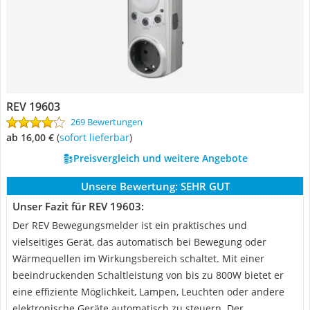
REV 19603
269 Bewertungen
ab 16,00 €
(
Sofort lieferbar
)
Preisvergleich und weitere Angebote
Unsere Bewertung:
SEHR GUT
Unser Fazit für REV 19603:
Der REV Bewegungsmelder ist ein praktisches und
vielseitiges Gerät, das automatisch bei Bewegung oder
Wärmequellen im Wirkungsbereich schaltet. Mit einer
beeindruckenden Schaltleistung von bis zu 800W bietet er
eine effiziente Möglichkeit, Lampen, Leuchten oder andere
elektronische Geräte automatisch zu steuern. Der