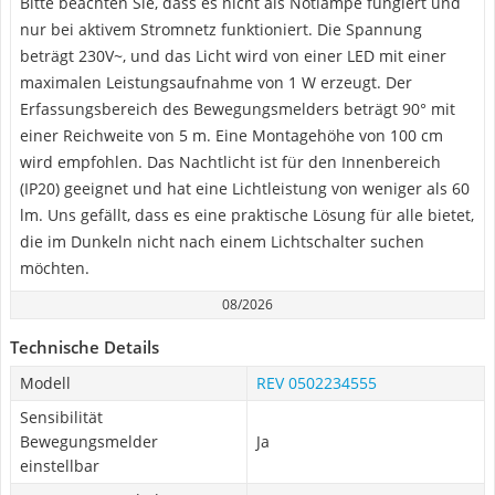
Bitte beachten Sie, dass es nicht als Notlampe fungiert und
nur bei aktivem Stromnetz funktioniert. Die Spannung
beträgt 230V~, und das Licht wird von einer LED mit einer
maximalen Leistungsaufnahme von 1 W erzeugt. Der
Erfassungsbereich des Bewegungsmelders beträgt 90° mit
einer Reichweite von 5 m. Eine Montagehöhe von 100 cm
wird empfohlen. Das Nachtlicht ist für den Innenbereich
(IP20) geeignet und hat eine Lichtleistung von weniger als 60
lm. Uns gefällt, dass es eine praktische Lösung für alle bietet,
die im Dunkeln nicht nach einem Lichtschalter suchen
möchten.
08/2026
Technische Details
Modell
REV 0502234555
Sensibilität
Bewegungsmelder
Ja
einstellbar