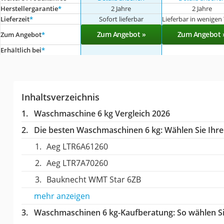
Herstellergarantie
*
2 Jahre
2 Jahre
Lieferzeit
*
Sofort lieferbar
Lieferbar in wenigen
Zum Angebot »
Zum Angebot 
Zum Angebot
*
Erhältlich bei
*
Inhaltsverzeichnis
Waschmaschine 6 kg Vergleich 2026
Die besten Waschmaschinen 6 kg:
Wählen Sie Ihre
Aeg LTR6A61260
Aeg LTR7A70260
Bauknecht ‎WMT Star 6ZB
mehr anzeigen
Waschmaschinen 6 kg-Kaufberatung
: So wählen 