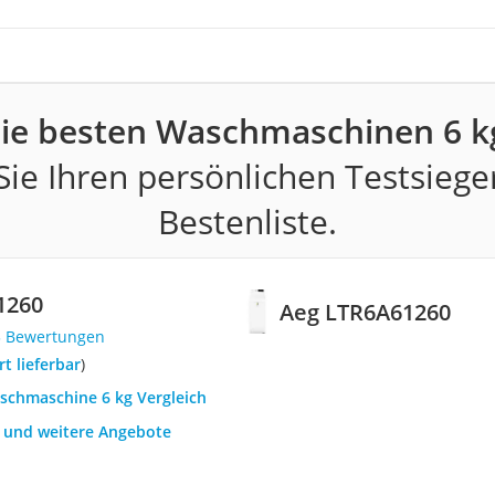
ie besten Waschmaschinen 6 k
ie Ihren persönlichen Testsiege
Bestenliste.
1260
Aeg LTR6A61260
3 Bewertungen
ort lieferbar
)
aschmaschine 6 kg Vergleich
h und weitere Angebote