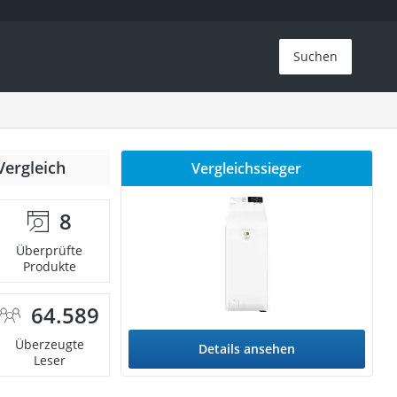
Suchen
Vergleich
Vergleichssieger
8
Überprüfte
Produkte
64.589
Überzeugte
Details ansehen
Leser