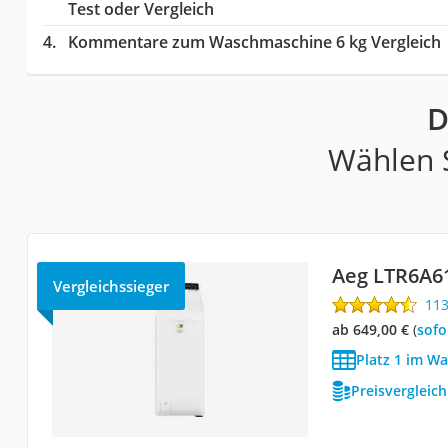
Test oder Vergleich
Kommentare zum Waschmaschine 6 kg Vergleich
D
Wählen S
Aeg LTR6A6
Vergleichssieger
11
ab 649,00 €
(
Sof
Platz 1 im W
Preisvergleic