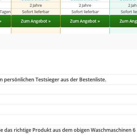
2 Jahre
2 Jahre
2 Ja
 Tagen
Sofort lieferbar
Sofort lieferbar
Sofort li
»
Zum Angebot »
Zum Angebot »
Zum Ang
n persönlichen Testsieger aus der Bestenliste.
Sie das richtige Produkt aus dem obigen Waschmaschinen 6