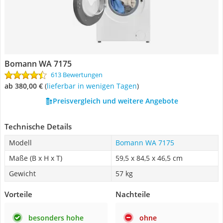
Bomann WA 7175
613 Bewertungen
ab 380,00 €
(
Lieferbar in wenigen Tagen
)
Preisvergleich und weitere Angebote
Technische Details
Modell
Bomann WA 7175
Maße (B x H x T)
59,5 x 84,5 x 46,5 cm
Gewicht
57 kg
Vorteile
Nachteile
besonders hohe
ohne