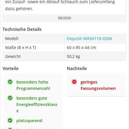
ein Zulauf- sowie ein Ablauf-Schlauch zum Lieferumfang
dazu gehören.
08/2026
Technische Details
Modell
Exquisit WA56110-020A
Maße (B x H x T)
60 x 85 x 44 cm
Gewicht
50,2 kg
Vorteile
Nachteile
besonders hohe
geringes
Programmanzahl
Fassungsvolumen
besonders gute
Energieeffizienzklass
e
platzsparend