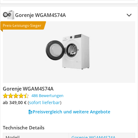
Gorenje WGAM4S74A
Preis-Leistungs-Sieger
Gorenje WGAM4S74A
486 Bewertungen
ab 349,00 €
(
Sofort lieferbar
)
Preisvergleich und weitere Angebote
Technische Details
Modell
Gorenje WGAM4S74A