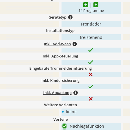
14 Programme
Gerätetyp
Frontlader
Installationstyp
freistehend
Inkl. Add-Wash
Inkl. App-Steuerung
Eingebaute Trommeldesinfizierung
Inkl. Kindersicherung
Inkl. Aquastopp
Weitere Varianten
•
keine
Vorteile
Nachlegefunktion