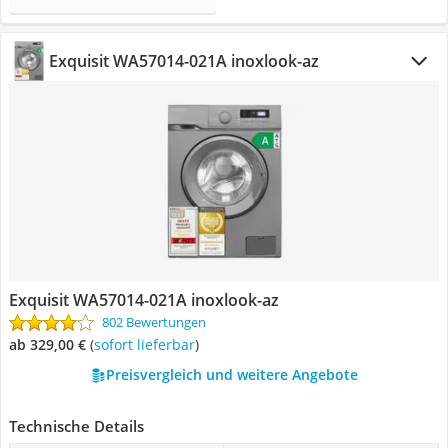
Exquisit WA57014-021A inoxlook-az
Exquisit WA57014-021A inoxlook-az
802 Bewertungen
ab 329,00 €
(
Sofort lieferbar
)
Preisvergleich und weitere Angebote
Technische Details