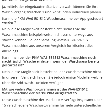
Ja, mittels der eingebauten Startzeitvorwahl können Sie Ihren
Waschvorgang zwischen 1 und 24 Stunden individuell planen.
Kann die PKM WA6-ES1512 Waschmaschine per App gesteuert
werden?
Nein, diese Möglichkeit besteht nicht, sodass Sie die
Waschmaschine beispielsweise nicht von unterwegs aus
starten können. Bei der Samsung WW8NK52K0VW/EG
Waschmaschine aus unserem Vergleich funktioniert dies
allerdings.
Kann man bei der PKM WA6-ES1512 Waschmaschine noch
nachträglich Wäsche einlegen, wenn der Waschgang bereits
gestartet ist?
Nein, diese Möglichkeit besteht bei der Waschmaschine nicht.
In unserem Vergleich finden Sie jedoch einige Modelle, welche
über die Add-Wash-Funktion verfügen.
Mit wie vielen Wachprogrammen ist die WA6-ES1512
Waschmaschine der Marke PKM ausgestattet?
Diese Waschmaschine der Marke PKM verfügt insgesamt über
15 verschiedene Waschprogramme für viele unterschiedliche