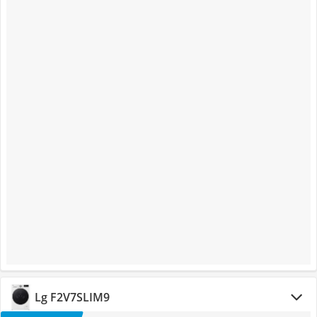
Lg F2V7SLIM9