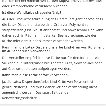
frei, die bei herkömmlichen Farben Kopfschmerzen, Schwindel
oder Atemprobleme verursachen können.
Ist diese Wandfarbe strapazierfähig?
Aus der Produktbeschreibung des Herstellers geht hervor, dass
die Latex-Dispersionsfarbe Lind-Grün von Polyment sehr
strapazierfähig ist. Sie ist abriebfest und abwaschbar und kann
daher auch in Räumen mit starker Beanspruchung, wie der
Küche oder dem Kinderzimmer verwendet werden.
Kann man die Latex-Dispersionsfarbe Lind-Grün von Polyment
im Außenbereich verwenden?
Der Hersteller empfiehlt diese Farbe nur für den Innenbereich.
Sie kann auf Untergründe wie Tapeten, Putz, Gewebevlies oder
auf Gipskartonplatten aufgetragen werden.
Kann man diese Farbe sofort verwenden?
Ja, die Latex-Dispersionsfarbe Lind-Grün von Polyment ist
gebrauchsfertig und muss daher vor der Verwendung nicht
angemischt werden. Das spart Zeit bei den
Renovierungsarbeiten.