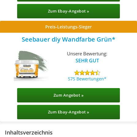
Zum Ebay-Angebot »
Preis-Leistungs-Sieger
Seebauer diy Wandfarbe Grün
Unsere Bewertung:
SEHR GUT
575 Bewertungen
Zum Angebot »
Zum Ebay-Angebot »
Inhaltsverzeichnis