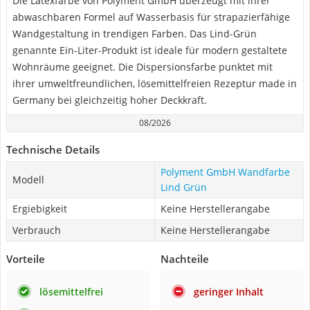
Die Latexfarbe von Polyment GmbH überzeugt mit ihrer
abwaschbaren Formel auf Wasserbasis für strapazierfähige
Wandgestaltung in trendigen Farben. Das Lind-Grün
genannte Ein-Liter-Produkt ist ideale für modern gestaltete
Wohnräume geeignet. Die Dispersionsfarbe punktet mit
ihrer umweltfreundlichen, lösemittelfreien Rezeptur made in
Germany bei gleichzeitig hoher Deckkraft.
08/2026
Technische Details
Polyment GmbH Wandfarbe
Modell
Lind Grün
Ergiebigkeit
Keine Herstellerangabe
Verbrauch
Keine Herstellerangabe
Vorteile
Nachteile
lösemittelfrei
geringer Inhalt