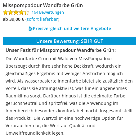
Misspompadour Wandfarbe Grün
164 Bewertungen
ab 39,00 €
(
Sofort lieferbar
)
Preisvergleich und weitere Angebote
Unsere Bewertung:
SEHR GUT
Unser Fazit für Misspompadour Wandfarbe Grün:
Die Wandfarbe Grün mit Wald von MissPompadour
überzeugt durch ihre sehr hohe Deckkraft, wodurch ein
gleichmäßiges Ergebnis mit weniger Anstrichen möglich
wird. Als wasserbasierte Innenfarbe bietet sie zusätzlich den
Vorteil, dass sie atmungsaktiv ist, was für ein angenehmes
Raumklima sorgt. Darüber hinaus ist die edelmatte Farbe
geruchsneutral und spritzfrei, was die Anwendung im
Innenbereich besonders komfortabel macht. Insgesamt stellt
das Produkt "Die Wertvolle" eine hochwertige Option für
Verbraucher dar, die Wert auf Qualität und
Umweltfreundlichkeit legen.