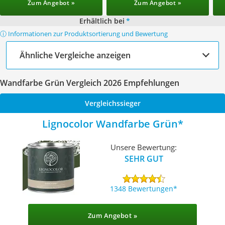
Zum Angebot »
Zum Angebot »
Erhältlich bei
*
ⓘ Informationen zur Produktsortierung und Bewertung
Ähnliche Vergleiche anzeigen
Wandfarbe Grün Vergleich 2026 Empfehlungen
Vergleichssieger
Lignocolor Wandfarbe Grün
Unsere Bewertung:
SEHR GUT
1348 Bewertungen
Zum Angebot »