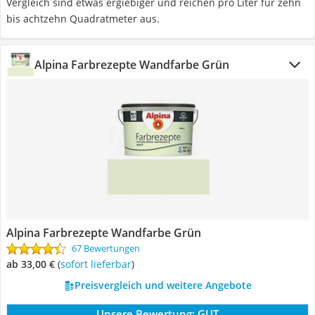
Vergleich sind etwas ergiebiger und reichen pro Liter für zehn
bis achtzehn Quadratmeter aus.
Alpina Farbrezepte Wandfarbe Grün
Alpina Farbrezepte Wandfarbe Grün
67 Bewertungen
ab 33,00 €
(
Sofort lieferbar
)
Preisvergleich und weitere Angebote
Unsere Bewertung:
GUT