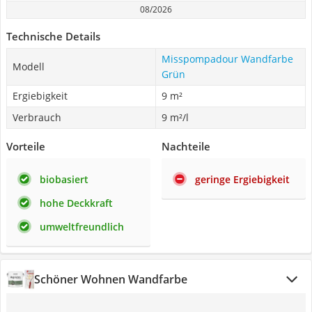
08/2026
Technische Details
Misspompadour Wandfarbe
Modell
Grün
Ergiebigkeit
9 m²
Verbrauch
9 m²/l
Vorteile
Nachteile
biobasiert
geringe Ergiebigkeit
hohe Deckkraft
umweltfreundlich
Schöner Wohnen Wandfarbe