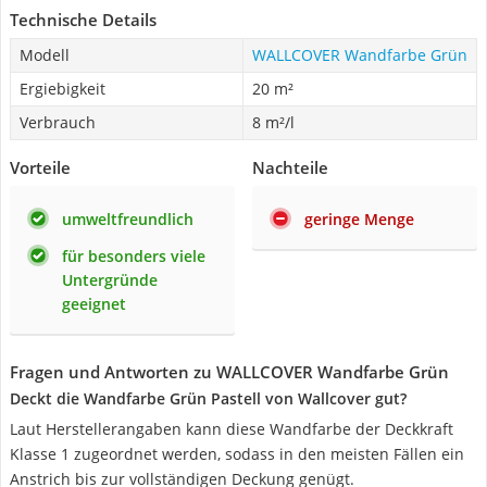
Technische Details
Modell
WALLCOVER Wandfarbe Grün
Ergiebigkeit
20 m²
Verbrauch
8 m²/l
Vorteile
Nachteile
umweltfreundlich
geringe Menge
für besonders viele
Untergründe
geeignet
Fragen und Antworten zu WALLCOVER Wandfarbe Grün
Deckt die Wandfarbe Grün Pastell von Wallcover gut?
Laut Herstellerangaben kann diese Wandfarbe der Deckkraft
Klasse 1 zugeordnet werden, sodass in den meisten Fällen ein
Anstrich bis zur vollständigen Deckung genügt.