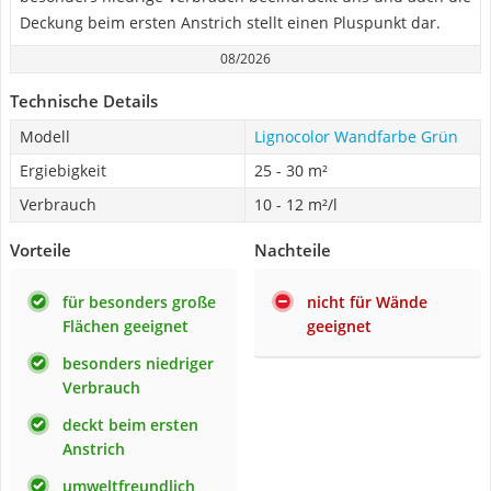
Deckung beim ersten Anstrich stellt einen Pluspunkt dar.
08/2026
Technische Details
Modell
Lignocolor Wandfarbe Grün
Ergiebigkeit
25 - 30 m²
Verbrauch
10 - 12 m²/l
Vorteile
Nachteile
für besonders große
nicht für Wände
Flächen geeignet
geeignet
besonders niedriger
Verbrauch
deckt beim ersten
Anstrich
umweltfreundlich