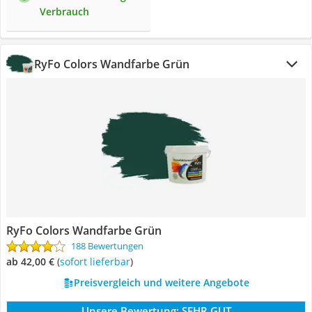
Verbrauch
RyFo Colors Wandfarbe Grün
RyFo Colors Wandfarbe Grün
188 Bewertungen
ab 42,00 €
(
Sofort lieferbar
)
Preisvergleich und weitere Angebote
Unsere Bewertung:
SEHR GUT