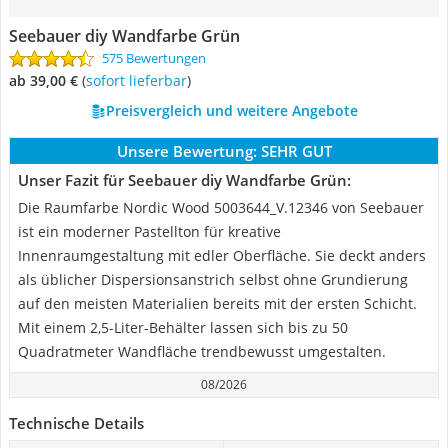
Seebauer diy Wandfarbe Grün
575 Bewertungen
ab 39,00 €
(
Sofort lieferbar
)
Preisvergleich und weitere Angebote
Unsere Bewertung:
SEHR GUT
Unser Fazit für Seebauer diy Wandfarbe Grün:
Die Raumfarbe Nordic Wood ‎5003644_V.12346 von Seebauer
ist ein moderner Pastellton für kreative
Innenraumgestaltung mit edler Oberfläche. Sie deckt anders
als üblicher Dispersionsanstrich selbst ohne Grundierung
auf den meisten Materialien bereits mit der ersten Schicht.
Mit einem 2,5-Liter-Behälter lassen sich bis zu 50
Quadratmeter Wandfläche trendbewusst umgestalten.
08/2026
Technische Details