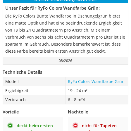
Unser Fazit für RyFo Colors Wandfarbe Grün:
Die RyFo Colors Bunte Wandfarbe in Dschungelgrün bietet
eine matte Optik und hat eine beeindruckende Ergiebigkeit
von 19 bis 24 Quadratmetern pro Anstrich. Mit einem
Verbrauch von sechs bis acht Quadratmetern pro Liter ist sie
sparsam im Gebrauch. Besonders bemerkenswert ist, dass
diese Farbe bereits beim ersten Anstrich gut deckt.
08/2026
Technische Details
Modell
RyFo Colors Wandfarbe Grün
Ergiebigkeit
19 - 24 m²
Verbrauch
6 - 8 m²/l
Vorteile
Nachteile
deckt beim ersten
nicht für Tapeten