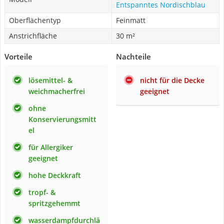
Entspanntes Nordischblau
Oberflächentyp
Feinmatt
Anstrichfläche
30 m²
Vorteile
Nachteile
lösemittel- &
nicht für die Decke
weichmacherfrei
geeignet
ohne
Konservierungsmitt
el
für Allergiker
geeignet
hohe Deckkraft
tropf- &
spritzgehemmt
wasserdampfdurchlä