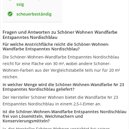
ssig
scheuerbeständig
Fragen und Antworten zu Schöner Wohnen Wandfarbe
Entspanntes Nordischblau
Für welche Anstrichfläche reicht die Schöner-Wohnen-
Wandfarbe Entspanntes Nordischblau?
Die Schöner-Wohnen-Wandfarbe Entspanntes Nordischblau
reicht für eine Fläche von 30 m², wobei andere Schöner-
Wohnen-Farben aus der Vergleichstabelle teils nur für 20 m²
reichen.
In welcher Menge wird die Schöner-Wohnen-Wandfarbe Nr 23
Entspanntes Nordischblau geliefert?
Der Hersteller Schöner Wohnen bietet die Wandfarbe Nr 23
Entspanntes Nordischblau in einem 2,5-l-Eimer an.
Ist die Schöner-Wohnen-Wandfarbe Entspanntes Nordischblau
frei von Lösemitteln, Weichmachern und
Konservierungsmitteln?
Ja, der Hersteller Schöner Wohnen verzichtet bei seiner