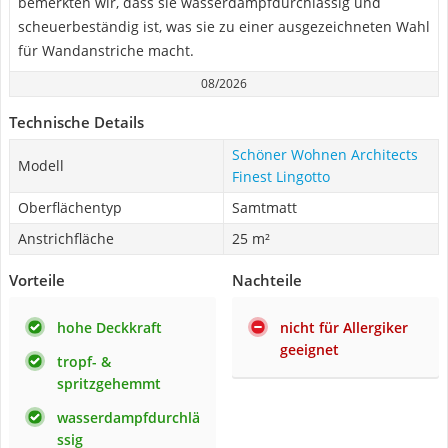
bemerkten wir, dass sie wasserdampfdurchlässig und
scheuerbeständig ist, was sie zu einer ausgezeichneten Wahl
für Wandanstriche macht.
08/2026
Technische Details
Schöner Wohnen Architects
Modell
Finest Lingotto
Oberflächentyp
Samtmatt
Anstrichfläche
25 m²
Vorteile
Nachteile
hohe Deckkraft
nicht für Allergiker
geeignet
tropf- &
spritzgehemmt
wasserdampfdurchlä
ssig