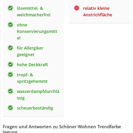
lösemittel- &
relativ kleine
weichmacherfrei
Anstrichfläche
ohne
Konservierungsmitt
el
für Allergiker
geeignet
hohe Deckkraft
tropf- &
spritzgehemmt
wasserdampfdurchlä
ssig
scheuerbeständig
Fragen und Antworten zu Schöner Wohnen Trendfarbe
lagune