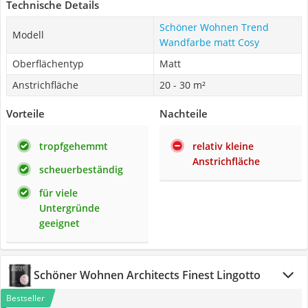
Technische Details
Schöner Wohnen Trend
Modell
Wandfarbe matt Cosy
Oberflächentyp
Matt
Anstrichfläche
20 - 30 m²
Vorteile
Nachteile
tropfgehemmt
relativ kleine
Anstrichfläche
scheuerbeständig
für viele
Untergründe
geeignet
Schöner Wohnen Architects Finest Lingotto
Bestseller