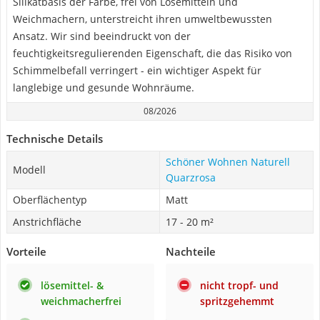
Silikatbasis der Farbe, frei von Lösemitteln und
Weichmachern, unterstreicht ihren umweltbewussten
Ansatz. Wir sind beeindruckt von der
feuchtigkeitsregulierenden Eigenschaft, die das Risiko von
Schimmelbefall verringert - ein wichtiger Aspekt für
langlebige und gesunde Wohnräume.
08/2026
Technische Details
Schöner Wohnen Naturell
Modell
Quarzrosa
Oberflächentyp
Matt
Anstrichfläche
17 - 20 m²
Vorteile
Nachteile
lösemittel- &
nicht tropf- und
weichmacherfrei
spritzgehemmt