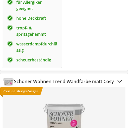
für Allergiker
geeignet
hohe Deckkraft
tropf- &
spritzgehemmt
wasserdampfdurchlä
ssig
scheuerbeständig
Schöner Wohnen Trend Wandfarbe matt Cosy
Preis-Leistungs-Sieger