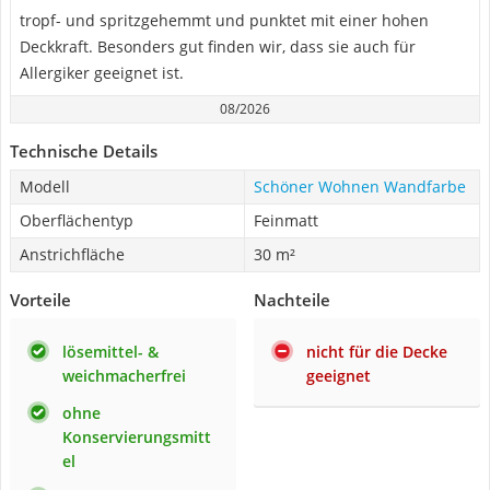
tropf- und spritzgehemmt und punktet mit einer hohen
Deckkraft. Besonders gut finden wir, dass sie auch für
Allergiker geeignet ist.
08/2026
Technische Details
Modell
Schöner Wohnen Wandfarbe
Oberflächentyp
Feinmatt
Anstrichfläche
30 m²
Vorteile
Nachteile
lösemittel- &
nicht für die Decke
weichmacherfrei
geeignet
ohne
Konservierungsmitt
el