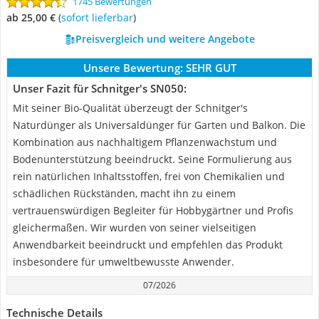
1745 Bewertungen
ab 25,00 €
(
Sofort lieferbar
)
Preisvergleich und weitere Angebote
Unsere Bewertung:
SEHR GUT
Unser Fazit für Schnitger's SN050:
Mit seiner Bio-Qualität überzeugt der Schnitger's
Naturdünger als Universaldünger für Garten und Balkon. Die
Kombination aus nachhaltigem Pflanzenwachstum und
Bodenunterstützung beeindruckt. Seine Formulierung aus
rein natürlichen Inhaltsstoffen, frei von Chemikalien und
schädlichen Rückständen, macht ihn zu einem
vertrauenswürdigen Begleiter für Hobbygärtner und Profis
gleichermaßen. Wir wurden von seiner vielseitigen
Anwendbarkeit beeindruckt und empfehlen das Produkt
insbesondere für umweltbewusste Anwender.
07/2026
Technische Details