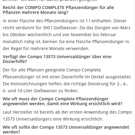
Reicht der COMPO COMPLETE Pflanzendünger für alle
Pflanzen mehrere Monate lang?
In einer Flasche des Pflanzendüngers ist 1 l enthalten. Dieser
reicht verdünnt für 300 l Gießwasser. Da das Düngen von März
bis Oktober wöchentlich und von November bis Februar
monatlich nötig ist, können Sie eine Flasche Pflanzendünger in
der Regel für mehrere Monate verwenden.
Verfügt der Compo 13573 Universaldünger über eine
Dosierhilfe?
Der für alle Pflanzen geeignete Compo Complete
Pflanzendünger ist mit einer Dosierhilfe im Deckel ausgestattet.
Die Kennzeichnungen helfen, die richtige Dosierung für 2-, 4-,
6- und 10-Liter Gießwasser zu finden.
Wie oft muss der Compo Complete Pflanzendünger
angewendet werden, damit eine Wirkung ersichtlich wird?
Laut Hersteller ist bereits ab der ersten Anwendung des Compo
13573 Universaldüngers eine Wirkung ersichtlich.
Wie oft sollte der Compo 13573 Universaldünger angewendet
werden?