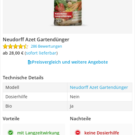
Neudorff Azet Gartendünger
286 Bewertungen
ab 28,00 €
(
Sofort lieferbar
)
Preisvergleich und weitere Angebote
Technische Details
Modell
Neudorff Azet Gartendünger
Dosierhilfe
Nein
Bio
Ja
Vorteile
Nachteile
mit Langzeitwirkung
keine Dosierhilfe