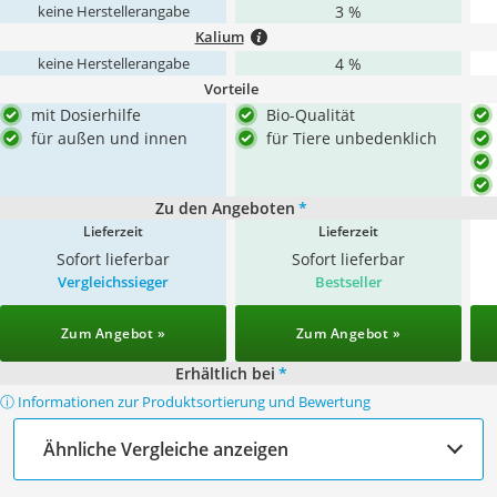
3 %
keine Herstellerangabe
Kalium
4 %
keine Herstellerangabe
Vorteile
mit Dosierhilfe
Bio-Qualität
für außen und innen
für Tiere unbedenklich
Zu den Angeboten
*
Lieferzeit
Lieferzeit
Sofort lieferbar
Sofort lieferbar
Vergleichssieger
Bestseller
Zum Angebot »
Zum Angebot »
Erhältlich bei
*
ⓘ Informationen zur Produktsortierung und Bewertung
Ähnliche Vergleiche anzeigen