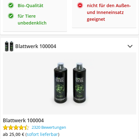
Bio-Qualität
nicht für den Außen-
und Inneneinsatz
für Tiere
geeignet
unbedenklich
Blattwerk 100004
Blattwerk 100004
2320 Bewertungen
ab 25,00 €
(
Sofort lieferbar
)