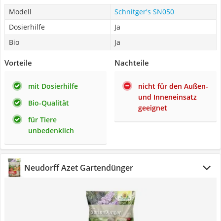
Modell
Schnitger's SN050
Dosierhilfe
Ja
Bio
Ja
Vorteile
Nachteile
mit Dosierhilfe
nicht für den Außen-
und Inneneinsatz
Bio-Qualität
geeignet
für Tiere
unbedenklich
Neudorff Azet Gartendünger