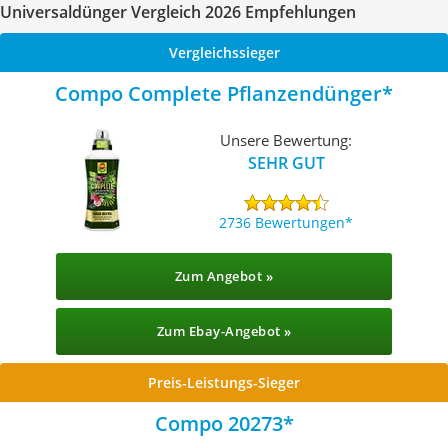
Universaldünger Vergleich 2026 Empfehlungen
Vergleichssieger
Compo Complete Pflanzendünger
Unsere Bewertung:
SEHR GUT
2736 Bewertungen
Zum Angebot »
Zum Ebay-Angebot »
Preis-Leistungs-Sieger
Compo 20273