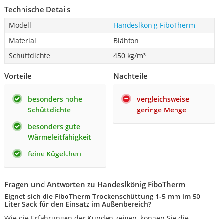
Technische Details
Modell
Handeslkönig FiboTherm
Material
Blähton
Schüttdichte
450 kg/m³
Vorteile
Nachteile
besonders hohe
vergleichsweise
Schüttdichte
geringe Menge
besonders gute
Wärmeleitfähigkeit
feine Kügelchen
Fragen und Antworten zu Handeslkönig FiboTherm
Eignet sich die FiboTherm Trockenschüttung 1-5 mm im 50
Liter Sack für den Einsatz im Außenbereich?
Wie die Erfahrungen der Kunden zeigen, können Sie die