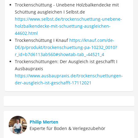
Trockenschüttung - Unebene Holzbalkendecke mit
Schüttung ausgleichen I Selbst.de
https://www.selbst.de/trockenschuettung-unebene-
holzbalkendecke-mit-schuettung-ausgleichen-
44602.html
Trockenschüttung I Knauf
https://knauf.com/de-
DE/p/produkt/trockenschuettung-pa-10232_0010?
r_id=b7d6113ab560#showtab-tab_-44521_4
Trockenschüttungen: Der Ausgleich ist geschafft I
Ausbaupraxis
https://www.ausbaupraxis.de/trockenschuettungen-
der-ausgleich-ist-geschafft-17112021
Philip Merten
Experte für Boden & Verlegezubehör