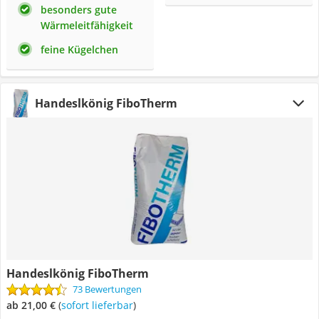
besonders gute
Wärmeleitfähigkeit
feine Kügelchen
Handeslkönig FiboTherm
Handeslkönig FiboTherm
73 Bewertungen
ab 21,00 €
(
Sofort lieferbar
)