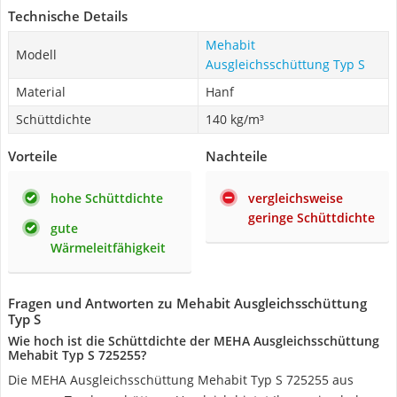
Technische Details
Mehabit
Modell
Ausgleichsschüttung Typ S
Material
Hanf
Schüttdichte
140 kg/m³
Vorteile
Nachteile
hohe Schüttdichte
vergleichsweise
geringe Schüttdichte
gute
Wärmeleitfähigkeit
Fragen und Antworten zu Mehabit Ausgleichsschüttung
Typ S
Wie hoch ist die Schüttdichte der MEHA Ausgleichsschüttung
Mehabit Typ S 725255?
Die MEHA Ausgleichsschüttung Mehabit Typ S 725255 aus