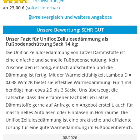
130 Bewertungen
ab 23,00 €
(
Sofort lieferbar
)
Preisvergleich und weitere Angebote
Unsere Bewertung:
SEHR GUT
Unser Fazit für Unifloc Zellulosedämmung als
Fußbodenschüttung Sack 14 kg:
Die Unifloc Zellulosedämmung von Latzel Dämmstoffe ist
eine einfache und schnelle Fußbodenschüttung. Kein
Zuschneiden ist nötig, einfach aufschütten und die
Dämmung ist fertig. Mit der Wärmeleitfähigkeit Lambda D =
0,038 W/m2K bietet sie effektive Wärmedämmung. Für 1 m3
benötigt man etwa 2,5 bis 3 Säcke. Uns überzeugt die
Tatsache, dass der erfahrener Fachbetrieb Latzel
Dämmstoffe gerne auf Anfrage ein Angebot erstellt, auch für
maschinelles Aufblasen oder Einblasen in Hohlräume. Die
Unifloc Zellulosedämmung ist eine praktische und effiziente
Lösung für eine gute Wärmedämmung im Fußbodenbereich.
08/2026