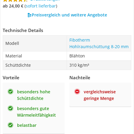
ab 24,00 €
(
Sofort lieferbar
)
Preisvergleich und weitere Angebote
Technische Details
Fibotherm
Modell
Hohlraumschüttung 8-20 mm
Material
Blähton
Schüttdichte
310 kg/m³
Vorteile
Nachteile
besonders hohe
vergleichsweise
Schüttdichte
geringe Menge
besonders gute
Wärmeleitfähigkeit
belastbar