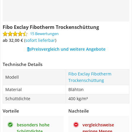
Fibo Exclay Fibotherm Trockenschüttung
15 Bewertungen
ab 32,00 €
(
Sofort lieferbar
)
Preisvergleich und weitere Angebote
Technische Details
Fibo Exclay Fibotherm
Modell
Trockenschüttung
Material
Blähton
Schüttdichte
400 kg/m³
Vorteile
Nachteile
besonders hohe
vergleichsweise
Schüttdichte
geringe Menge