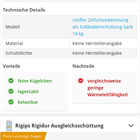
Technische Details
Unifloc Zellulosedämmung
Modell
als Fußbodenschüttung Sack
14 kg
Material
Keine Herstellerangabe
Schüttdichte
Keine Herstellerangabe
Vorteile
Nachteile
feine Kügelchen
vergleichsweise
geringe
lagestabil
Wärmeleitfähigkeit
belastbar
Rigips Rigidur Ausgleichsschüttung
Preis-Leistungs-Sieger