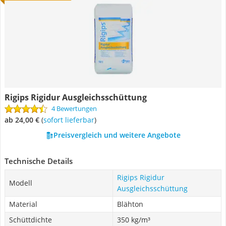
Rigips Rigidur Ausgleichsschüttung
4 Bewertungen
ab 24,00 €
(
Sofort lieferbar
)
Preisvergleich und weitere Angebote
Technische Details
Rigips Rigidur
Modell
Ausgleichsschüttung
Material
Blähton
Schüttdichte
350 kg/m³