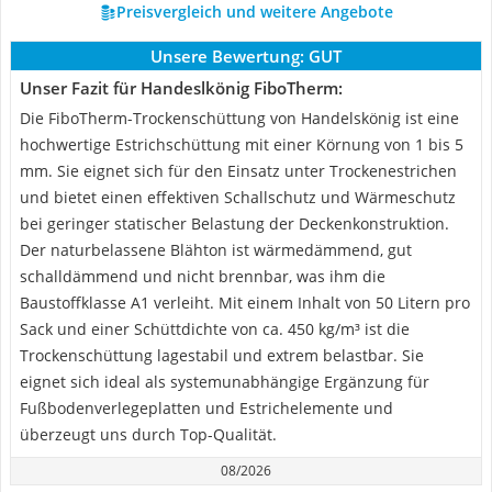
Preisvergleich und weitere Angebote
Unsere Bewertung:
GUT
Unser Fazit für Handeslkönig FiboTherm:
Die FiboTherm-Trockenschüttung von Handelskönig ist eine
hochwertige Estrichschüttung mit einer Körnung von 1 bis 5
mm. Sie eignet sich für den Einsatz unter Trockenestrichen
und bietet einen effektiven Schallschutz und Wärmeschutz
bei geringer statischer Belastung der Deckenkonstruktion.
Der naturbelassene Blähton ist wärmedämmend, gut
schalldämmend und nicht brennbar, was ihm die
Baustoffklasse A1 verleiht. Mit einem Inhalt von 50 Litern pro
Sack und einer Schüttdichte von ca. 450 kg/m³ ist die
Trockenschüttung lagestabil und extrem belastbar. Sie
eignet sich ideal als systemunabhängige Ergänzung für
Fußbodenverlegeplatten und Estrichelemente und
überzeugt uns durch Top-Qualität.
08/2026