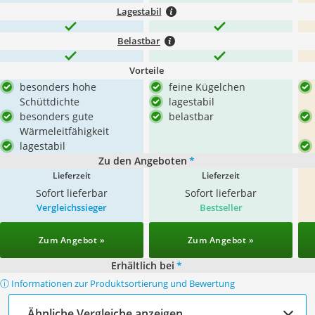
Lagestabil
Belastbar
Vorteile
besonders hohe
feine Kügelchen
Schüttdichte
lagestabil
besonders gute
belastbar
Wärmeleitfähigkeit
lagestabil
Zu den Angeboten
*
Lieferzeit
Lieferzeit
Sofort lieferbar
Sofort lieferbar
Vergleichssieger
Bestseller
Zum Angebot »
Zum Angebot »
Erhältlich bei
*
ⓘ Informationen zur Produktsortierung und Bewertung
Ähnliche Vergleiche anzeigen