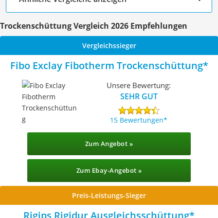
Trockenschüttung Vergleich 2026 Empfehlungen
Vergleichssieger
Fibo Exclay Fibotherm Trockenschüttung
Unsere Bewertung:
SEHR GUT
15 Bewertungen
Zum Angebot »
Zum Ebay-Angebot »
Preis-Leistungs-Sieger
Rigips Rigidur Ausgleichsschüttung