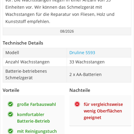
Einheiten vor. Wir können das Schmelzgerät mit
Wachsstangen für die Reparatur von Fliesen, Holz und
Kunststoff empfehlen.
08/2026
Technische Details
Modell
Druline 5593
Anzahl Wachsstangen
33 Wachsstangen
Batterie-betriebenes
2 x AA-Batterien
Schmelzgerät
Vorteile
Nachteile
große Farbauswahl
für vergleichsweise
wenig Oberflächen
komfortabler
geeignet
Batterie-Betrieb
mit Reinigungstuch