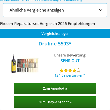
Ähnliche Vergleiche anzeigen
Fliesen-Reparaturset Vergleich 2026 Empfehlungen
Vergleichssieger
Druline 5593
Unsere Bewertung:
SEHR GUT
124 Bewertungen
Zum Angebot »
Zum Ebay-Angebot »