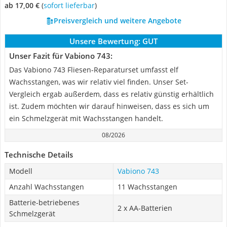
ab 17,00 €
(
Sofort lieferbar
)
Preisvergleich und weitere Angebote
Unsere Bewertung:
GUT
Unser Fazit für Vabiono 743:
Das Vabiono 743 Fliesen-Reparaturset umfasst elf
Wachsstangen, was wir relativ viel finden. Unser Set-
Vergleich ergab außerdem, dass es relativ günstig erhältlich
ist. Zudem möchten wir darauf hinweisen, dass es sich um
ein Schmelzgerät mit Wachsstangen handelt.
08/2026
Technische Details
Modell
Vabiono 743
Anzahl Wachsstangen
11 Wachsstangen
Batterie-betriebenes
2 x AA-Batterien
Schmelzgerät