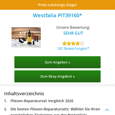
Preis-Leistungs-Sieger
Westfalia PIT39160
Unsere Bewertung:
SEHR GUT
182 Bewertungen
Zum Angebot »
Zum Ebay-Angebot »
Inhaltsverzeichnis
Fliesen-Reparaturset Vergleich 2026
Die besten Fliesen-Reparatursets:
Wählen Sie Ihren
persönlichen Testsieger aus der Bestenliste.