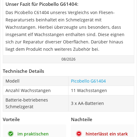
Unser Fazit für Picobello G61404:
Das Picobello C61404 unseres Vergleichs von Fliesen-
Reparatursets beinhaltet ein Schmelzgerät mit
Wachsstangen. Hierbei überzeugte uns besonders, dass
insgesamt elf Wachsstangen enthalten sind. Diese eignen
sich zur Reparatur diverser Oberflächen. Darüber hinaus
liegt dem Produkt noch weiteres Zubehör bei.
08/2026
Technische Details
Modell
Picobello G61404
Anzahl Wachsstangen
11 Wachsstangen
Batterie-betriebenes
3 x AA-Batterien
Schmelzgerät
Vorteile
Nachteile
im praktischen
hinterlässt ein stark