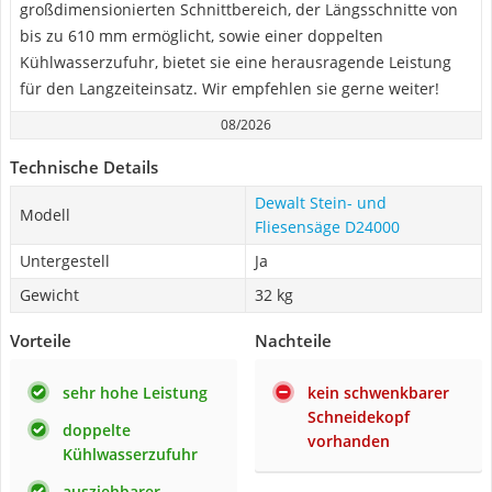
großdimensionierten Schnittbereich, der Längsschnitte von
bis zu 610 mm ermöglicht, sowie einer doppelten
Kühlwasserzufuhr, bietet sie eine herausragende Leistung
für den Langzeiteinsatz. Wir empfehlen sie gerne weiter!
08/2026
Technische Details
Dewalt Stein- und
Modell
Fliesensäge D24000
Untergestell
Ja
Gewicht
32 kg
Vorteile
Nachteile
sehr hohe Leistung
kein schwenkbarer
Schneidekopf
doppelte
vorhanden
Kühlwasserzufuhr
ausziehbarer