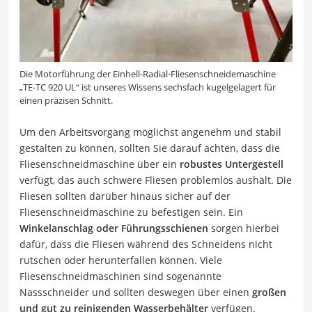
Die Motorführung der Einhell-Radial-Fliesenschneidemaschine
„TE-TC 920 UL“ ist unseres Wissens sechsfach kugelgelagert für
einen präzisen Schnitt.
Um den Arbeitsvorgang möglichst angenehm und stabil
gestalten zu können, sollten Sie darauf achten, dass die
Fliesenschneidmaschine über ein
robustes Untergestell
verfügt, das auch schwere Fliesen problemlos aushält. Die
Fliesen sollten darüber hinaus sicher auf der
Fliesenschneidmaschine zu befestigen sein. Ein
Winkelanschlag oder Führungsschienen
sorgen hierbei
dafür, dass die Fliesen während des Schneidens nicht
rutschen oder herunterfallen können. Viele
Fliesenschneidmaschinen sind sogenannte
Nassschneider und sollten deswegen über einen
großen
und gut zu reinigenden Wasserbehälter
verfügen.