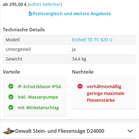
ab 295,00 €
(
Sofort lieferbar
)
Preisvergleich und weitere Angebote
Technische Details
Modell
Einhell TE-TC 620 U
Untergestell
Ja
Gewicht
34,4 kg
Vorteile
Nachteile
IP-Schutzklasse IP54
verhältnismäßig
geringe maximale
inkl. Wasserpumpe
Fliesenstärke
mit Winkelanschlag
Dewalt Stein- und Fliesensäge D24000