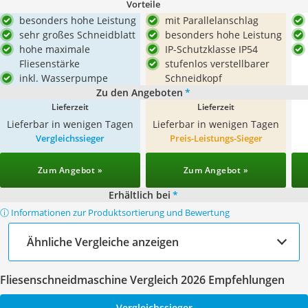
Vorteile
besonders hohe Leistung
mit Parallelanschlag
sehr großes Schneidblatt
besonders hohe Leistung
hohe maximale
IP-Schutzklasse IP54
Fliesenstärke
stufenlos verstellbarer
inkl. Wasserpumpe
Schneidkopf
Zu den Angeboten
*
Lieferzeit
Lieferzeit
Lieferbar in wenigen Tagen
Lieferbar in wenigen Tagen
Vergleichssieger
Preis-Leistungs-Sieger
Zum Angebot »
Zum Angebot »
Erhältlich bei
*
ⓘ Informationen zur Produktsortierung und Bewertung
Ähnliche Vergleiche anzeigen
Fliesenschneidmaschine Vergleich 2026 Empfehlungen
Vergleichssieger