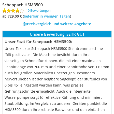
Scheppach HSM3500
19 Bewertungen
ab 729,00 €
(
Lieferbar in wenigen Tagen
)
Preisvergleich und weitere Angebote
Unsere Bewertung:
SEHR GUT
Unser Fazit für Scheppach HSM3500:
Unser Fazit zur Scheppach HSM3500 Steintrennmaschine
fällt positiv aus. Die Maschine besticht durch ihre
vielseitigen Schneidfunktionen, die mit einer maximalen
Schnittlänge von 700 mm und einer Schnitthöhe von 110 mm
auch bei großen Materialien überzeugen. Besonders
hervorzuheben ist der neigbare Sägekopf, der stufenlos von
0 bis 45° eingestellt werden kann, was präzise
Gehrungsschnitte ermöglicht. Auch die integrierte
Wasserpumpe sorgt für effektive Kühlung und minimiert
Staubbildung. Im Vergleich zu anderen Geräten punktet die
HSM3500 durch ihre robuste Bauweise und den einfachen