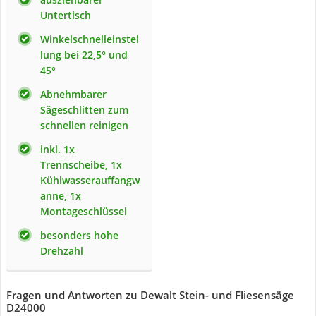
Untertisch
Winkelschnelleinstel
lung bei 22,5° und
45°
Abnehmbarer
Sägeschlitten zum
schnellen reinigen
inkl. 1x
Trennscheibe, 1x
Kühlwasserauffangw
anne, 1x
Montageschlüssel
besonders hohe
Drehzahl
Fragen und Antworten zu Dewalt Stein- und Fliesensäge
D24000