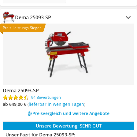
Dema ‎25093-SP
Preis-Leistungs-Sieger
Dema ‎25093-SP
94 Bewertungen
ab 649,00 €
(
Lieferbar in wenigen Tagen
)
Preisvergleich und weitere Angebote
Unsere Bewertung:
SEHR GUT
Unser Fazit für Dema ‎25093-SP: