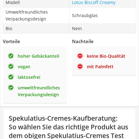
Modell
Lotus Biscoff Creamy
Umweltfreundliches
Schraubglas
Verpackungsdesign
Bio
Nein
Vorteile
Nachteile
hoher Gebäckanteil
keine Bio-Qualität
vegan
mit Palmfett
laktosefrei
umweltfreundliches
Verpackungsdesign
Spekulatius-Cremes-Kaufberatung
:
So wählen Sie das richtige Produkt aus
dem obigen Spekulatius-Cremes Test