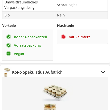
Umweltfreundliches
Schraubglas
Verpackungsdesign
Bio
Nein
Vorteile
Nachteile
hoher Gebäckanteil
mit Palmfett
Vorratspackung
vegan
KoRo Spekulatius Aufstrich