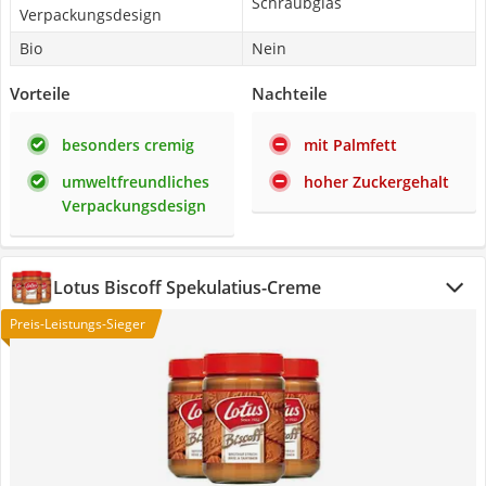
Schraubglas
Verpackungsdesign
Bio
Nein
Vorteile
Nachteile
besonders cremig
mit Palmfett
umweltfreundliches
hoher Zuckergehalt
Verpackungsdesign
Lotus Biscoff Spekulatius-Creme
Preis-Leistungs-Sieger