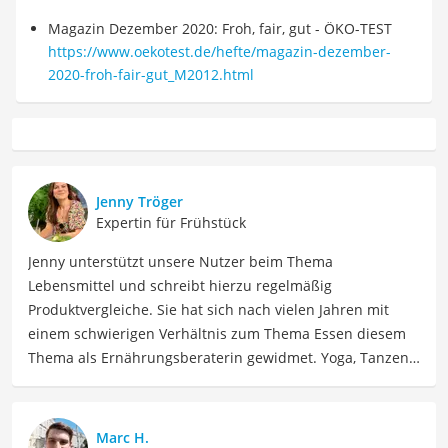
Magazin Dezember 2020: Froh, fair, gut - ÖKO-TEST
https://www.oekotest.de/hefte/magazin-dezember-
2020-froh-fair-gut_M2012.html
Jenny Tröger
Expertin für Frühstück
Jenny unterstützt unsere Nutzer beim Thema
Lebensmittel und schreibt hierzu regelmäßig
Produktvergleiche. Sie hat sich nach vielen Jahren mit
einem schwierigen Verhältnis zum Thema Essen diesem
Thema als Ernährungsberaterin gewidmet. Yoga, Tanzen,
Tantra und Women Circle gehören auch zu ihrem Leben
dazu, dass Jenny seit 2023 voll und ganz in Spanien
genießt. Jenny ist schon allein um die Welt gereist. Heute
Marc H.