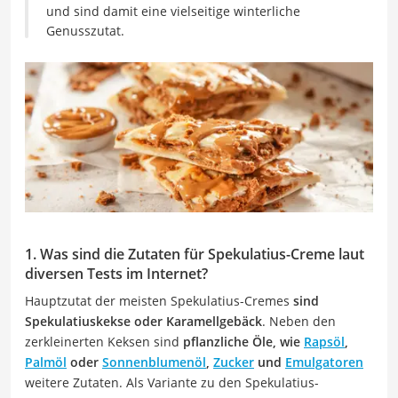
und sind damit eine vielseitige winterliche
Genusszutat.
1. Was sind die Zutaten für Spekulatius-Creme laut
diversen Tests im Internet?
Hauptzutat der meisten Spekulatius-Cremes
sind
Spekulatiuskekse oder Karamellgebäck
. Neben den
zerkleinerten Keksen sind
pflanzliche Öle, wie
Rapsöl
,
Palmöl
oder
Sonnenblumenöl
,
Zucker
und
Emulgatoren
weitere Zutaten. Als Variante zu den Spekulatius-