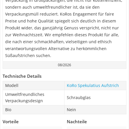
Verpackung in Großpackungen, die nicht nur kosteneffizient,
sondern auch umweltfreundlicher ist, da sie den
Verpackungsmüll reduziert. KoRos Engagement für faire
Preise und hohe Qualität spiegelt sich deutlich in diesem
Produkt wider, das ganzjährig Genuss verspricht, nicht nur
zur Weihnachtszeit. Wir empfehlen dieses Produkt für alle,
die nach einer schmackhaften, vielseitigen und ethisch
verantwortungsvollen Alternative zu herkömmlichen
Süßaufstrichen suchen.
08/2026
Technische Details
Modell
KoRo Spekulatius Aufstrich
Umweltfreundliches
Schraubglas
Verpackungsdesign
Bio
Nein
Vorteile
Nachteile