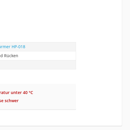
ärmer HP-018
nd Rücken
atur unter 40 °C
se schwer