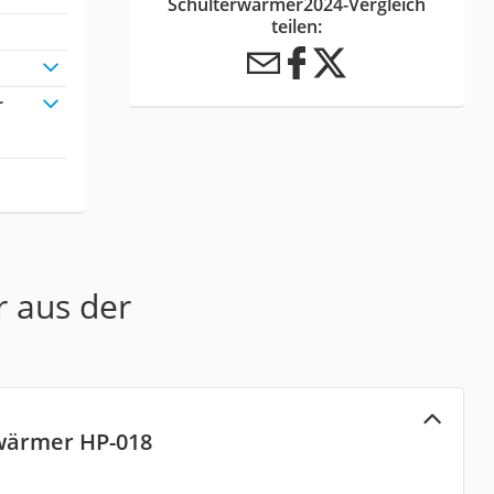
Schulterwärmer2024-Vergleich
teilen:
r
r aus der
wärmer HP-018