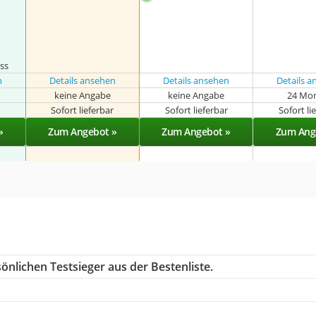
ss
n
Details ansehen
Details ansehen
Details 
keine Angabe
keine Angabe
24 Mo
r
Sofort lieferbar
Sofort lieferbar
Sofort li
»
Zum Angebot »
Zum Angebot »
Zum Ang
önlichen Testsieger aus der Bestenliste.