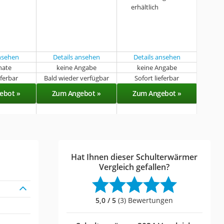
erhältlich
ansehen
Details ansehen
Details ansehen
nate
keine Angabe
keine Angabe
eferbar
Bald wieder verfügbar
Sofort lieferbar
ebot »
Zum Angebot »
Zum Angebot »
Hat Ihnen dieser Schulterwärmer
Vergleich gefallen?
5,0 / 5
(3) Bewertungen