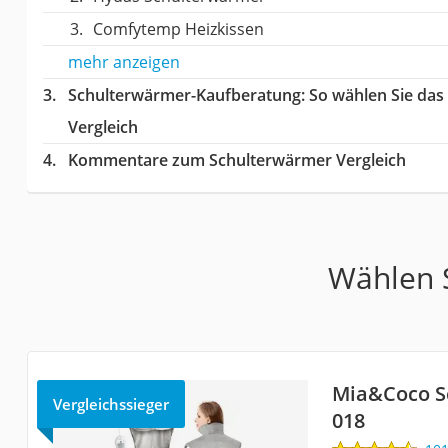
Comfytemp Heizkissen
mehr anzeigen
Schulterwärmer-Kaufberatung
: So wählen Sie da
Vergleich
Kommentare zum Schulterwärmer Vergleich
Wählen S
Mia&Coco S
Vergleichssieger
018