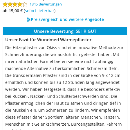
1845 Bewertungen
ab 15,00 €
(
Sofort lieferbar
)
Preisvergleich und weitere Angebote
Unsere Bewertung:
SEHR GUT
Unser Fazit für Wundmed Wärmepflaster:
Die Hitzepflaster von Qkiss sind eine innovative Methode zur
Schmerzlinderung, die wir ausführlich getestet haben. Mit
ihrer natürlichen Formel bieten sie eine nicht abhängig
machende Alternative zu herkömmlichen Schmerzmitteln.
Die transdermalen Pflaster sind in der Größe von 9 x 12 cm
erhältlich und können bis zu 12 Stunden lang angewendet
werden. Wir haben festgestellt, dass sie besonders effektiv
bei Rücken-, Nacken- und Schulterbeschwerden sind. Die
Pflaster ermöglichen der Haut zu atmen und dringen tief in
die Muskeln ein, um Schmerzen zu lindern. Wir empfehlen
diese Pflaster daher Sportlern, älteren Menschen, Tänzern,
Menschen mit Gelenkschmerzen, Büroangestellten, Fahrern