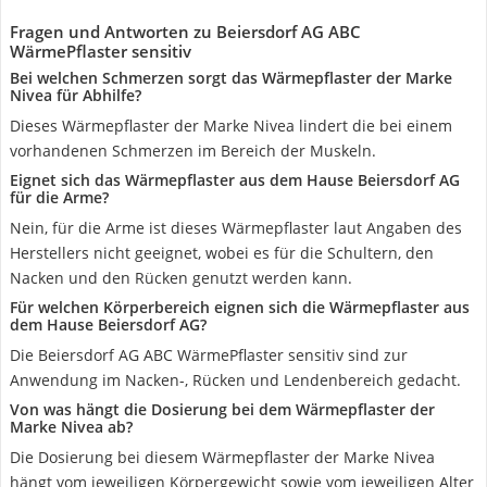
Fragen und Antworten zu Beiersdorf AG ABC
WärmePflaster sensitiv
Bei welchen Schmerzen sorgt das Wärmepflaster der Marke
Nivea für Abhilfe?
Dieses Wärmepflaster der Marke Nivea lindert die bei einem
vorhandenen Schmerzen im Bereich der Muskeln.
Eignet sich das Wärmepflaster aus dem Hause Beiersdorf AG
für die Arme?
Nein, für die Arme ist dieses Wärmepflaster laut Angaben des
Herstellers nicht geeignet, wobei es für die Schultern, den
Nacken und den Rücken genutzt werden kann.
Für welchen Körperbereich eignen sich die Wärmepflaster aus
dem Hause Beiersdorf AG?
Die Beiersdorf AG ABC WärmePflaster sensitiv sind zur
Anwendung im Nacken-, Rücken und Lendenbereich gedacht.
Von was hängt die Dosierung bei dem Wärmepflaster der
Marke Nivea ab?
Die Dosierung bei diesem Wärmepflaster der Marke Nivea
hängt vom jeweiligen Körpergewicht sowie vom jeweiligen Alter