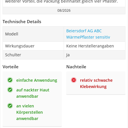
weiterer Vorteil, die Packung beinhaltet gleich vier Pflaster.
08/2026
Technische Details
Beiersdorf AG ABC
Modell
WärmePflaster sensitiv
Wirkungsdauer
Keine Herstellerangaben
Schulter
Ja
Vorteile
Nachteile
einfache Anwendung
relativ schwache
Klebewirkung
auf nackter Haut
anwendbar
an vielen
Körperstellen
anwendbar