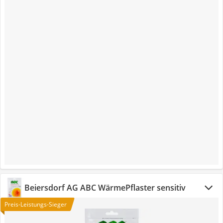
Beiersdorf AG ABC WärmePflaster sensitiv
Preis-Leistungs-Sieger