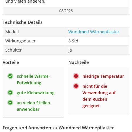
und vielen anderen.
08/2026
Technische Details
Modell
Wundmed Wärmepflaster
Wirkungsdauer
8 Std.
Schulter
Ja
Vorteile
Nachteile
schnelle Wärme-
niedrige Temperatur
Entwicklung
nicht für die
gute Klebewirkung
Verwendung auf
dem Rücken
an vielen Stellen
geeignet
anwendbar
Fragen und Antworten zu Wundmed Wärmepflaster