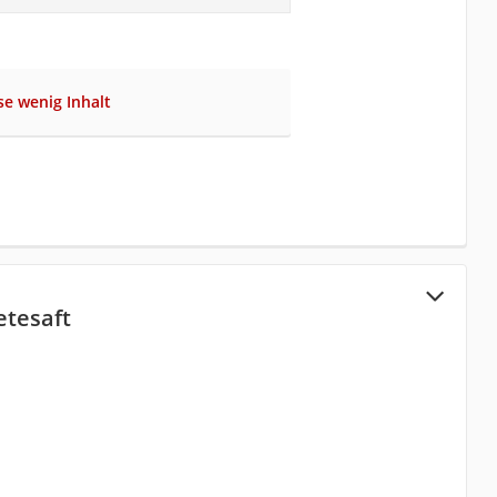
se wenig Inhalt
etesaft