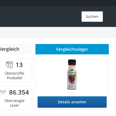
Suchen
Vergleich
Vergleichssieger
13
Überprüfte
Produkte
86.354
Überzeugte
Details ansehen
Leser