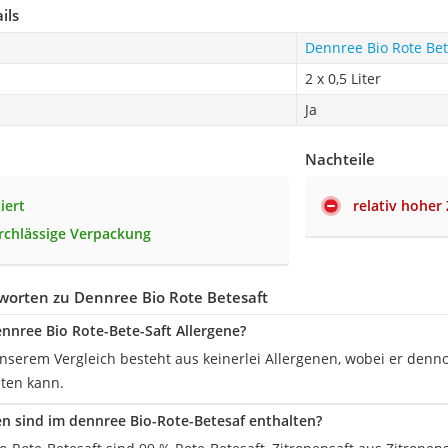
ils
Dennree Bio Rote Bet
2 x 0,5 Liter
Ja
Nachteile
ziert
relativ hoher
rchlässige Verpackung
worten zu Dennree Bio Rote Betesaft
ennree Bio Rote-Bete-Saft Allergene?
unserem Vergleich besteht aus keinerlei Allergenen, wobei er den
lten kann.
n sind im dennree Bio-Rote-Betesaf enthalten?