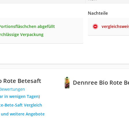
Nachteile
 Portionsfläschchen abgefüllt
vergleichswei
rchlässige Verpackung
 Rote Betesaft
Dennree Bio Rote B
 Bewertungen
bar in wenigen Tagen
)
te-Bete-Saft Vergleich
h und weitere Angebote