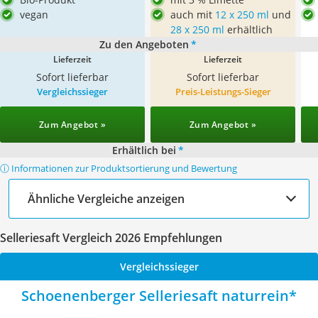
vegan
auch mit
12 x 250 ml
und
28 x 250 ml
erhältlich
Zu den Angeboten
*
Lieferzeit
Lieferzeit
Sofort lieferbar
Sofort lieferbar
Vergleichssieger
Preis-Leistungs-Sieger
Zum Angebot »
Zum Angebot »
Erhältlich bei
*
ⓘ Informationen zur Produktsortierung und Bewertung
Ähnliche Vergleiche anzeigen
Selleriesaft Vergleich 2026 Empfehlungen
Vergleichssieger
Schoenenberger Selleriesaft naturrein