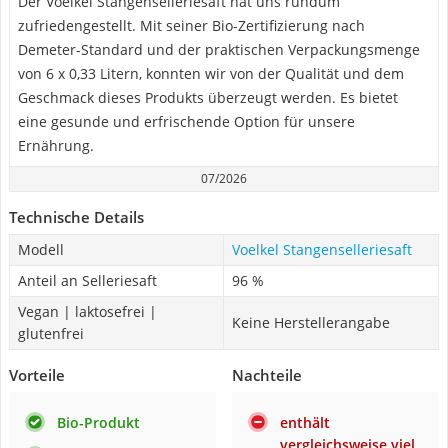
Der Voelkel Stangenselleriesaft hat uns rundum
zufriedengestellt. Mit seiner Bio-Zertifizierung nach
Demeter-Standard und der praktischen Verpackungsmenge
von 6 x 0,33 Litern, konnten wir von der Qualität und dem
Geschmack dieses Produkts überzeugt werden. Es bietet
eine gesunde und erfrischende Option für unsere
Ernährung.
07/2026
Technische Details
Modell
Voelkel Stangenselleriesaft
Anteil an Selleriesaft
96 %
Vegan | laktosefrei |
Keine Herstellerangabe
glutenfrei
Vorteile
Nachteile
Bio-Produkt
enthält
vergleichsweise viel