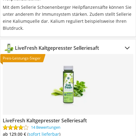
Mit dem Sellerie Schoenenberger Heilpflanzensäfte können Sie
unter anderem Ihr Immunsystem stärken. Zudem stellt Sellerie
eine Kaliumquelle dar. Kalium reguliert beispielsweise Ihren
Blutdruck.
LiveFresh Kaltgepresster Selleriesaft
Preis-Leistungs-Sieger
LiveFresh Kaltgepresster Selleriesaft
14 Bewertungen
ab 129,00 €
(
Sofort lieferbar
)