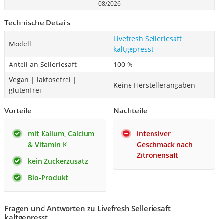
08/2026
Technische Details
Livefresh Selleriesaft
Modell
kaltgepresst
Anteil an Selleriesaft
100 %
Vegan | laktosefrei |
Keine Herstellerangaben
glutenfrei
Vorteile
Nachteile
mit Kalium, Calcium
intensiver
& Vitamin K
Geschmack nach
Zitronensaft
kein Zuckerzusatz
Bio-Produkt
Fragen und Antworten zu Livefresh Selleriesaft
kaltgepresst