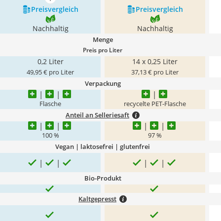
mehr anzeigen
Preis­vergleich
Preis­vergleich
Nachhaltig
Nachhaltig
Menge
Preis pro Liter
0,2 Liter
14 x 0,25 Liter
49,95 € pro Liter
37,13 € pro Liter
Verpackung
Flasche
recycelte PET-Flasche
Anteil an Selleriesaft
100 %
97 %
Vegan | laktosefrei | glutenfrei
Bio-Produkt
Kaltgepresst