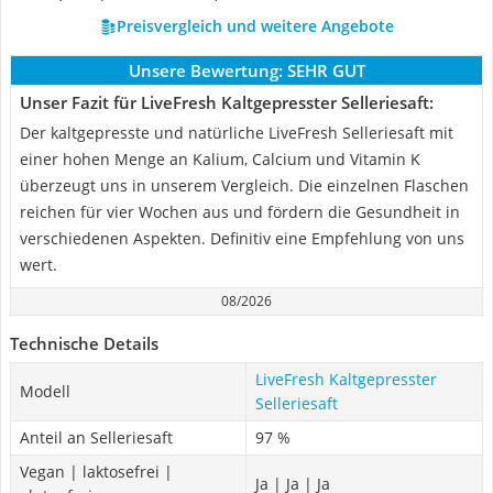
Preisvergleich und weitere Angebote
Unsere Bewertung:
SEHR GUT
Unser Fazit für LiveFresh Kaltgepresster Selleriesaft:
Der kaltgepresste und natürliche LiveFresh Selleriesaft mit
einer hohen Menge an Kalium, Calcium und Vitamin K
überzeugt uns in unserem Vergleich. Die einzelnen Flaschen
reichen für vier Wochen aus und fördern die Gesundheit in
verschiedenen Aspekten. Definitiv eine Empfehlung von uns
wert.
08/2026
Technische Details
LiveFresh Kaltgepresster
Modell
Selleriesaft
Anteil an Selleriesaft
97 %
Vegan | laktosefrei |
Ja | Ja | Ja