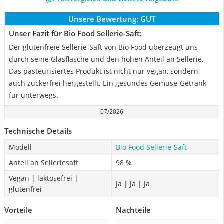
Unsere Bewertung:
GUT
Unser Fazit für Bio Food Sellerie-Saft:
Der glutenfreie Sellerie-Saft von Bio Food überzeugt uns
durch seine Glasflasche und den hohen Anteil an Sellerie.
Das pasteurisiertes Produkt ist nicht nur vegan, sondern
auch zuckerfrei hergestellt. Ein gesundes Gemüse-Getränk
für unterwegs.
07/2026
Technische Details
Modell
Bio Food Sellerie-Saft
Anteil an Selleriesaft
98 %
Vegan | laktosefrei |
Ja | Ja | Ja
glutenfrei
Vorteile
Nachteile