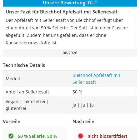
Unsere Bewertung:
GUT
Unser Fazit für Bleichhof Apfelsaft mit Selleriesaft:
Der Apfelsaft mit Selleriesaft von Bleichhof verfügt über
einen Anteil von 50 % Sellerie. Der Saft ist in einer Flasche
abgefüllt. Zudem hat uns gefallen, dass er ohne
Konservierungsstoffe ist.
08/2026
Technische Details
Bleichhof Apfelsaft mit
Modell
Selleriesaft
Anteil an Selleriesaft
50 %
Vegan | laktosefrei |
Ja | Ja | Ja
glutenfrei
Vorteile
Nachteile
50 % Sellerie, 50 %
nicht biozertifziert