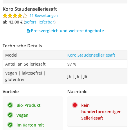
Koro Staudenselleriesaft
11 Bewertungen
ab 42,00 €
(
Sofort lieferbar
)
Preisvergleich und weitere Angebote
Technische Details
Modell
Koro Staudenselleriesaft
Anteil an Selleriesaft
97 %
Vegan | laktosefrei |
Ja | Ja | Ja
glutenfrei
Vorteile
Nachteile
Bio-Produkt
kein
hundertprozentiger
vegan
Selleriesaft
im Karton mit