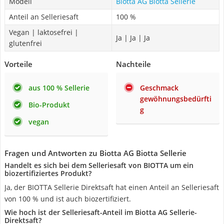
Modell
‎Biotta AG Biotta Sellerie
Anteil an Selleriesaft
100 %
Vegan | laktosefrei |
Ja | Ja | Ja
glutenfrei
Vorteile
Nachteile
aus 100 % Sellerie
Geschmack
gewöhnungsbedürfti
Bio-Produkt
g
vegan
Fragen und Antworten zu ‎Biotta AG Biotta Sellerie
Handelt es sich bei dem Selleriesaft von BIOTTA um ein
biozertifiziertes Produkt?
Ja, der BIOTTA Sellerie Direktsaft hat einen Anteil an Selleriesaft
von 100 % und ist auch biozertifiziert.
Wie hoch ist der Selleriesaft-Anteil im Biotta AG Sellerie-
Direktsaft?